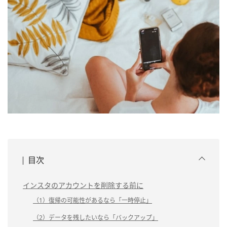
目次
インスタのアカウントを削除する前に
（1）復帰の可能性があるなら「一時停止」
（2）データを残したいなら「バックアップ」