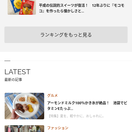
平成の伝説的スイーツが復活！ 12年ぶりに『モコモ
コ』を作ったら懐かしさと...
ランキングをもっと見る
LATEST
最新の記事
グルメ
アーモンドミルク100％かき氷が絶品！ 池袋でビ
タミンEたっぷ...
【特集】夏を、軽やかに、おしゃれに。
ファッション