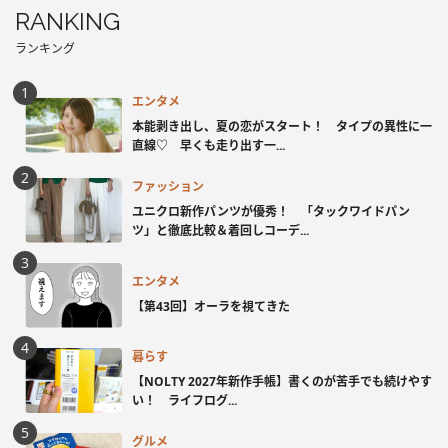
RANKING
ランキング
エンタメ
本能剥き出し、夏の恋がスタート！ タイプの異性に一
直線♡ 早くも走り出す一...
ファッション
ユニクロ新作パンツが優秀！ 「タックワイドパン
ツ」と徹底比較＆着回しコーデ...
エンタメ
【第43回】オーラを視てきた
暮らす
【NOLTY 2027年新作手帳】書くのが苦手でも続けやす
い！ ライフログ...
グルメ