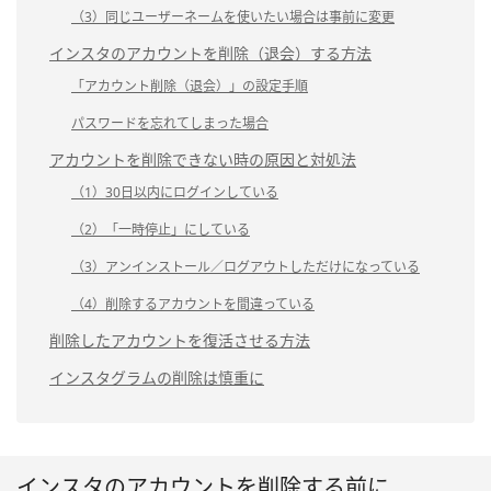
（3）同じユーザーネームを使いたい場合は事前に変更
インスタのアカウントを削除（退会）する方法
「アカウント削除（退会）」の設定手順
パスワードを忘れてしまった場合
アカウントを削除できない時の原因と対処法
（1）30日以内にログインしている
（2）「一時停止」にしている
（3）アンインストール／ログアウトしただけになっている
（4）削除するアカウントを間違っている
削除したアカウントを復活させる方法
インスタグラムの削除は慎重に
インスタのアカウントを削除する前に