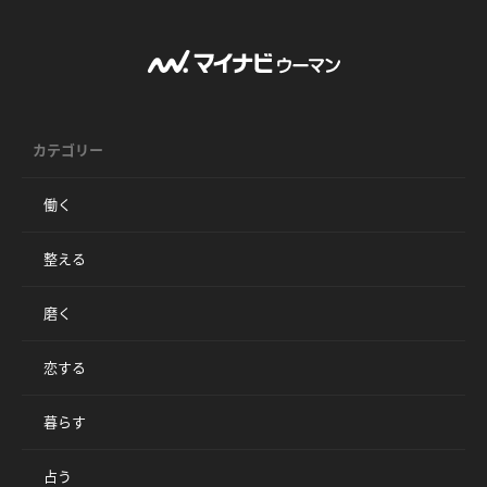
カテゴリー
働く
整える
磨く
恋する
暮らす
占う