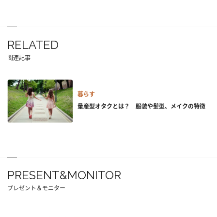
RELATED
関連記事
暮らす
量産型オタクとは？ 服装や髪型、メイクの特徴
PRESENT&MONITOR
プレゼント＆モニター