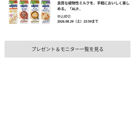
良質な植物性ミルクを、手軽においしく楽し
める。「ALP...
申込締切
2026.08.29（土）23:59まで
プレゼント＆モニター一覧を見る