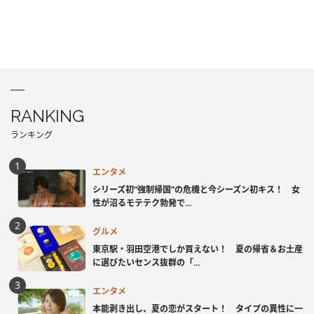
RANKING
ランキング
エンタメ
シリーズ初“強制帰国”の危機と今シーズン初キス！ 女
性が沼るモテテク勃発で...
グルメ
東京駅・羽田空港でしか買えない！ 夏の帰省＆お土産
に選びたいセンス抜群の「...
エンタメ
本能剥き出し、夏の恋がスタート！ タイプの異性に一