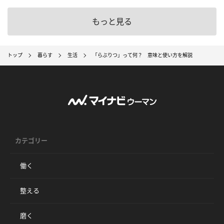
もっと見る
トップ
暮らす
生活
「らぶりつ」って何？ 意味と使い方を解説
カテゴリー
働く
整える
磨く