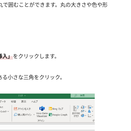
丸で囲むことができます。丸の大きさや色や形
挿入」
をクリックします。
ある小さな三角をクリック。