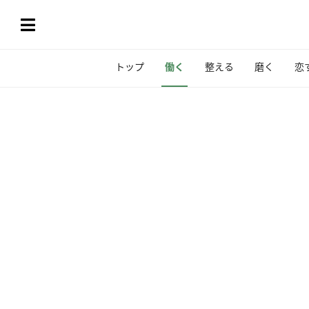
トップ
働く
整える
磨く
恋