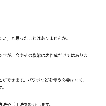
たい」と思ったことはありませんか。
ですが、今やその機能は表作成だけではありま
とができます。パワポなどを使う必要はなく、
す。
方法や活用法を紹介します。