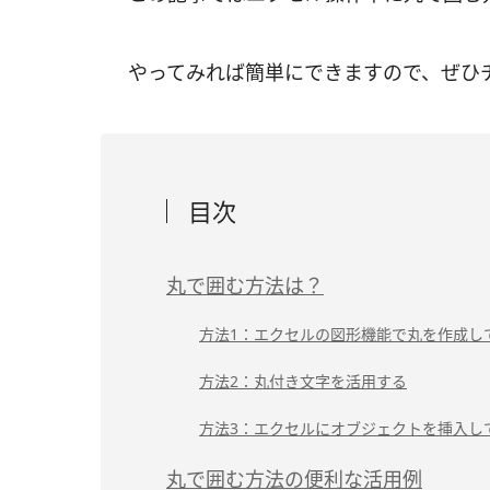
やってみれば簡単にできますので、ぜひ
目次
丸で囲む方法は？
方法1：エクセルの図形機能で丸を作成し
方法2：丸付き文字を活用する
方法3：エクセルにオブジェクトを挿入し
丸で囲む方法の便利な活用例