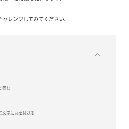
チャレンジしてみてください。
て囲む
て文字に丸を付ける