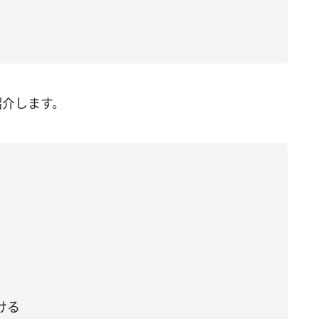
紹介します。
ける