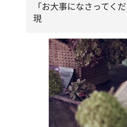
「お大事になさってくだ
現