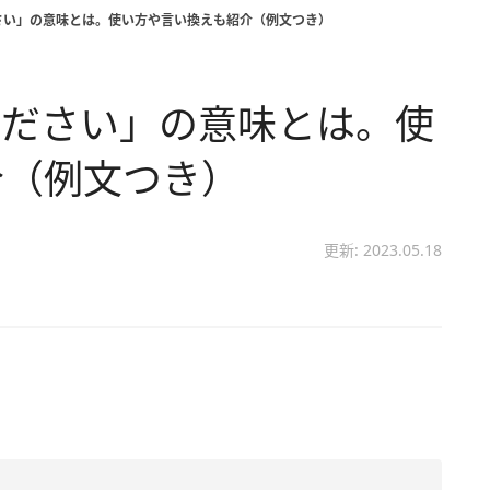
さい」の意味とは。使い方や言い換えも紹介（例文つき）
ください」の意味とは。使
介（例文つき）
更新: 2023.05.18