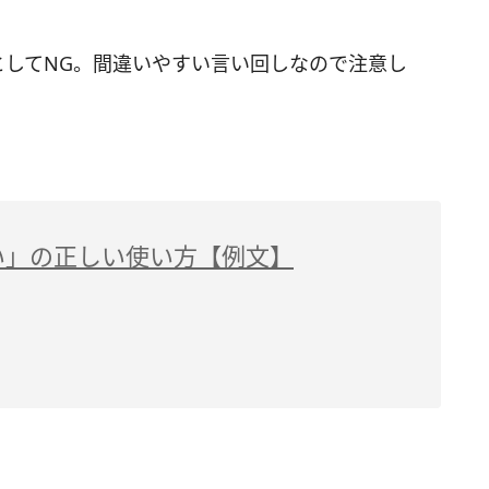
としてNG。間違いやすい言い回しなので注意し
い」の正しい使い方【例文】