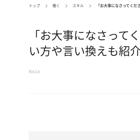
トップ
働く
スキル
「お大事になさってくだ
「お大事になさって
い方や言い換えも紹
Ricca