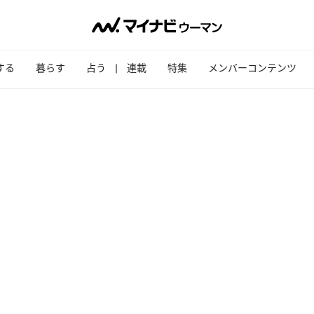
する
暮らす
占う
連載
特集
メンバーコンテンツ