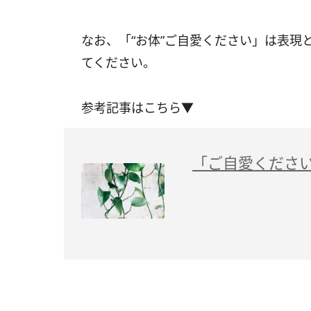
なお、「“お体”ご自愛ください」は表現
てください。
参考記事はこちら▼
「ご自愛くださ