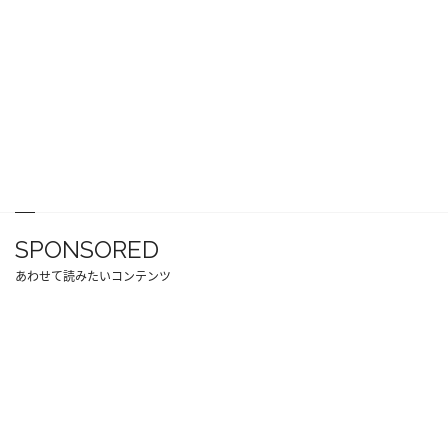
SPONSORED
あわせて読みたいコンテンツ