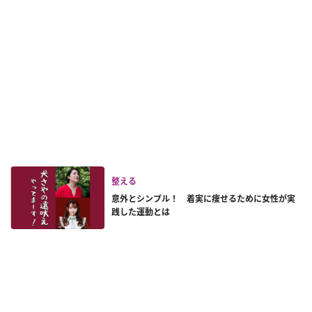
整える
意外とシンプル！ 着実に痩せるために女性が実
践した運動とは