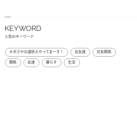
KEYWORD
人気のキーワード
＃犬さやの遠吠えやってまーす！
女友達
交友関係
関係
友達
暮らす
生活