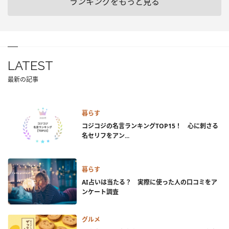
ランキングをもっと見る
LATEST
最新の記事
暮らす
コジコジの名言ランキングTOP15！ 心に刺さる
名セリフをアン...
暮らす
AI占いは当たる？ 実際に使った人の口コミをア
ンケート調査
グルメ