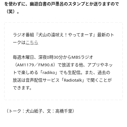
を使わずに、幽遊白書の戸愚呂のスタンプとか送りますので
（笑）。
ラジオ番組『犬山の遠吠え！やってまーす』最新のト
ークは
こちら
毎週木曜日、深夜0時30分からMBSラジオ
（AM1179／FM90.6）で放送する他、アプリやネッ
トで楽しめる「radiko」でも生配信。また、過去の
放送は音声配信サービス「Radiotalk」で聞くことが
できます。
（トーク：犬山紙子、文：高橋千里）