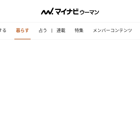
する
暮らす
占う
連載
特集
メンバーコンテンツ