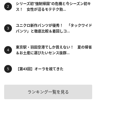
シリーズ初“強制帰国”の危機と今シーズン初キ
ス！ 女性が沼るモテテク勃...
ユニクロ新作パンツが優秀！ 「タックワイド
パンツ」と徹底比較＆着回しコ...
東京駅・羽田空港でしか買えない！ 夏の帰省
＆お土産に選びたいセンス抜群...
【第43回】オーラを視てきた
ランキング一覧を見る