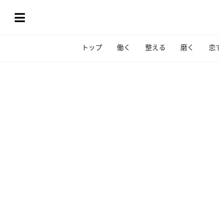
トップ
働く
整える
磨く
恋