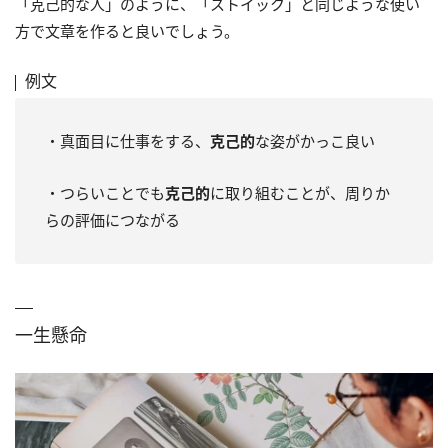
「克己的な人」のように、「ストイック」と同じような使い
方で文章を作ると良いでしょう。
例文
・真面目に仕事をする、
克己的
な姿がかっこ良い
・つらいことでも
克己的
に取り組むことが、周りか
らの評価につながる
一生懸命