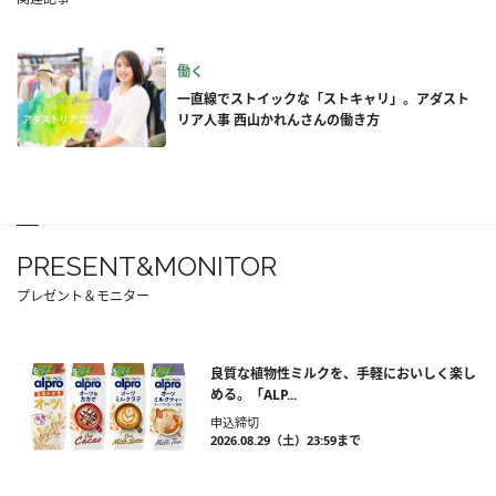
働く
一直線でストイックな「ストキャリ」。アダスト
リア人事 西山かれんさんの働き方
PRESENT&MONITOR
プレゼント＆モニター
良質な植物性ミルクを、手軽においしく楽し
める。「ALP...
申込締切
2026.08.29（土）23:59まで