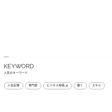
KEYWORD
人気のキーワード
人気記事
専門家
ビジネス用語_w
働く
スキル