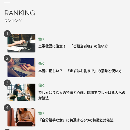
RANKING
ランキング
働く
二重敬語に注意！ 「ご担当者様」の使い方
働く
本当に正しい？ 「まずはお礼まで」の意味と使い方
働く
でしゃばりな人の特徴と心理。職場ででしゃばる人への
対処法
働く
「自分勝手な女」に共通する6つの特徴と対処法