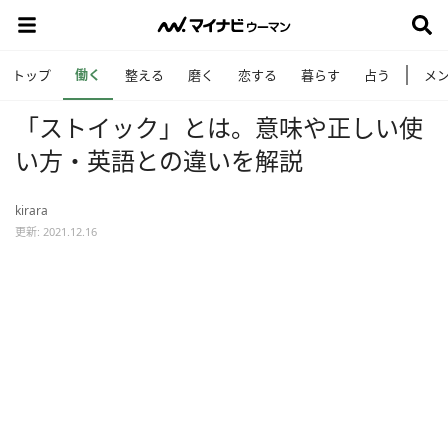
働く
トップ
整える
磨く
恋する
暮らす
占う
メ
「ストイック」とは。意味や正しい使
い方・英語との違いを解説
kirara
更新: 2021.12.16