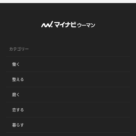
カテゴリー
働く
整える
磨く
恋する
暮らす