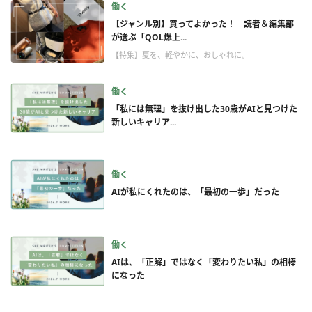
働く
【ジャンル別】買ってよかった！ 読者＆編集部
が選ぶ「QOL爆上...
【特集】夏を、軽やかに、おしゃれに。
働く
「私には無理」を抜け出した30歳がAIと見つけた
新しいキャリア...
働く
AIが私にくれたのは、「最初の一歩」だった
働く
AIは、「正解」ではなく「変わりたい私」の相棒
になった