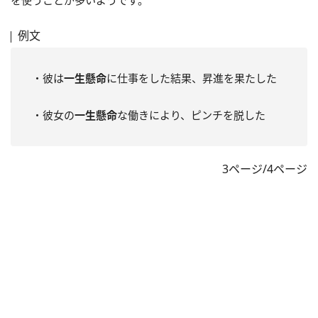
例文
・彼は
一生懸命
に仕事をした結果、昇進を果たした
・彼女の
一生懸命
な働きにより、ピンチを脱した
3ページ/4ページ