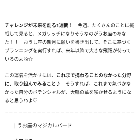
チャレンジが未来を創る
1
週間！
今週、たくさんのことに挑
戦して見ると、メガリッチになりそうなのがうお座のあな
た！！ おうし座の新月に願いを書き出して、そこに基づく
プランニングを実行すれば、来年以降で大きな飛躍が待って
いるのよね☆
この運氣を活かすには、
これまで携わることのなかった分野
に、取り組んでみること♪
そうすれば、これまで氣づかな
かった自分のポテンシャルが、大輪の華を咲かせるようにな
ると思うわよ♡
うお座のマジカルバード