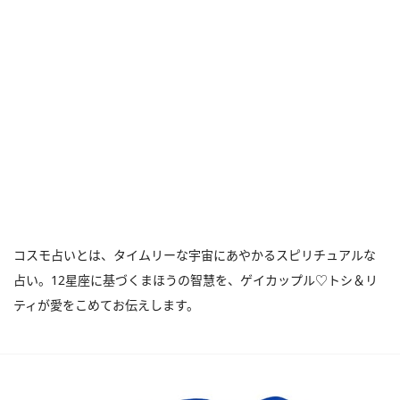
コスモ占いとは、タイムリーな宇宙にあやかるスピリチュアルな
占い。12星座に基づくまほうの智慧を、ゲイカップル♡トシ＆リ
ティが愛をこめてお伝えします。