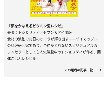
『夢をかなえるビタミン愛レシピ』
著者：トシ＆リティ／セブン＆アイ出版
食材の波動で毎日のオーラが輝き出す――ゲイカップル
の料理研究家であり、予約がとれないスピリチュアルカ
ウンセラーとしても人気沸騰中のトシ＆リティが作る、開
運ごはんレシピ集！
この著者の記事一覧