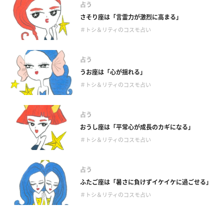
占う
さそり座は「言霊力が激烈に高まる」
＃トシ＆リティのコスモ占い
占う
うお座は「心が揺れる」
＃トシ＆リティのコスモ占い
占う
おうし座は「平常心が成長のカギになる」
＃トシ＆リティのコスモ占い
占う
ふたご座は「暑さに負けずイケイケに過ごせる」
＃トシ＆リティのコスモ占い