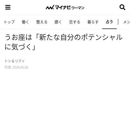
占う
トップ
働く
整える
磨く
恋する
暮らす
メ
うお座は「新たな自分のポテンシャル
に気づく」
トシ＆リティ
作成: 2024.05.06