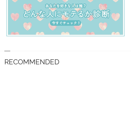
RECOMMENDED