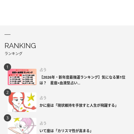
RANKING
ランキング
占う
【2026年・新年度最強運ランキング】気になる第1位
は？ 星座×血液型占い...
占う
かに座は「現状維持を手放すと人生が飛躍する」
占う
いて座は「カリスマ性が高まる」