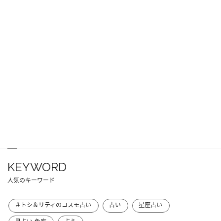
KEYWORD
人気のキーワード
＃トシ＆リティのコスモ占い
占い
星座占い