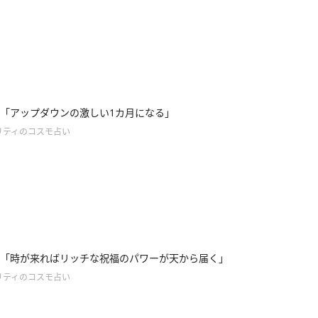
「アップダウンの激しい1カ月になる」
リティのコスモ占い
「時が来ればリッチな祝福のパワーが天から届く」
リティのコスモ占い