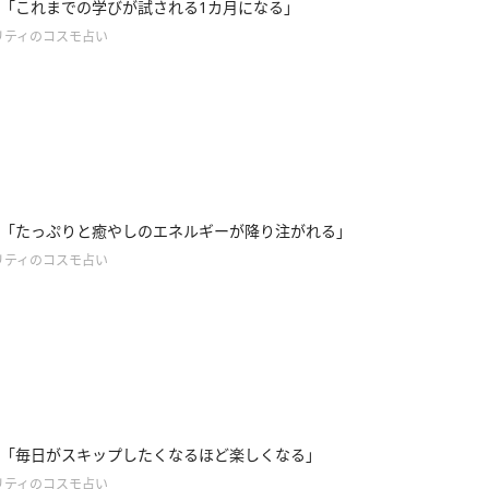
「これまでの学びが試される1カ月になる」
リティのコスモ占い
「たっぷりと癒やしのエネルギーが降り注がれる」
リティのコスモ占い
「毎日がスキップしたくなるほど楽しくなる」
リティのコスモ占い