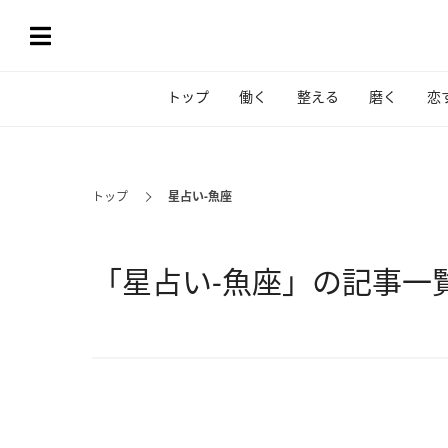
トップ
働く
整える
磨く
恋
トップ
星占い-魚座
「星占い-魚座」の記事一