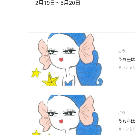
2月19日～3月20日
占う
うお座は
＃トシ＆
占う
うお座は
＃トシ＆