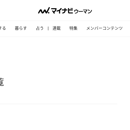
する
暮らす
占う
連載
特集
メンバーコンテンツ
覧