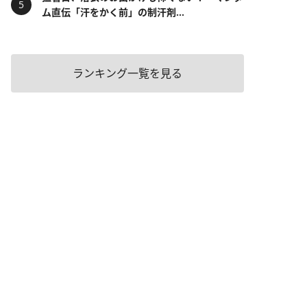
ム直伝「汗をかく前」の制汗剤...
ランキング一覧を見る