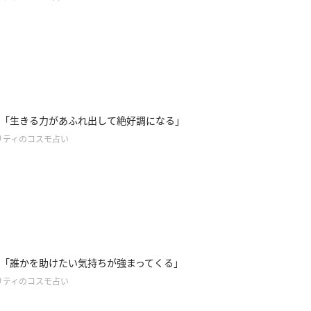
「生きる力があふれ出して絶好調になる」
リティのコスモ占い
「誰かを助けたい気持ちが強まってくる」
リティのコスモ占い