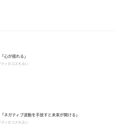
「心が揺れる」
リティのコスモ占い
「ネガティブ波動を手放すと未来が開ける」
リティのコスモ占い