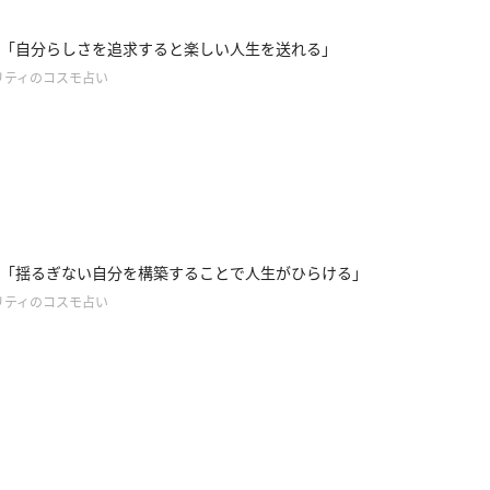
「自分らしさを追求すると楽しい人生を送れる」
リティのコスモ占い
「揺るぎない自分を構築することで人生がひらける」
リティのコスモ占い