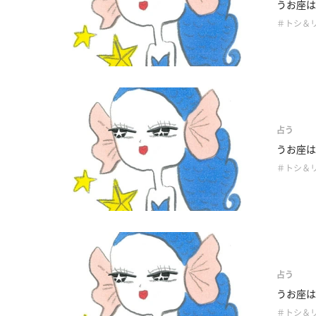
うお座は
＃トシ＆
占う
うお座は
＃トシ＆
占う
うお座は
＃トシ＆