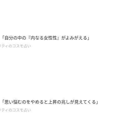
「自分の中の『内なる女性性』がよみがえる」
リティのコスモ占い
「思い悩むのをやめると上昇の兆しが見えてくる」
リティのコスモ占い