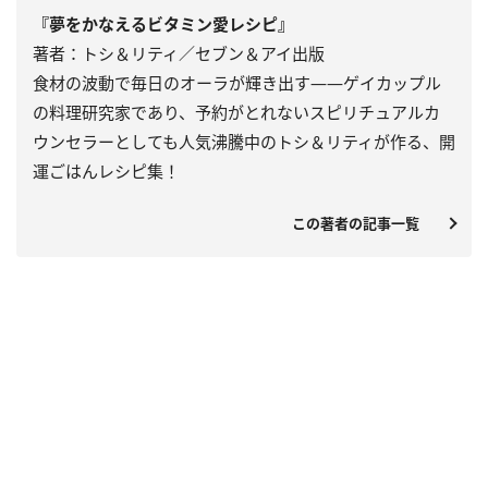
『夢をかなえるビタミン愛レシピ』
著者：トシ＆リティ／セブン＆アイ出版
食材の波動で毎日のオーラが輝き出す――ゲイカップル
の料理研究家であり、予約がとれないスピリチュアルカ
ウンセラーとしても人気沸騰中のトシ＆リティが作る、開
運ごはんレシピ集！
この著者の記事一覧