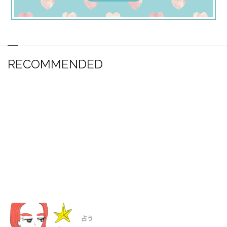
RECOMMENDED
占う