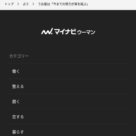
トップ
占う
うお座は「今までの努力が実を結ぶ」
カテゴリー
働く
整える
磨く
恋する
暮らす