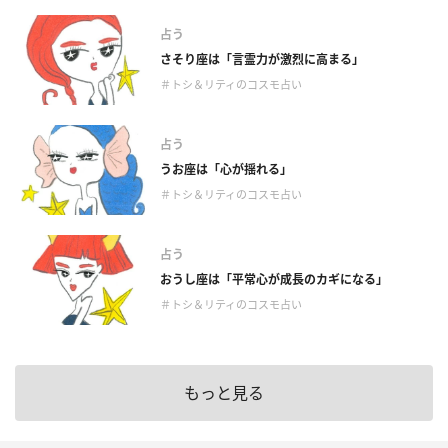
占う
さそり座は「言霊力が激烈に高まる」
＃トシ＆リティのコスモ占い
占う
うお座は「心が揺れる」
＃トシ＆リティのコスモ占い
占う
おうし座は「平常心が成長のカギになる」
＃トシ＆リティのコスモ占い
もっと見る