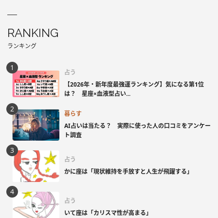
RANKING
ランキング
占う
【2026年・新年度最強運ランキング】気になる第1位
は？ 星座×血液型占い...
暮らす
AI占いは当たる？ 実際に使った人の口コミをアンケー
ト調査
占う
かに座は「現状維持を手放すと人生が飛躍する」
占う
いて座は「カリスマ性が高まる」