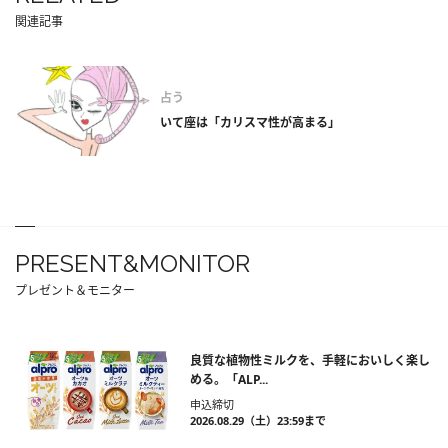
関連記事
占う
いて座は「カリスマ性が高まる」
PRESENT&MONITOR
プレゼント＆モニター
良質な植物性ミルクを、手軽においしく楽し
める。「ALP...
申込締切
2026.08.29（土）23:59まで