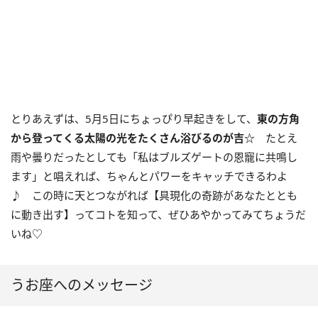
とりあえずは、
5
月
5
日にちょっぴり早起きをして、
東の方角
から登ってくる太陽の光をたくさん浴びるのが吉
☆
たとえ
雨や曇りだったとしても「私はブルズゲートの恩寵に共鳴し
ます」と唱えれば、ちゃんとパワーをキャッチできるわよ
♪ この時に天とつながれば【具現化の奇跡があなたととも
に動き出す】ってコトを知って、ぜひあやかってみてちょうだ
いね♡
うお座へのメッセージ