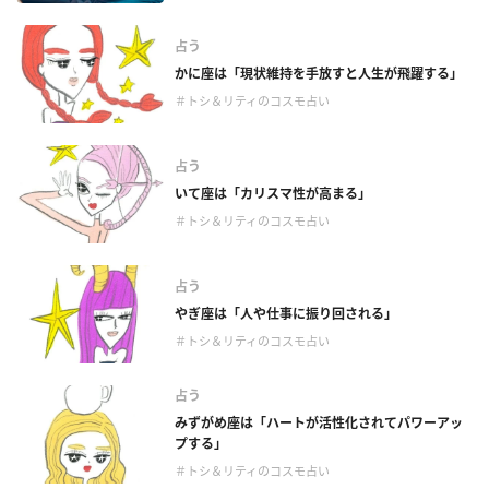
占う
かに座は「現状維持を手放すと人生が飛躍する」
＃トシ＆リティのコスモ占い
占う
いて座は「カリスマ性が高まる」
＃トシ＆リティのコスモ占い
占う
やぎ座は「人や仕事に振り回される」
＃トシ＆リティのコスモ占い
占う
みずがめ座は「ハートが活性化されてパワーアッ
プする」
＃トシ＆リティのコスモ占い