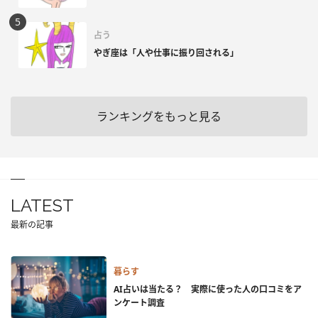
占う
やぎ座は「人や仕事に振り回される」
ランキングをもっと見る
LATEST
最新の記事
暮らす
AI占いは当たる？ 実際に使った人の口コミをア
ンケート調査