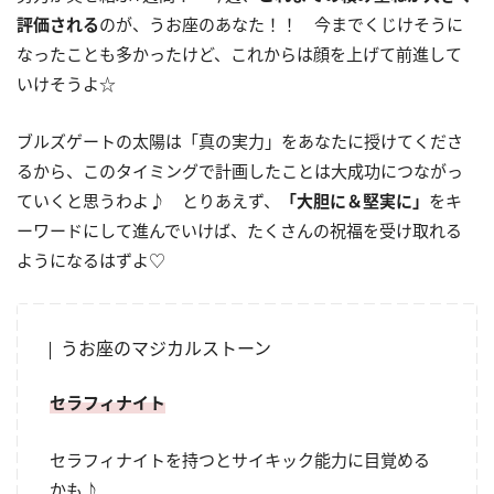
評価される
のが、うお座のあなた！！ 今までくじけそうに
なったことも多かったけど、これからは顔を上げて前進して
いけそうよ☆
ブルズゲートの太陽は「真の実力」をあなたに授けてくださ
るから、このタイミングで計画したことは大成功につながっ
ていくと思うわよ♪ とりあえず、
「大胆に＆堅実に」
をキ
ーワードにして進んでいけば、たくさんの祝福を受け取れる
ようになるはずよ♡
うお座のマジカルストーン
セラフィナイト
セラフィナイトを持つとサイキック能力に目覚める
かも♪