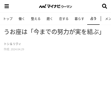
占う
トップ
働く
整える
磨く
恋する
暮らす
メ
うお座は「今までの努力が実を結ぶ」
トシ＆リティ
作成: 2024.04.29