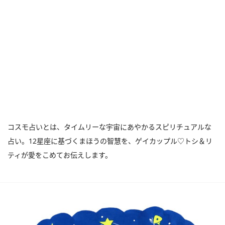
コスモ占いとは、タイムリーな宇宙にあやかるスピリチュアルな
占い。12星座に基づくまほうの智慧を、ゲイカップル♡トシ＆リ
ティが愛をこめてお伝えします。