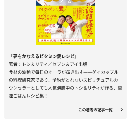
『夢をかなえるビタミン愛レシピ』
著者：トシ＆リティ／セブン＆アイ出版
食材の波動で毎日のオーラが輝き出す――ゲイカップル
の料理研究家であり、予約がとれないスピリチュアルカ
ウンセラーとしても人気沸騰中のトシ＆リティが作る、開
運ごはんレシピ集！
この著者の記事一覧