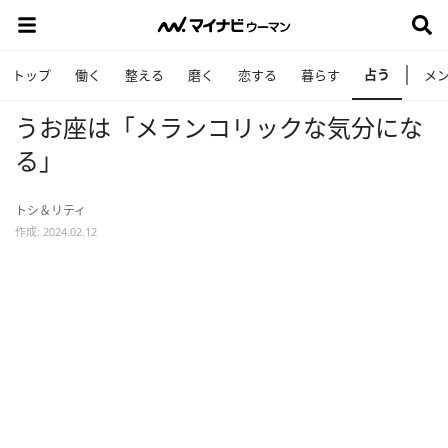
占う
トップ
働く
整える
磨く
恋する
暮らす
メ
うお座は「メランコリックな気分にな
る」
トシ＆リティ
作成: 2024.02.12