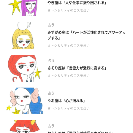
やぎ座は「人や仕事に振り回される」
＃トシ＆リティのコスモ占い
占う
みずがめ座は「ハートが活性化されてパワーアッ
プする」
＃トシ＆リティのコスモ占い
占う
さそり座は「言霊力が激烈に高まる」
＃トシ＆リティのコスモ占い
占う
うお座は「心が揺れる」
＃トシ＆リティのコスモ占い
占う