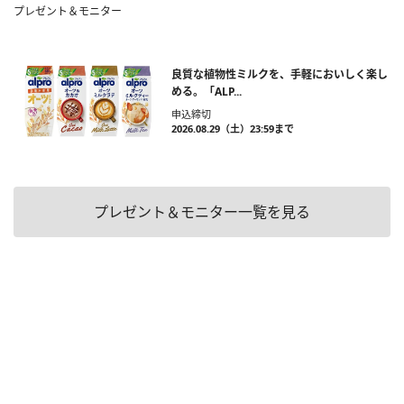
プレゼント＆モニター
良質な植物性ミルクを、手軽においしく楽し
める。「ALP...
申込締切
2026.08.29（土）23:59まで
プレゼント＆モニター一覧を見る