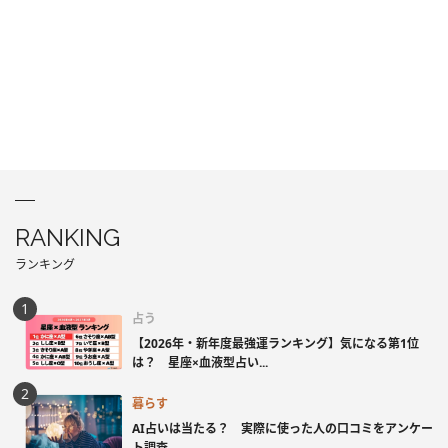
RANKING
ランキング
占う
【2026年・新年度最強運ランキング】気になる第1位
は？ 星座×血液型占い...
暮らす
AI占いは当たる？ 実際に使った人の口コミをアンケー
ト調査