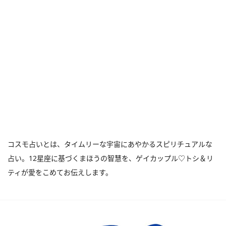
コスモ占いとは、タイムリーな宇宙にあやかるスピリチュアルな
占い。12星座に基づくまほうの智慧を、ゲイカップル♡トシ＆リ
ティが愛をこめてお伝えします。