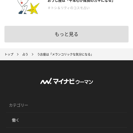
おうし座は「平常心が成長のカギになる」
＃トシ＆リティのコスモ占い
もっと見る
トップ
占う
うお座は「メランコリックな気分になる」
カテゴリー
働く