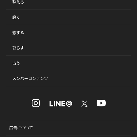
整える
磨く
恋する
暮らす
占う
メンバーコンテンツ
広告について