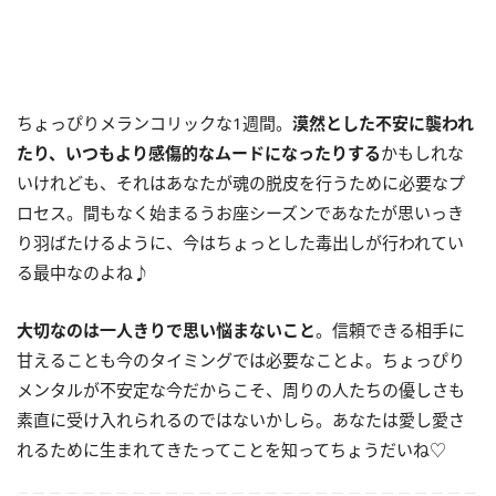
ちょっぴりメランコリックな1週間。
漠然とした不安に襲われ
たり、いつもより感傷的なムードになったりする
かもしれな
いけれども、それはあなたが魂の脱皮を行うために必要なプ
ロセス。間もなく始まるうお座シーズンであなたが思いっき
り羽ばたけるように、今はちょっとした毒出しが行われてい
る最中なのよね♪
大切なのは一人きりで思い悩まないこと
。信頼できる相手に
甘えることも今のタイミングでは必要なことよ。ちょっぴり
メンタルが不安定な今だからこそ、周りの人たちの優しさも
素直に受け入れられるのではないかしら。あなたは愛し愛さ
れるために生まれてきたってことを知ってちょうだいね♡