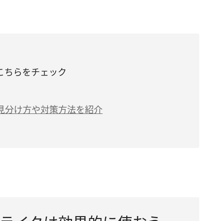
こちらをチェック
 見分け方や対策方法を紹介