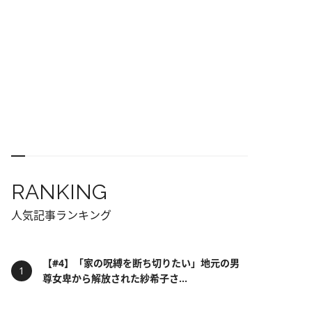
RANKING
人気記事ランキング
【#4】「家の呪縛を断ち切りたい」地元の男
尊女卑から解放された紗希子さ...