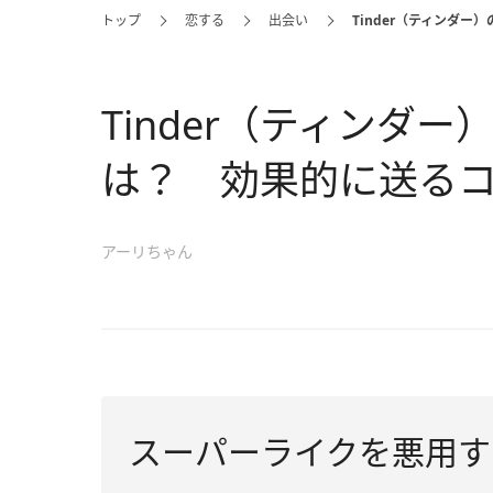
トップ
恋する
出会い
Tinder（ティンダ
Tinder（ティンダ
は？ 効果的に送る
アーリちゃん
スーパーライクを悪用す