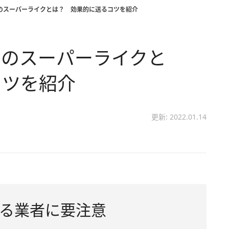
ー）のスーパーライクとは？ 効果的に送るコツを紹介
ー）のスーパーライクと
コツを紹介
更新: 2022.01.14
る業者に要注意