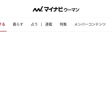
する
暮らす
占う
連載
特集
メンバーコンテンツ