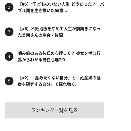
【#5】“子どものいない人生”どうだった？ バ
ブル期を生き抜いた56歳...
【#6】不妊治療をやめて人生が前向きになっ
た美南さんの場合・後編
噛み癖のある彼氏の心理って？ 彼女を噛む行
為からわかる男性心理7つ
【#2】「産みたくない自分」と「妊産婦の健
康を研究する自分」で揺れ動く...
ランキング一覧を見る