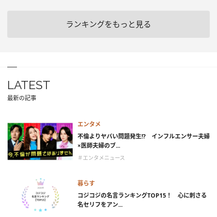
ランキングをもっと見る
LATEST
最新の記事
エンタメ
不倫よりヤバい問題発生!? インフルエンサー夫婦
×医師夫婦のブ...
＃エンタメニュース
暮らす
コジコジの名言ランキングTOP15！ 心に刺さる
名セリフをアン...