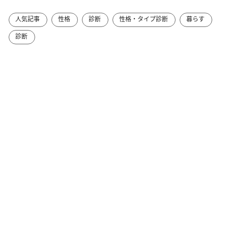
人気記事
性格
診断
性格・タイプ診断
暮らす
診断