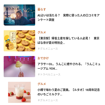
暮らす
AI占いは当たる？ 実際に使った人の口コミをア
ンケート調査
グルメ
【東京駅】帰省土産を探している人必見！ 東京
ばな奈が夏の特別企...
＃グルメニュース
おでかけ
アラサーOL、うんこに癒やされる。『うんこミュ
ージアム YOK...
＃トラベルニュース
グルメ
小樽で味わう夏のご褒美。【ルタオ】18周年記念
のいちごミルクテ...
＃グルメニュース