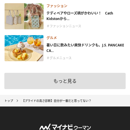
ファッション
テディベアやローズ柄がかわいい！ Cath
Kidstonから...
＃ファッションニュース
グルメ
暑い日に飲みたい爽快ドリンクも。J.S. PANCAKE
CA...
＃グルメニュース
もっと見る
トップ
【プライドの高さ診断】自分が一番だと思ってない？