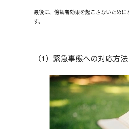
最後に、傍観者効果を起こさないために
す。
（1）緊急事態への対応方法