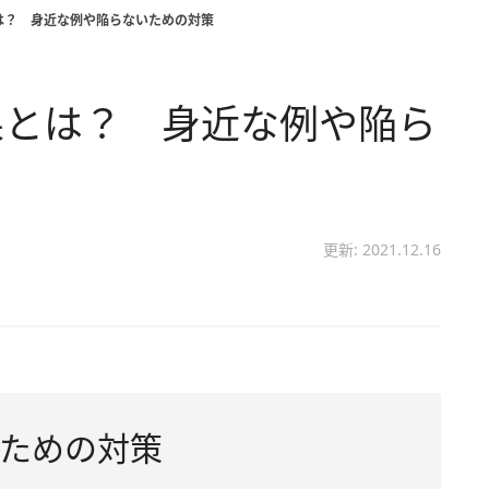
は？ 身近な例や陥らないための対策
果とは？ 身近な例や陥ら
更新: 2021.12.16
ための対策