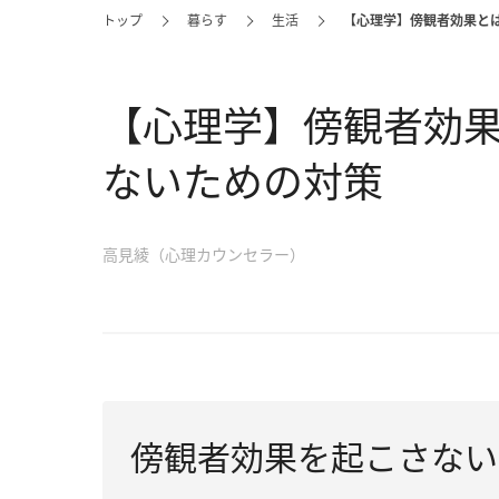
トップ
暮らす
生活
【心理学】傍観者効果と
【心理学】傍観者効
ないための対策
高見綾（心理カウンセラー）
傍観者効果を起こさない