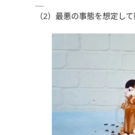
（2）最悪の事態を想定して