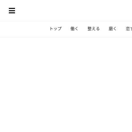
トップ
働く
整える
磨く
恋