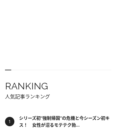
RANKING
人気記事ランキング
シリーズ初“強制帰国”の危機と今シーズン初キ
ス！ 女性が沼るモテテク勃...