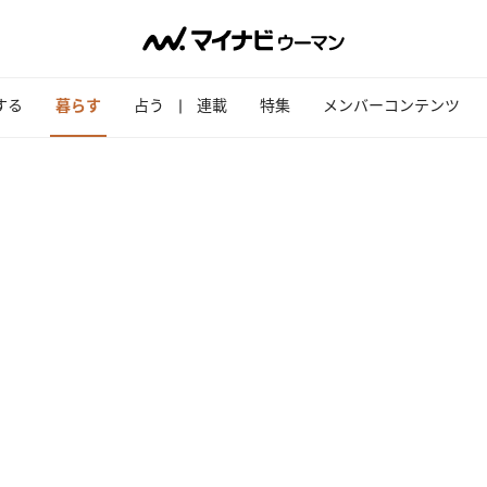
する
暮らす
占う
連載
特集
メンバーコンテンツ