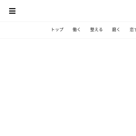
トップ
働く
整える
磨く
恋