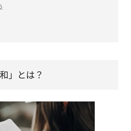
う
和」とは？