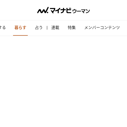
する
暮らす
占う
連載
特集
メンバーコンテンツ