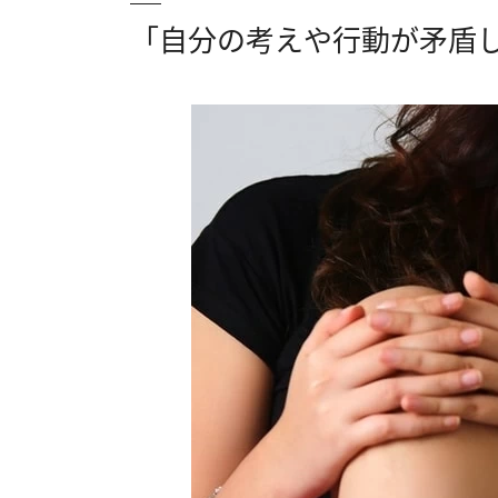
「自分の考えや行動が矛盾