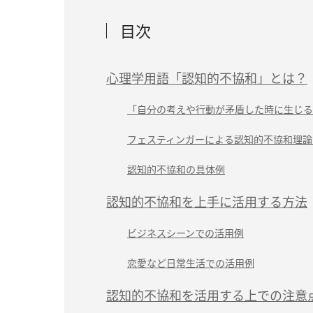
目次
心理学用語「認知的不協和」とは？
「自分の考えや行動が矛盾した時に生じる
フェスティンガーによる認知的不協和理論
認知的不協和の具体例
認知的不協和を上手に活用する方法
ビジネスシーンでの活用例
恋愛など日常生活での活用例
認知的不協和を活用する上での注意