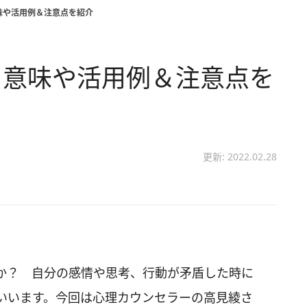
味や活用例＆注意点を紹介
 意味や活用例＆注意点を
更新: 2022.02.28
か？ 自分の感情や思考、行動が矛盾した時に
いいます。今回は心理カウンセラーの高見綾さ