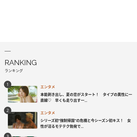
RANKING
ランキング
エンタメ
本能剥き出し、夏の恋がスタート！ タイプの異性に一
直線♡ 早くも走り出す一...
エンタメ
シリーズ初“強制帰国”の危機と今シーズン初キス！ 女
性が沼るモテテク勃発で...