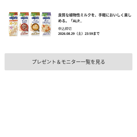
良質な植物性ミルクを、手軽においしく楽し
める。「ALP...
申込締切
2026.08.29（土）23:59まで
プレゼント＆モニター一覧を見る