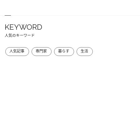
KEYWORD
人気のキーワード
人気記事
専門家
暮らす
生活