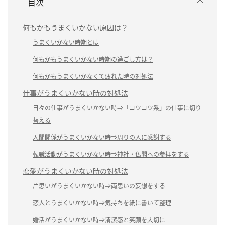
目次
何もかもうまくいかない原因は？
うまくいかない時期とは
何もかもうまくいかない時期の過ごし方は？
何もかもうまくいかなくて疲れた時の対処法
仕事がうまくいかない時の対処法
日々の仕事がうまくいかない時⇒「コツコツ系」の仕事に切り
替える
人間関係がうまくいかない時⇒周りの人に感謝する
転職活動がうまくいかない時⇒神社・仏閣への参拝をする
恋愛がうまくいかない時の対処法
片思いがうまくいかない時⇒両思いの妄想をする
恋人とうまくいかない時⇒気持ちを紙に書いて整理
婚活がうまくいかない時⇒清潔感と笑顔を大切に