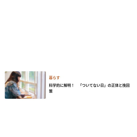
暮らす
科学的に解明！ 「ついてない日」の正体と挽回
策