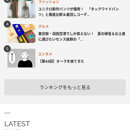
ファッション
ユニクロ新作パンツが優秀！ 「タックワイドパン
ツ」と徹底比較＆着回しコーデ...
グルメ
東京駅・羽田空港でしか買えない！ 夏の帰省＆お土産
に選びたいセンス抜群の「...
エンタメ
【第43回】オーラを視てきた
ランキングをもっと見る
LATEST