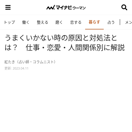
暮らす
トップ
働く
整える
磨く
恋する
占う
メ
うまくいかない時の原因と対処法と
は？ 仕事・恋愛・人間関係別に解説
紅たき（占い師・コラムニスト）
更新: 2023.04.11