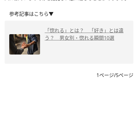
参考記事はこちら▼
「惚れる」とは？ 「好き」とは違
う？ 男女別・惚れる瞬間10選
1ページ/5ページ