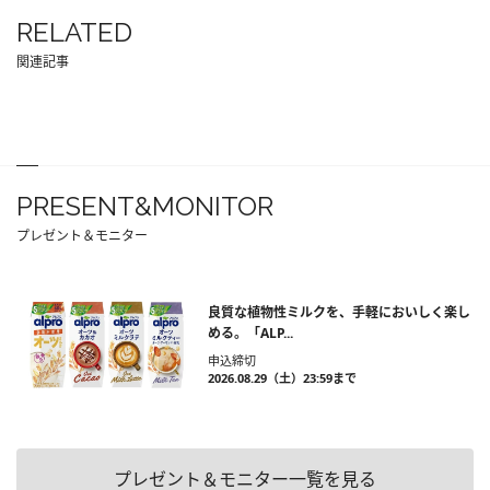
RELATED
関連記事
PRESENT&MONITOR
プレゼント＆モニター
良質な植物性ミルクを、手軽においしく楽し
める。「ALP...
申込締切
2026.08.29（土）23:59まで
プレゼント＆モニター一覧を見る