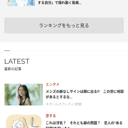
する自分」で揺れ動く聡美...
ランキングをもっと見る
LATEST
最新の記事
エンタメ
メンズの脈なしサインは顔に出る!? この世に地獄
があるとするな...
＃ガールオアレディ3考察
恋する
これは浮気？ それとも癖の問題？ 恋人の“ある