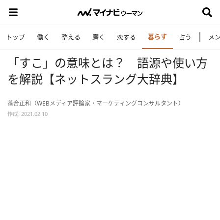
暮らす
トップ
働く
整える
磨く
恋する
占う
メ
「すこ」の意味とは？ 語源や使い方
を解説【ネットスラング大辞典】
落合正和（WEBメディア評論家・マーケティングコンサルタント）
作成: 2021.02.10