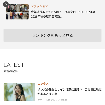
ファッション
今年流行るアイテムは？ ユニクロ、GU、PLSTの
2026年秋冬展示会で新...
ランキングをもっと見る
LATEST
最新の記事
エンタメ
メンズの脈なしサインは顔に出る!? この世に地獄
があるとするな...
＃ガールオアレディ3考察