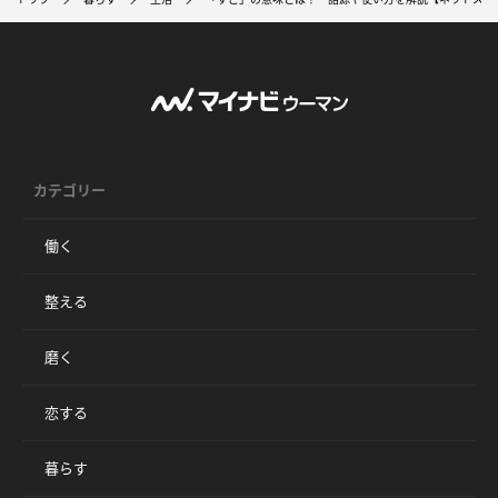
カテゴリー
働く
整える
磨く
恋する
暮らす