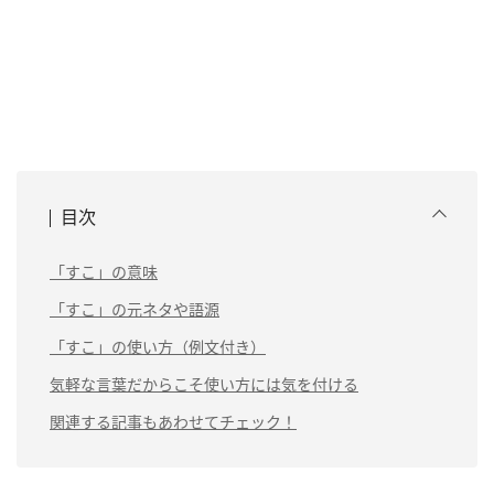
目次
「すこ」の意味
「すこ」の元ネタや語源
「すこ」の使い方（例文付き）
気軽な言葉だからこそ使い方には気を付ける
関連する記事もあわせてチェック！