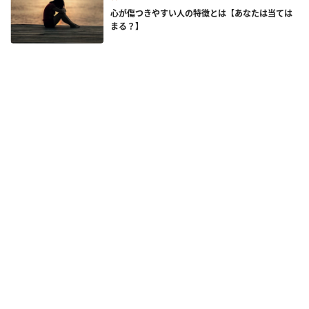
心が傷つきやすい人の特徴とは【あなたは当ては
まる？】