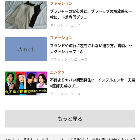
ファッション
ブラジャーの安心感と、ブラトップの解放感を一
枚に。下着専門ブラ...
＃トレンドニュース
ファッション
ブランドや流行に左右されない選び方。貴瞬、セ
レクトショップ「A...
＃ファッションニュース
エンタメ
不倫よりヤバい問題発生!? インフルエンサー夫婦
×医師夫婦のブ...
＃エンタメニュース
もっと見る
トップ
暮らす
生活
「すこ」の意味とは？ 語源や使い方を解説【ネットスラ