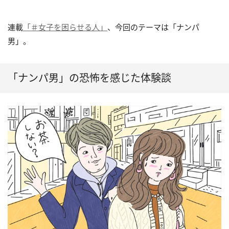
連載
「＃女子を困らせる人」
、今回のテーマは「ナンパ
男」。
「ナンパ男」の恐怖を感じた体験談