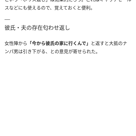
スなどにも使えるので、覚えておくと便利。
彼氏・夫の存在匂わせ返し
女性陣から
「今から彼氏の家に行くんで」
と返すと大抵のナ
ンパ男は引き下がる、との意見が寄せられた。