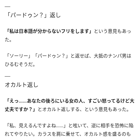
「パードゥン？」返し
「私は日本語が分からないフリをします」
という意見もあっ
た。
「ソーリー」「パードゥン？」と返せば、大抵のナンパ男は
ひるむそうだ。
オカルト返し
「えっ……あなたの後ろにいる女の人、すごい怒ってるけど大
丈夫ですか？」
とオカルト返しする、という意見もあった。
「私、見えるんですよね……」と呟いて、逆に相手を恐怖に陥
れてやりたい。カラスを肩に乗せて、オカルト感を盛るのも