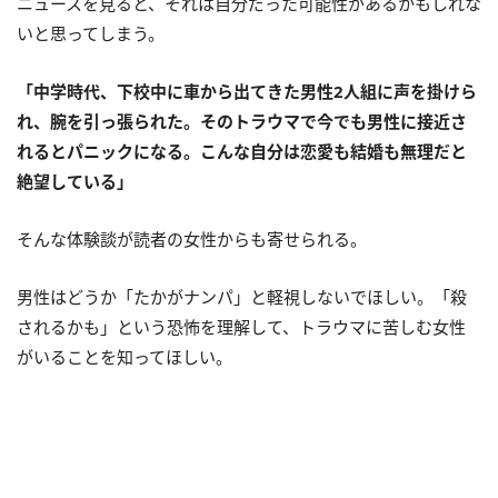
ニュースを見ると、それは自分だった可能性があるかもしれな
いと思ってしまう。
「中学時代、下校中に車から出てきた男性2人組に声を掛けら
れ、腕を引っ張られた。そのトラウマで今でも男性に接近さ
れるとパニックになる。こんな自分は恋愛も結婚も無理だと
絶望している」
そんな体験談が読者の女性からも寄せられる。
男性はどうか「たかがナンパ」と軽視しないでほしい。「殺
されるかも」という恐怖を理解して、トラウマに苦しむ女性
がいることを知ってほしい。