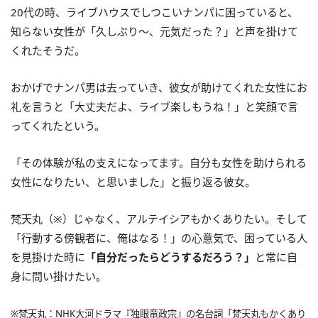
20代の時、ライブハウスでしつこいナンパに困っていると、
知らない女性が「久しぶり～、元気だった？」と声を掛けて
くれたそうだ。
おかげでナンパ男は去っていき、彼女が助けてくれた女性にお
礼を言うと「大丈夫だよ、ライブ楽しもうね！」と笑顔で言
ってくれたという。
「その体験が私の支えになってます。自分も女性を助けられる
女性になりたい、と思いました」と振り返る彼女。
梵天丸（※）じゃなく、アルテイシアもかくありたい。そして
「行動する傍観者に、俺はなる！」の心意気で、困っている人
を見掛けた時に
「自分だったらどうするだろう？」
と常に自
身に問い掛けたい。
※
梵天丸：
NHK大河ドラマ『独眼竜政宗』の名台詞「梵天丸もかくあり