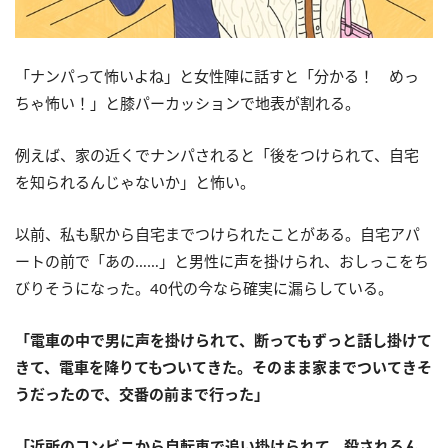
「ナンパって怖いよね」と女性陣に話すと「分かる！ めっ
ちゃ怖い！」と膝パーカッションで地表が割れる。
例えば、家の近くでナンパされると「後をつけられて、自宅
を知られるんじゃないか」と怖い。
以前、私も駅から自宅までつけられたことがある。自宅アパ
ートの前で「あの……」と男性に声を掛けられ、おしっこをち
びりそうになった。40代の今なら確実に漏らしている。
「電車の中で男に声を掛けられて、断ってもずっと話し掛けて
きて、電車を降りてもついてきた。そのまま家までついてきそ
うだったので、交番の前まで行った」
「近所のコンビニから自転車で追い掛けられて、殺されるん