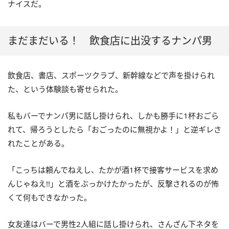
ナイスだ。
まだまだいる！ 飲食店に出没するナンパ男
飲食店、書店、スポーツクラブ、新幹線などで声を掛けられ
た、という体験談も寄せられた。
私もバーでナンパ男に話し掛けられ、しかも勝手に1杯おごら
れて、帰ろうとしたら「おごったのに無視かよ！」と逆ギレさ
れたことがある。
「こっちは頼んでねえし、たかが酒1杯で接客サービスを求め
んじゃねえ!!」と酒をぶっかけたかったが、反撃されるのが怖
くて何もできなかった。
女友達はバーで男性2人組に話し掛けられ、さんざん下ネタを