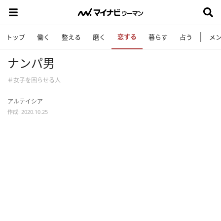
恋する
トップ
働く
整える
磨く
暮らす
占う
メ
ナンパ男
＃女子を困らせる人
アルテイシア
作成: 2020.10.25