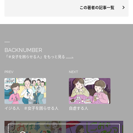
この著者の記事一覧
BACKNUMBER
「＃女子を困らせる人」をもっと見る
PREV
NEXT
イジる人 ＃女子を困らせる人
自虐する人