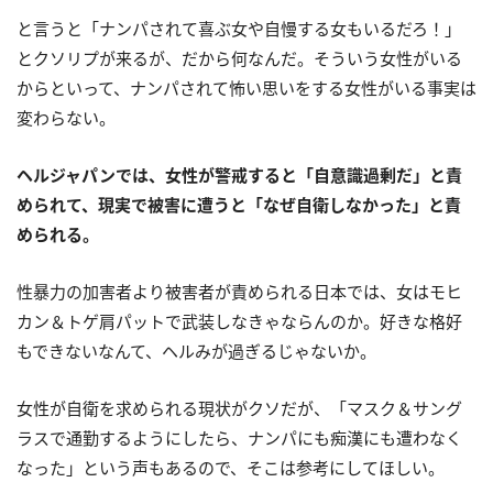
と言うと「ナンパされて喜ぶ女や自慢する女もいるだろ！」
とクソリプが来るが、だから何なんだ。そういう女性がいる
からといって、ナンパされて怖い思いをする女性がいる事実は
変わらない。
ヘルジャパンでは、女性が警戒すると「自意識過剰だ」と責
められて、現実で被害に遭うと「なぜ自衛しなかった」と責
められる。
性暴力の加害者より被害者が責められる日本では、女はモヒ
カン＆トゲ肩パットで武装しなきゃならんのか。好きな格好
もできないなんて、ヘルみが過ぎるじゃないか。
女性が自衛を求められる現状がクソだが、「マスク＆サング
ラスで通勤するようにしたら、ナンパにも痴漢にも遭わなく
なった」という声もあるので、そこは参考にしてほしい。