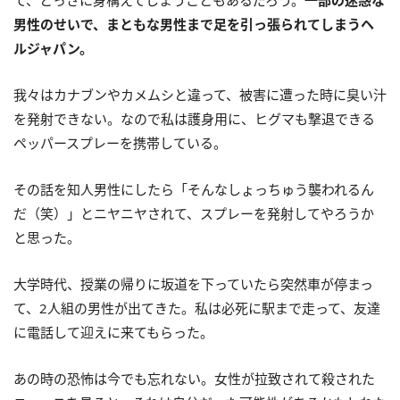
て、とっさに身構えてしまうこともあるだろう。
一部の迷惑な
男性のせいで、まともな男性まで足を引っ張られてしまうヘ
ルジャパン。
我々はカナブンやカメムシと違って、被害に遭った時に臭い汁
を発射できない。なので私は護身用に、ヒグマも撃退できる
ペッパースプレーを携帯している。
その話を知人男性にしたら「そんなしょっちゅう襲われるん
だ（笑）」とニヤニヤされて、スプレーを発射してやろうか
と思った。
大学時代、授業の帰りに坂道を下っていたら突然車が停まっ
て、2人組の男性が出てきた。私は必死に駅まで走って、友達
に電話して迎えに来てもらった。
あの時の恐怖は今でも忘れない。女性が拉致されて殺された