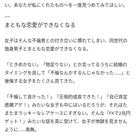
い。あなたが私にくれたもの～を一度見つめてみてほしい。
まともな恋愛ができなくなる
女子はそんな不倫男との付き合いに慣れてしまい、同世代の
独身男子とまともな恋愛ができなくなる。
「ときめかない」「物足りない」とか言ってるうちに結婚の
タイミングを逃して「不倫なんかするんじゃなかった……」と
後悔する女子をたくさん見てきた。
「不倫して良かった！」「圧倒的成長できた！」「自己肯定
感爆アゲ！」みたいな女子も中にはいるだろうが、それはた
またまラッキーなレアケースにすぎない。そんな「FXで2兆円
ゲット！」みたいな話を真に受けて、女子が地獄を見ません
ように……南無。