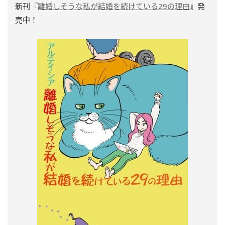
新刊『
離婚しそうな私が結婚を続けている29の理由
』発
売中！