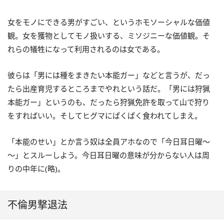
女をモノにできる男がすごい、というホモソーシャルな価値
観。女を獲物としてモノ扱いする、ミソジニーな価値観。そ
れらの犠牲になって利用されるのは女である。
彼らは「男には種をまきたい本能ガー」などと言うが、だっ
たら出産育児するところまでやれという話だ。「男には狩猟
本能ガー」というのも、だったら狩猟免許を取って山で狩り
をすればいい。そしてヒグマにぱくぱく食われてしまえ。
「本能のせい」とか言う奴は全員アホなので「今日耳日曜～
～」とスルーしよう。今日耳日曜の意味が分からない人は周
りの中年に(略)。
不倫男撃退法