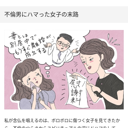
不倫男にハマった女子の末路
私が念仏を唱えるのは、ボロボロに傷つく女子を見てきたか