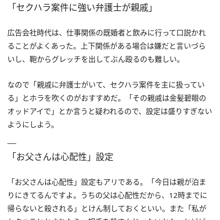
「セクハラ案件に強い弁護士が親戚」
広告会社時代は、仕事関係の既婚者と飲みに行って口説かれ
ることがよくあった。上下関係がある場合は嫌だと言いづら
いし、鞄からグレッチを出してぶん殴るのも難しい。
なので「親戚に弁護士がいて、セクハラ案件を主に扱ってい
る」とホラを吹くのがおすすめだ。「その親戚は金髪碧眼の
オッドアイで」とか言うと疑われるので、設定は盛りすぎない
ようにしよう。
「お父さんは心配性」設定
「お父さんは心配性」設定もアリである。「今日は親が泊ま
りにきてるんですよ。うちの父は心配性だから、12時までに
帰らないと殺される」とけん制しておくといい。また「私が