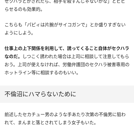
セクハラとかされたら、相手を殺すんじゃないかな」とビビ
らせるのも効果的。
こちらも「パピィは片腕がサイコガンで」とか盛りすぎない
ようにしよう。
仕事上の上下関係を利用して、誘ってくること自体がセクハラ
なのだ。
しつこく誘われた場合は上司に相談して注意してもら
おう。上司が使えなければ、労働弁護団のセクハラ被害専用の
ホットライン等に相談するのもいい。
不倫沼にハマらないために
前述したセカチュー男のような手あたり次第の不倫男に狙わ
れて、まんまと落とされてしまう女子もいた。