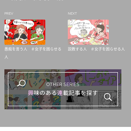
PREV
NEXT
愚痴を言う人 ＃女子を困らせる
説教する人 ＃女子を困らせる人
人