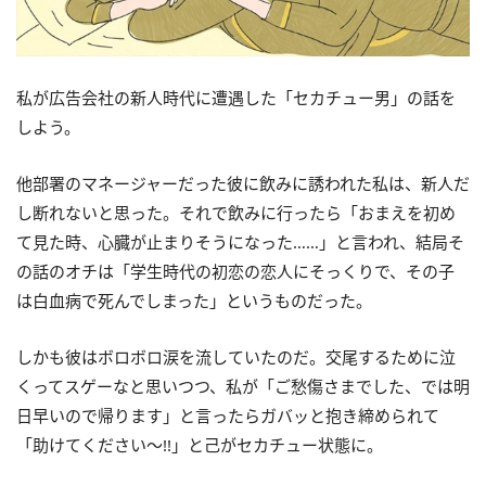
私が広告会社の新人時代に遭遇した「セカチュー男」の話を
しよう。
他部署のマネージャーだった彼に飲みに誘われた私は、新人だ
し断れないと思った。それで飲みに行ったら「おまえを初め
て見た時、心臓が止まりそうになった……」と言われ、結局そ
の話のオチは「学生時代の初恋の恋人にそっくりで、その子
は白血病で死んでしまった」というものだった。
しかも彼はボロボロ涙を流していたのだ。交尾するために泣
くってスゲーなと思いつつ、私が「ご愁傷さまでした、では明
日早いので帰ります」と言ったらガバッと抱き締められて
「助けてください～!!」と己がセカチュー状態に。