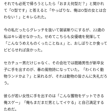
それでも必死で帰ろうとしたら「おまえ何型だ？」と聞かれ
て「O型です」と答えると「やっぱりな、俺はO型の女とは合
わない！」とキレられた。
今の私だったらグレッチを抜いて袈裟斬りにするが、22歳の
私はキレ返せなかった。せめてこちらも女優魂を発揮して
「こんなうめえものくったことねぇ」と、おしぼりとか食って
ビビらせれば良かった。
セカチュー男だけじゃなく、その会社では既婚男性が新卒女
子に手を出すのが、春の風物詩になっていた。「わくわく動
物ランドかよ？」と呆れるが、それは動物の皆さんに失礼だろ
う。
彼らが若い女性に手を出すのは「こんな獲物をゲットできる
俺スゲー」「俺もまだまだ男としてイケる」と自己満足する
ためだ。