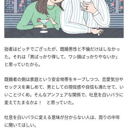
拙者はビッチでござったが、既婚男性と不倫だけはしなかっ
た。それは「男ばっかり得して、ワシ損ばっかりやないか」
と思っていたから。
既婚者の側は家庭という安全地帯をキープしつつ、恋愛気分や
セックスを楽しめて、男としての現役感や自信も満たせて、い
いことづくめ。そんなアンフェアな関係で、吐息を白いバラに
変えてたまるかよ！ と思っていた。
吐息を白いバラに変える意味が分からない人は、周りの中年
に聞いてほしい。