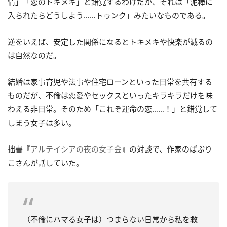
情」「恋のトキメキ」と錯覚するわけだが、それは「泥棒に
入られたらどうしよう……トゥンク」みたいなものである。
逆をいえば、安定した関係になるとトキメキや快楽が減るの
は自然なのだ。
結婚は家事育児や法事や住宅ローンといった日常を共有する
ものだが、不倫は恋愛やセックスといったキラキラだけを味
わえる非日常。そのため「これぞ運命の恋……！」と錯覚して
しまう女子は多い。
拙書『
アルテイシアの夜の女子会
』の対談で、作家のぱぷり
こさんが話していた。
（不倫にハマる女子は）つまらない日常から私を救