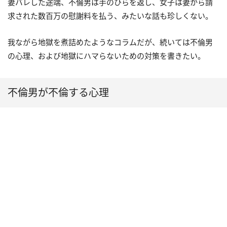
妻バレした途端、不倫男は手のひらを返し、女子は妻から請
求された数百万の慰謝料を払う、みたいな話も珍しくない。
我ながら地獄を煮詰めたようなコラムだが、続いては不倫男
の心理、および地獄にハマらないための対策を書きたい。
不倫男が不倫する心理