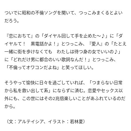
ついでに昭和の不倫ソングを聞いて、つっこみまくるとよい
だろう。
『恋におちて』の「ダイヤル回して手を止めた～♪」に「ダ
イヤルて！ 黒電話かよ！」とつっこみ、『愛人』の「たとえ
一緒に街を歩けなくても わたしは待つ身の女でいいの♪」
に「どれだけ男に都合のいい歌詞なんだ！」とつっこみ、
「不倫ってオワコンだよね」と笑ってほしい。
そうやって愉快に日々を過ごしていれば、「つまらない日常
から私を救い出して系」にならずに済む。恋愛やセックス以
外にも、この世にはその2兆倍楽しいことがあふれているのだ
から。
（文：アルテイシア、イラスト：若林夏）