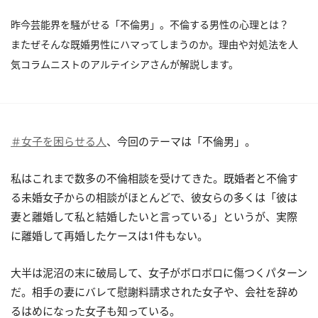
昨今芸能界を騒がせる「不倫男」。不倫する男性の心理とは？
またぜそんな既婚男性にハマってしまうのか。理由や対処法を人
気コラムニストのアルテイシアさんが解説します。
＃女子を困らせる人
、今回のテーマは「不倫男」。
私はこれまで数多の不倫相談を受けてきた。既婚者と不倫す
る未婚女子からの相談がほとんどで、彼女らの多くは「彼は
妻と離婚して私と結婚したいと言っている」というが、実際
に離婚して再婚したケースは1件もない。
大半は泥沼の末に破局して、女子がボロボロに傷つくパターン
だ。相手の妻にバレて慰謝料請求された女子や、会社を辞め
るはめになった女子も知っている。