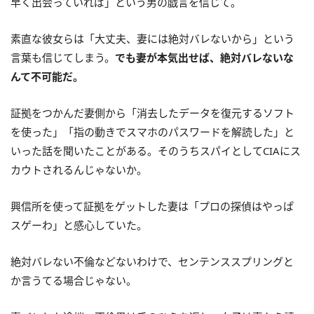
早く出会っていれば」という男の戯言を信じて。
素直な彼女らは「大丈夫、妻には絶対バレないから」という
言葉も信じてしまう。
でも妻が本気出せば、絶対バレないな
んて不可能だ。
証拠をつかんだ妻側から「消去したデータを復元するソフト
を使った」「指の動きでスマホのパスワードを解読した」と
いった話を聞いたことがある。そのうちスパイとしてCIAにス
カウトされるんじゃないか。
興信所を使って証拠をゲットした妻は「プロの探偵はやっぱ
スゲーわ」と感心していた。
絶対バレない不倫などないわけで、センテンススプリングと
か言うてる場合じゃない。