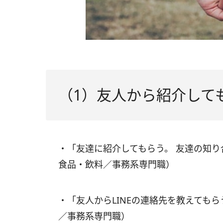
（1）友人から紹介して
・「友達に紹介してもらう。 友達の知り
食品・飲料／事務系専門職）
・「友人からLINEの連絡先を教えても
／事務系専門職）