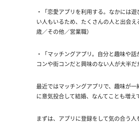
・「恋愛アプリを利用する。なかには遊
い人もいるため、たくさんの人と出会え
歳／その他／営業職）
・「マッチングアプリ。自分と趣味や話
コンや街コンだと興味のない人が大半だ
最近ではマッチングアプリで、趣味が一
に意気投合して結婚、なんてことも増え
まずは、アプリに登録をして気の合う人