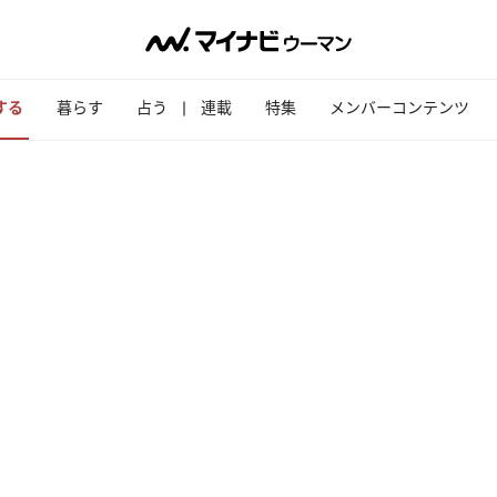
する
暮らす
占う
連載
特集
メンバーコンテンツ