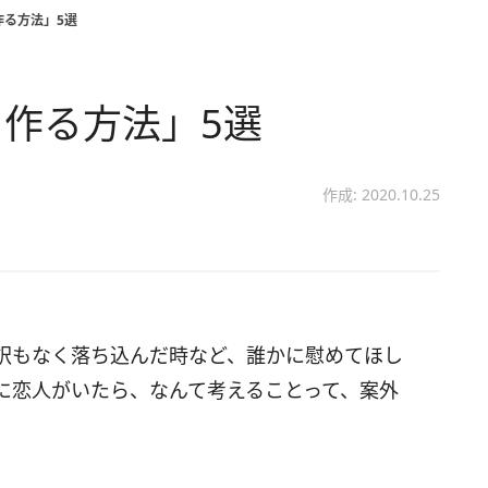
作る方法」5選
作る方法」5選
作成: 2020.10.25
訳もなく落ち込んだ時など、誰かに慰めてほし
に恋人がいたら、なんて考えることって、案外