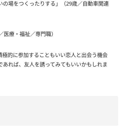
いの場をつくったりする」（29歳／自動車関連
歳／医療・福祉／専門職）
積極的に参加することもいい恋人と出会う機会
であれば、友人を誘ってみてもいいかもしれま