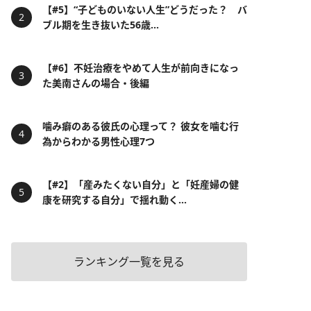
【#5】“子どものいない人生”どうだった？ バ
ブル期を生き抜いた56歳...
【#6】不妊治療をやめて人生が前向きになっ
た美南さんの場合・後編
噛み癖のある彼氏の心理って？ 彼女を噛む行
為からわかる男性心理7つ
【#2】「産みたくない自分」と「妊産婦の健
康を研究する自分」で揺れ動く...
ランキング一覧を見る