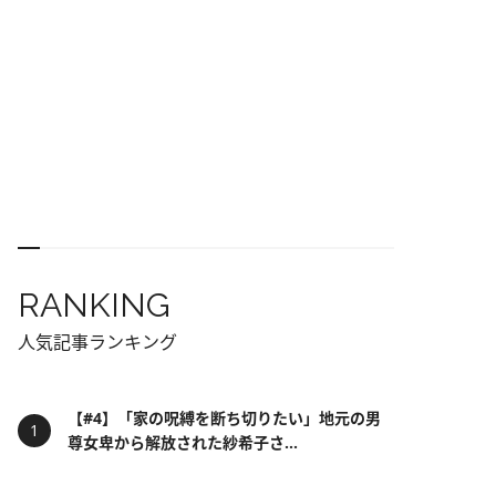
RANKING
人気記事ランキング
【#4】「家の呪縛を断ち切りたい」地元の男
尊女卑から解放された紗希子さ...