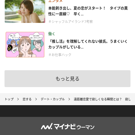
エンタメ
本能剥き出し、夏の恋がスタート！ タイプの異
性に一直線♡ 早く...
＃シャッフルアイランド7考察
働く
「推し活」を理解してくれない彼氏。うまくいく
カップルがしている...
＃お仕事ハック
もっと見る
トップ
恋する
デート・カップル
遠距離恋愛で寂しくなる瞬間とは？ 寂しい