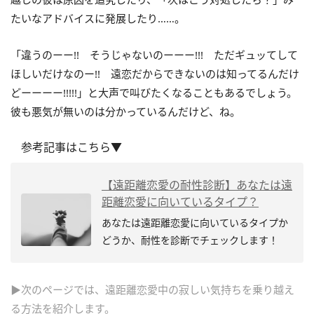
たいなアドバイスに発展したり……。
「違うのーー!! そうじゃないのーーー!!! ただギュッてして
ほしいだけなのー!! 遠恋だからできないのは知ってるんだけ
どーーーー!!!!!」と大声で叫びたくなることもあるでしょう。
彼も悪気が無いのは分かっているんだけど、ね。
参考記事はこちら▼
【遠距離恋愛の耐性診断】あなたは遠
距離恋愛に向いているタイプ？
あなたは遠距離恋愛に向いているタイプか
どうか、耐性を診断でチェックします！
▶次のページでは、遠距離恋愛中の寂しい気持ちを乗り越え
る方法を紹介します。