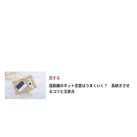
恋する
遠距離のネット恋愛はうまくいく？ 長続きさせ
るコツと注意点