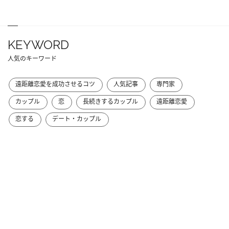
KEYWORD
人気のキーワード
遠距離恋愛を成功させるコツ
人気記事
専門家
カップル
恋
長続きするカップル
遠距離恋愛
恋する
デート・カップル