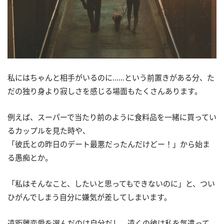
私にはちゃんと相手がいるのに……という前置きがある分、た
だの独り身より寂しさを感じる場面もたくさんあります。
例えば、スーパーで当たり前のように食料品を一緒に買ってい
るカップルを見た時や、
「彼氏との昨日のデート最悪だったんだけどー！」から始ま
る愚痴とか。
「私はそんなこと、したいと思ってもできないのに」と、つい
ひがんでしまう自分に嫌気が差してしまいます。
遠距離恋愛を選んだのは自分だし、遠くの彼は私を気遣って