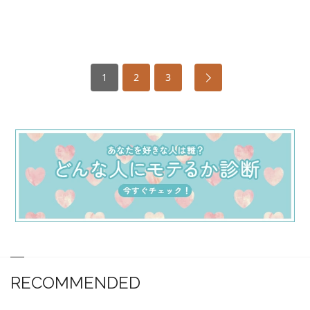
1
2
3
RECOMMENDED