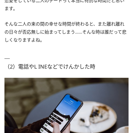
恋愛をしている二人のデートって本当に特別な時間だと思い
ます。
そんな二人の束の間の幸せな時間が終わると、また離れ離れ
の日々が否応無しに始まってしまう……そんな時は誰だって悲
しくなりますよね。
（2）電話やL INEなどでけんかした時