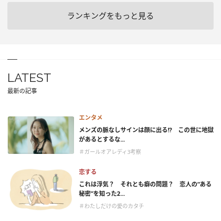
ランキングをもっと見る
LATEST
最新の記事
エンタメ
メンズの脈なしサインは顔に出る!? この世に地獄
があるとするな...
＃ガールオアレディ3考察
恋する
これは浮気？ それとも癖の問題？ 恋人の“ある
秘密”を知った2...
＃わたしだけの愛のカタチ