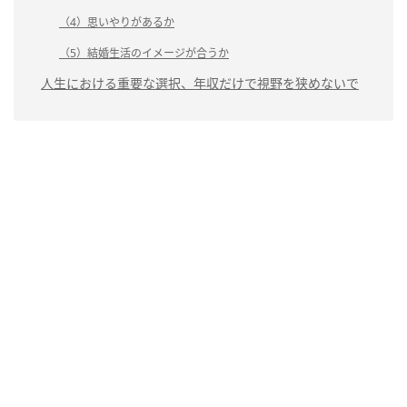
（4）思いやりがあるか
（5）結婚生活のイメージが合うか
人生における重要な選択、年収だけで視野を狭めないで