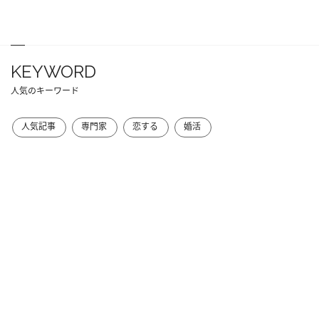
KEYWORD
人気のキーワード
人気記事
専門家
恋する
婚活