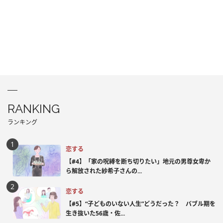
RANKING
ランキング
恋する
【#4】「家の呪縛を断ち切りたい」地元の男尊女卑か
ら解放された紗希子さんの...
恋する
【#5】“子どものいない人生”どうだった？ バブル期を
生き抜いた56歳・佐...