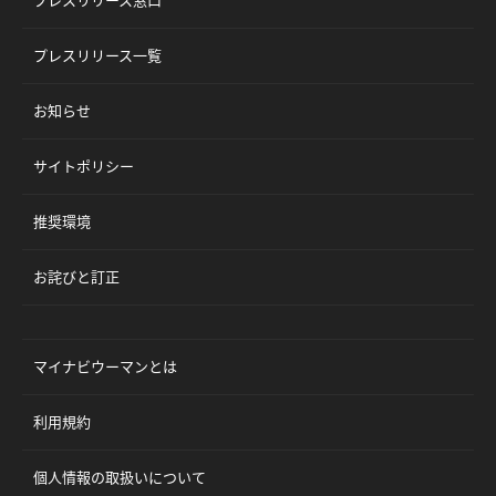
プレスリリース窓口
プレスリリース一覧
お知らせ
サイトポリシー
推奨環境
お詫びと訂正
マイナビウーマンとは
利用規約
個人情報の取扱いについて