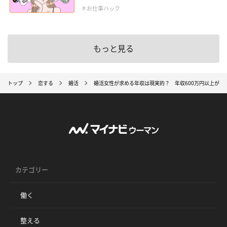
＃お仕事ハック
もっと見る
トップ
恋する
婚活
婚活女性が求める年収は現実的？ 年収600万円以上が高
カテゴリー
働く
整える