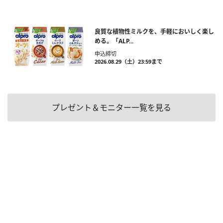
良質な植物性ミルクを、手軽においしく楽し
める。「ALP...
申込締切
2026.08.29（土）23:59まで
プレゼント＆モニター一覧を見る