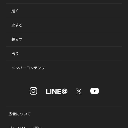
磨く
恋する
暮らす
占う
メンバーコンテンツ
広告について