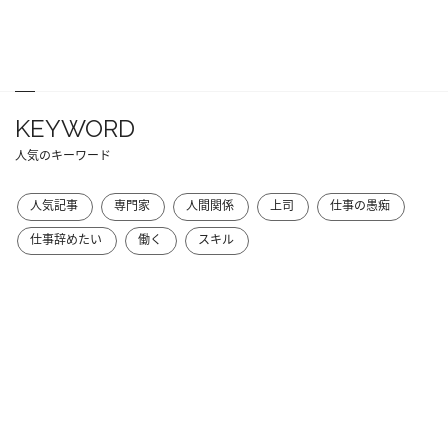
KEYWORD
人気のキーワード
人気記事
専門家
人間関係
上司
仕事の愚痴
仕事辞めたい
働く
スキル