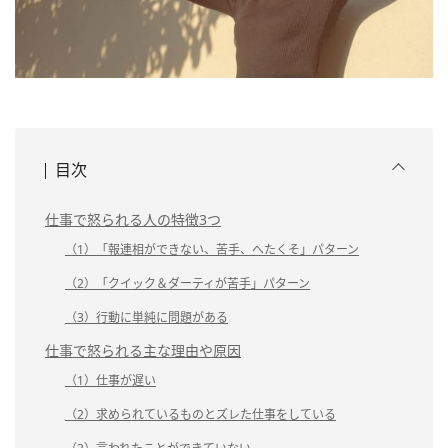
目次
仕事で怒られる人の特徴3つ
（1）「報連相ができない、苦手、へたくそ」パターン
（2）「クイック＆ダーティが苦手」パターン
（3）行動に単純に問題がある
仕事で怒られる主な理由や原因
（1）仕事が遅い
（2）求められているものとズレた仕事をしている