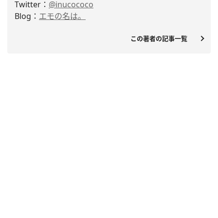
Twitter：
@inucococo
Blog：
エモの名は。
この著者の記事一覧