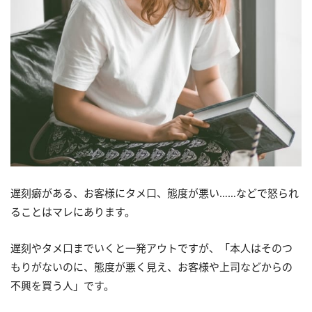
遅刻癖がある、お客様にタメ口、態度が悪い……などで怒られ
ることはマレにあります。
遅刻やタメ口までいくと一発アウトですが、「本人はそのつ
もりがないのに、態度が悪く見え、お客様や上司などからの
不興を買う人」です。