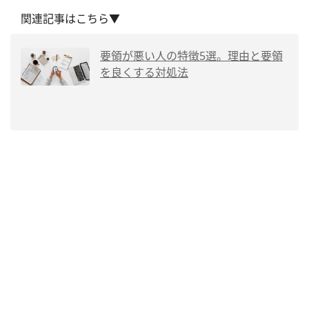
関連記事はこちら▼
要領が悪い人の特徴5選。理由と要領
を良くする対処法