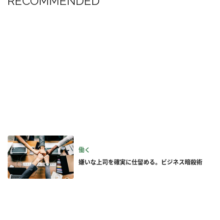
RECOMMENDED
働く
嫌いな上司を確実に仕留める。ビジネス暗殺術