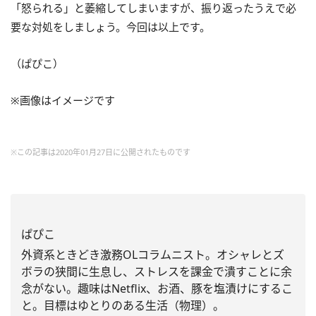
「怒られる」と萎縮してしまいますが、振り返ったうえで必
要な対処をしましょう。今回は以上です。
（ぱぴこ）
※画像はイメージです
※この記事は2020年01月27日に公開されたものです
ぱぴこ
外資系ときどき激務OLコラムニスト。
オシャレとズ
ボラの狭間に生息し、
ストレスを課金で潰すことに余
念がない。趣味はNetflix、お酒、豚を塩漬けにするこ
と。
目標はゆとりのある生活（物理）。