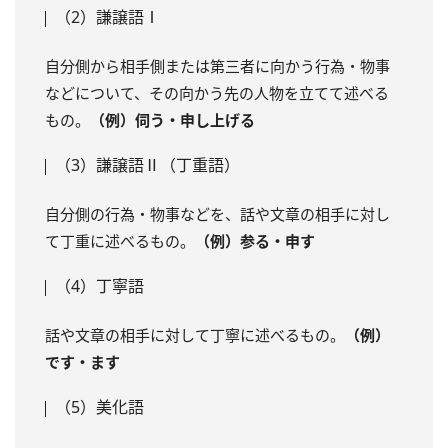
（2）謙譲語Ⅰ
自分側から相手側または第三者に向かう行為・物事
などについて、その向かう先の人物を立てて述べる
もの。
（例）伺う・申し上げる
（3）謙譲語Ⅱ（丁重語）
自分側の行為・物事などを、話や文章の相手に対し
て丁重に述べるもの。
（例）参る・申す
（4）丁寧語
話や文章の相手に対して丁寧に述べるもの。
（例）
です・ます
（5）美化語