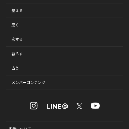
整える
磨く
恋する
暮らす
占う
メンバーコンテンツ
広告について