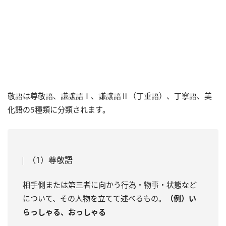
敬語は尊敬語、謙譲語Ⅰ、謙譲語Ⅱ（丁重語）、丁寧語、美
化語の5種類に分類されます。
（1）尊敬語
相手側または第三者に向かう行為・物事・状態など
について、その人物を立てて述べるもの。
（例）い
らっしゃる、おっしゃる