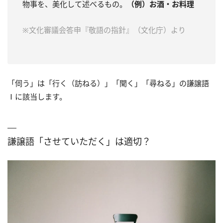
物事を、美化して述べるもの。
（例）お酒・お料理
※文化審議会答申『敬語の指針』（文化庁）より
「伺う」は「行く（訪ねる）」「聞く」「尋ねる」の謙譲語
Ⅰに該当します。
謙譲語「させていただく」は適切？