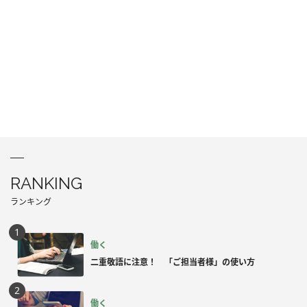
RANKING
ランキング
働く
二重敬語に注意！ 「ご担当者様」の使い方
働く