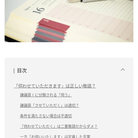
目次
「伺わせていただきます」は正しい敬語？
謙譲語Ⅰに分類される「伺う」
謙譲語「させていただく」は適切？
条件を満たさない場合は不適切
「伺わせていただく」は二重敬語だからダメ？
一方「お伺いいたします」は定着した言葉