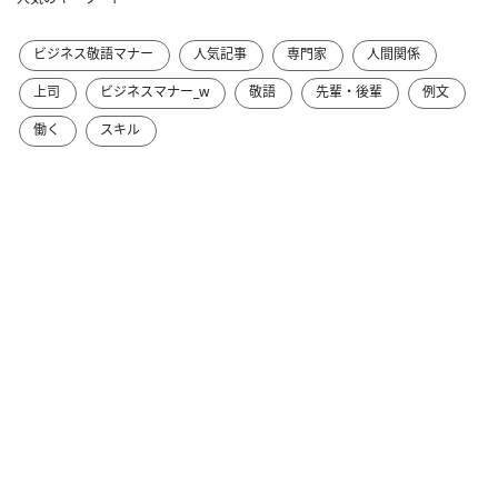
ビジネス敬語マナー
人気記事
専門家
人間関係
上司
ビジネスマナー_w
敬語
先輩・後輩
例文
働く
スキル