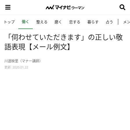
働く
トップ
整える
磨く
恋する
暮らす
占う
メ
「伺わせていただきます」の正しい敬
語表現【メール例文】
川道映里（マナー講師）
更新: 2020.01.22