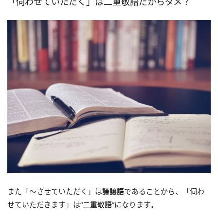
「伺わせていただく」は二重敬語だからダメ？
また「～させていただく」は謙譲語であることから、「伺わ
せていただきます」は“二重敬語”になります。