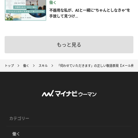
働く
不器用な私が、AIと一緒に”ちゃんとしなきゃ”を
手放して見つけ...
もっと見る
トップ
働く
スキル
「伺わせていただきます」の正しい敬語表現【メール例文
カテゴリー
働く