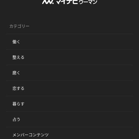
カテゴリー
働く
整える
磨く
恋する
暮らす
占う
メンバーコンテンツ