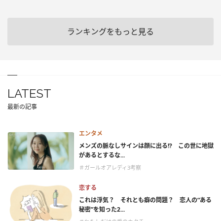
ランキングをもっと見る
LATEST
最新の記事
エンタメ
メンズの脈なしサインは顔に出る!? この世に地獄
があるとするな...
＃ガールオアレディ3考察
恋する
これは浮気？ それとも癖の問題？ 恋人の“ある
秘密”を知った2...