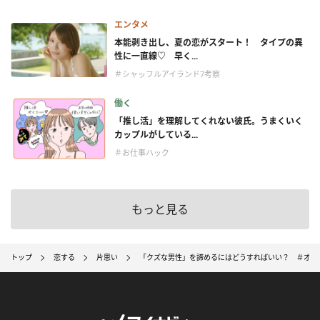
エンタメ
本能剥き出し、夏の恋がスタート！ タイプの異
性に一直線♡ 早く...
＃シャッフルアイランド7考察
働く
「推し活」を理解してくれない彼氏。うまくいく
カップルがしている...
＃お仕事ハック
もっと見る
トップ
恋する
片思い
「クズな男性」を諦めるにはどうすればいい？ ＃オト