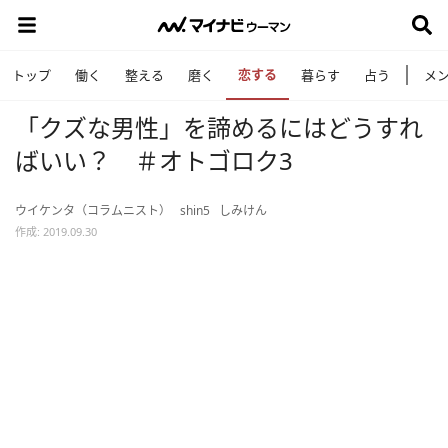
恋する
トップ
働く
整える
磨く
暮らす
占う
メ
「クズな男性」を諦めるにはどうすれ
ばいい？ ＃オトゴロク3
ウイケンタ（コラムニスト）
shin5
しみけん
作成: 2019.09.30