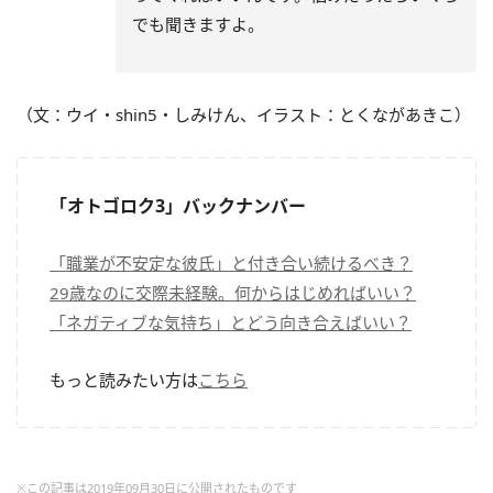
でも聞きますよ。
（文：ウイ・shin5・しみけん、イラスト：とくながあきこ）
「オトゴロク3」バックナンバー
「職業が不安定な彼氏」と付き合い続けるべき？
29歳なのに交際未経験。何からはじめればいい？
「ネガティブな気持ち」とどう向き合えばいい？
もっと読みたい方は
こちら
※この記事は2019年09月30日に公開されたものです