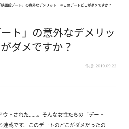
「映画館デート」の意外なデメリット ＃このデートどこがダメですか？
デート」の意外なデメリッ
こがダメですか？
作成: 2019.09.22
アウトされた……。そんな女性たちの「デート
る連載です。このデートのどこがダメだったの