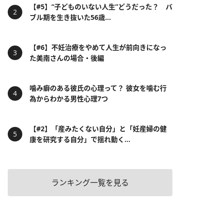
【#5】“子どものいない人生”どうだった？ バ
ブル期を生き抜いた56歳...
【#6】不妊治療をやめて人生が前向きになっ
た美南さんの場合・後編
噛み癖のある彼氏の心理って？ 彼女を噛む行
為からわかる男性心理7つ
【#2】「産みたくない自分」と「妊産婦の健
康を研究する自分」で揺れ動く...
ランキング一覧を見る