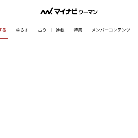
する
暮らす
占う
連載
特集
メンバーコンテンツ