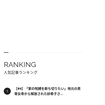
RANKING
人気記事ランキング
【#4】「家の呪縛を断ち切りたい」地元の男
尊女卑から解放された紗希子さ...