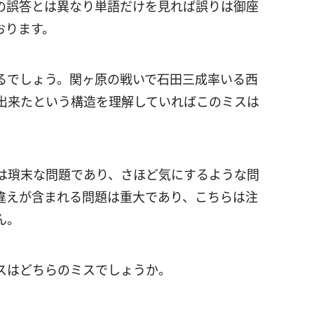
の誤答とは異なり単語だけを見れば誤りは御座
おります。
るでしょう。関ヶ原の戦いで石田三成率いる西
出来たという構造を理解していればこのミスは
は瑣末な問題であり、さほど気にするような問
違えが含まれる問題は重大であり、こちらは注
ん。
スはどちらのミスでしょうか。