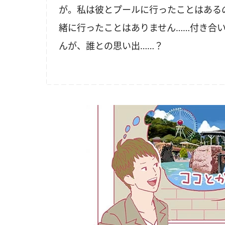
が。私は彼とプールに行ったことはある
緒に行ったことはありません……付き合
んが、誰との思い出……？