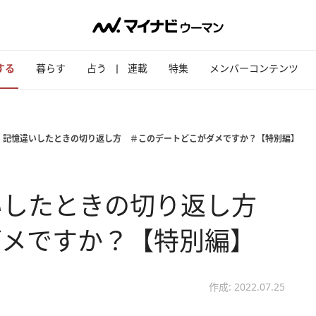
する
暮らす
占う
連載
特集
メンバーコンテンツ
 記憶違いしたときの切り返し方 ＃このデートどこがダメですか？【特別編】
いしたときの切り返し方
ダメですか？【特別編】
作成: 2022.07.25