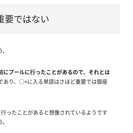
重要ではない
う。
前にプールに行ったことがあるので、それとは
であり、○×に入る単語はさほど重要では御座
に行ったことがあると想像されているようです
う。