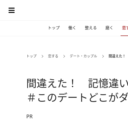
トップ
働く
整える
磨く
恋
トップ
恋する
デート・カップル
間違えた！
間違えた！ 記憶違
＃このデートどこが
PR