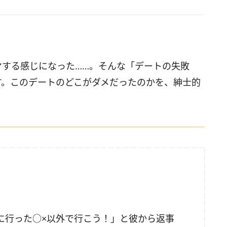
ヤする感じになった……。そんな「デートの失敗
す。このデートのどこがダメだったのかを、紳士的
に行った○×以外で行こう！」と彼から返事