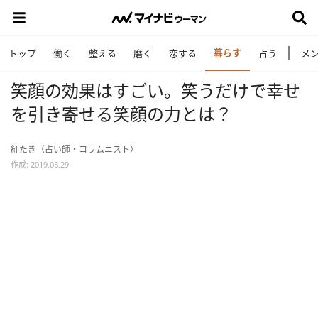
暮らす
トップ
働く
整える
磨く
恋する
占う
メ
笑顔の効果はすごい。笑うだけで幸せ
を引き寄せる笑顔の力とは？
紅たき（占い師・コラムニスト）
作成: 2019.08.29