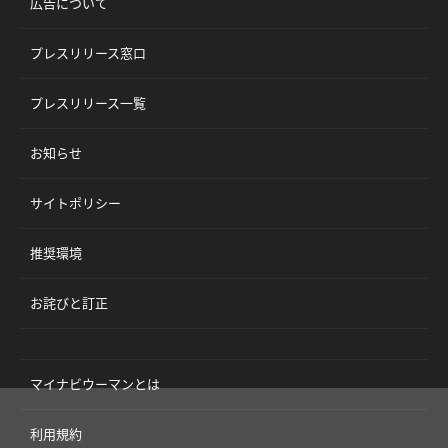
広告について
プレスリリース窓口
プレスリリース一覧
お知らせ
サイトポリシー
推奨環境
お詫びと訂正
マイナビウーマンとは
利用規約