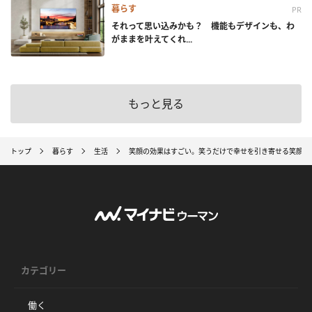
暮らす
PR
それって思い込みかも？ 機能もデザインも、わ
がままを叶えてくれ...
もっと見る
トップ
暮らす
生活
笑顔の効果はすごい。笑うだけで幸せを引き寄せる笑顔の
カテゴリー
働く