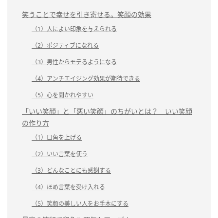
笑うことで幸せを引き寄せる。笑顔の効果
（1）人によい印象を与えられる
（2）ポジティブになれる
（3）男性からモテるようになる
（4）アンチエイジング効果が期待できる
（5）心を開かれやすい
「いい笑顔」と「悪い笑顔」のちがいとは？ いい笑顔
の作り方
（1）口角を上げる
（2）いい言葉を使う
（3）どんなことにも感謝する
（4）ほめ言葉を受け入れる
（5）笑顔の美しい人をお手本にする