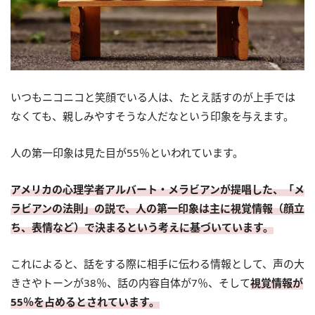
いつもニコニコと笑顔でいる人は、たとえ話すのが上手では
なくても、親しみやすそうな人だなという印象を与えます。
人の第一印象は見た目が55％といわれています。
アメリカの心理学者アルバート・メラビアンが提唱した、「メ
ラビアンの法則」の説で、人の第一印象は主に視覚情報（顔立
ち、表情など）で決まるという考えに基づいています。
これによると、話をする際に相手に伝わる情報として、声の大
きさやトーンが38％、話の内容自体が7％、そして
視覚情報が
55％を占めるとされています。