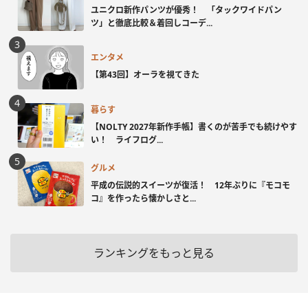
ユニクロ新作パンツが優秀！ 「タックワイドパン
ツ」と徹底比較＆着回しコーデ...
エンタメ
【第43回】オーラを視てきた
暮らす
【NOLTY 2027年新作手帳】書くのが苦手でも続けやす
い！ ライフログ...
グルメ
平成の伝説的スイーツが復活！ 12年ぶりに『モコモ
コ』を作ったら懐かしさと...
ランキングをもっと見る