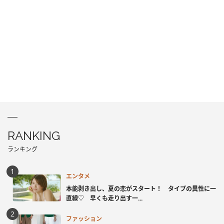
RANKING
ランキング
エンタメ
本能剥き出し、夏の恋がスタート！ タイプの異性に一
直線♡ 早くも走り出す一...
ファッション