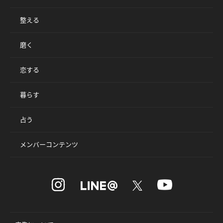
整える
磨く
恋する
暮らす
占う
メンバーコンテンツ