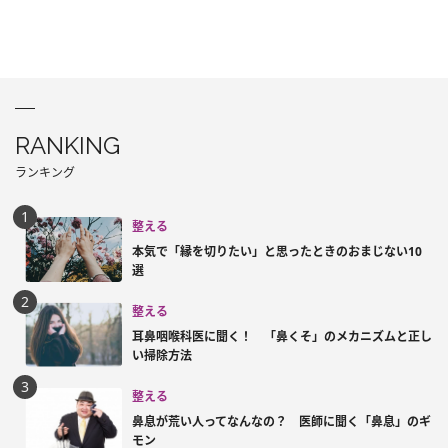
RANKING
ランキング
整える
本気で「縁を切りたい」と思ったときのおまじない10
選
整える
耳鼻咽喉科医に聞く！ 「鼻くそ」のメカニズムと正し
い掃除方法
整える
鼻息が荒い人ってなんなの？ 医師に聞く「鼻息」のギ
モン