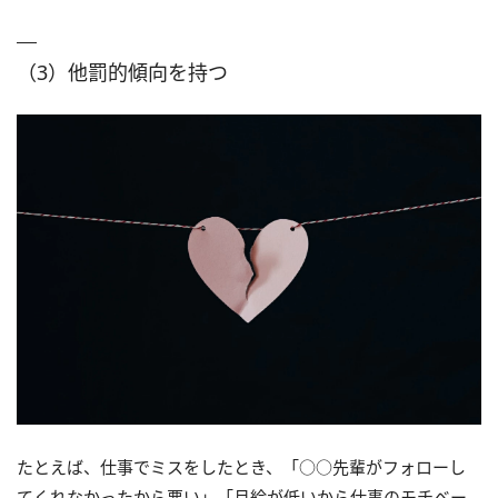
（3）他罰的傾向を持つ
たとえば、仕事でミスをしたとき、「○○先輩がフォローし
てくれなかったから悪い」「月給が低いから仕事のモチベー