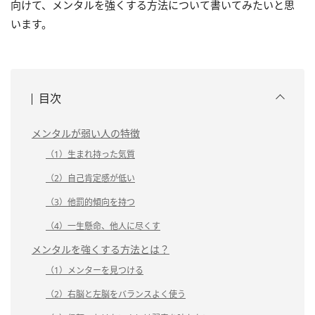
向けて、メンタルを強くする方法について書いてみたいと思
います。
目次
メンタルが弱い人の特徴
（1）生まれ持った気質
（2）自己肯定感が低い
（3）他罰的傾向を持つ
（4）一生懸命、他人に尽くす
メンタルを強くする方法とは？
（1）メンターを見つける
（2）右脳と左脳をバランスよく使う