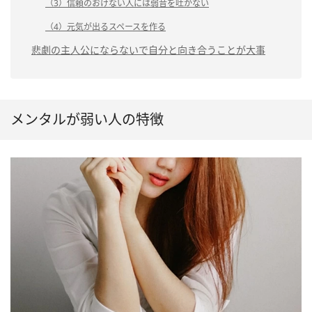
（3）信頼のおけない人には弱音を吐かない
（4）元気が出るスペースを作る
悲劇の主人公にならないで自分と向き合うことが大事
メンタルが弱い人の特徴