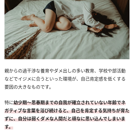
親からの過干渉な養育やダメ出しの多い教育、学校や部活動
などでイジメに合うといった環境が、自己肯定感を低くする
要因の大きなものです。
特に
幼少期～思春期までの自我が確立されていない年齢でネ
ガティブな言葉を浴び続けると、自己を肯定する気持ちが育た
ずに、自分は弱くダメな人間だと頑なに思い込んでしまいま
す。