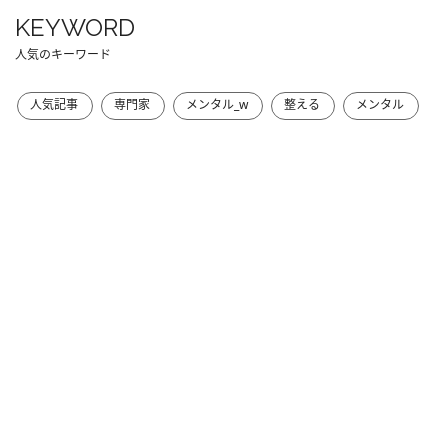
KEYWORD
人気のキーワード
人気記事
専門家
メンタル_w
整える
メンタル