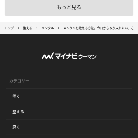
もっと見る
トップ
整える
メンタル
メンタルを鍛える方法。今日から取り入れたい、心を
カテゴリー
働く
整える
磨く