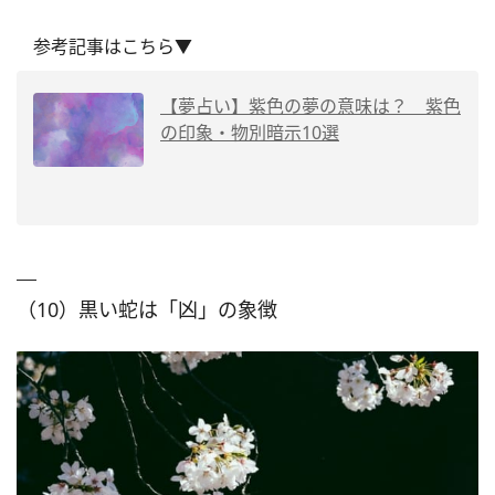
参考記事はこちら▼
【夢占い】紫色の夢の意味は？ 紫色
の印象・物別暗示10選
（10）黒い蛇は「凶」の象徴