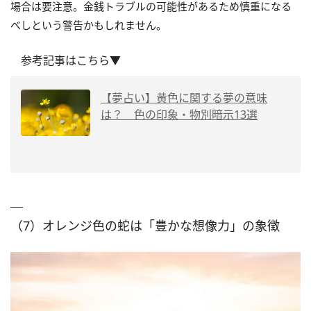
場合は要注意。金銭トラブルの可能性があるため慎重になる
べしという警告かもしれません。
参考記事はこちら▼
【夢占い】黄色に関する夢の意味
は？ 色の印象・物別暗示13選
（7）オレンジ色の蛇は「豊かな想像力」の象徴