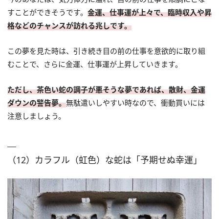
すことができそうです。
金運、仕事運が上々で、臨時収入や昇
格などのチャンスが訪れる兆しです。
この夢を見た時は、引き続き目の前の仕事を意欲的に取り組
むことで、さらに金運、仕事運が上昇していきます。
ただし、茶色い蛇の調子が悪そうな夢であれば、散財、金運
ダウンの警告夢。
無駄遣いしやすい時なので、衝動買いには
注意しましょう。
（12）カラフル（虹色）な蛇は「予期せぬ幸運」