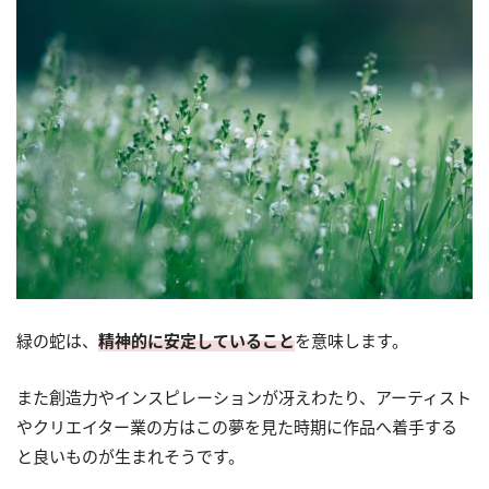
緑の蛇は、
精神的に安定していること
を意味します。
また創造力やインスピレーションが冴えわたり、アーティスト
やクリエイター業の方はこの夢を見た時期に作品へ着手する
と良いものが生まれそうです。