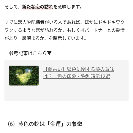
そして、
新たな恋の訪れ
を意味します。
すでに恋人や配偶者がいる人であれば、ほかにドキドキワク
ワクするような恋が訪れるか、もしくはパートナーとの愛情
がより一層深まるか、を暗示しています。
参考記事はこちら▼
【夢占い】緑色に関する夢の意味
は？ 色の印象・物別暗示12選
（6）黄色の蛇は「金運」の象徴