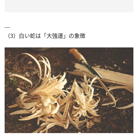
（3）白い蛇は「大強運」の象徴