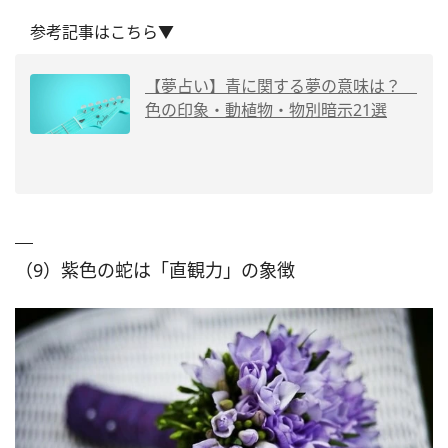
参考記事はこちら▼
【夢占い】青に関する夢の意味は？
色の印象・動植物・物別暗示21選
（9）紫色の蛇は「直観力」の象徴