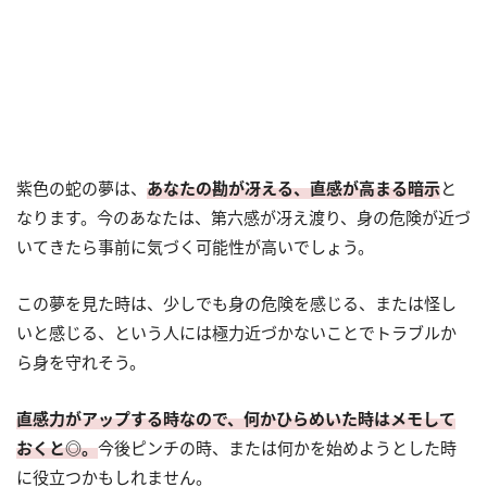
紫色の蛇の夢は、
あなたの勘が冴える、直感が高まる暗示
と
なります。今のあなたは、第六感が冴え渡り、身の危険が近づ
いてきたら事前に気づく可能性が高いでしょう。
この夢を見た時は、少しでも身の危険を感じる、または怪し
いと感じる、という人には極力近づかないことでトラブルか
ら身を守れそう。
直感力がアップする時なので、何かひらめいた時はメモして
おくと◎。
今後ピンチの時、または何かを始めようとした時
に役立つかもしれません。