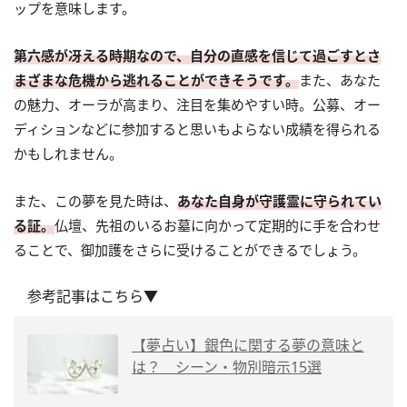
ップを意味します。
第六感が冴える時期なので、自分の直感を信じて過ごすとさ
まざまな危機から逃れることができそうです。
また、あなた
の魅力、オーラが高まり、注目を集めやすい時。公募、オー
ディションなどに参加すると思いもよらない成績を得られる
かもしれません。
また、この夢を見た時は、
あなた自身が守護霊に守られてい
る証。
仏壇、先祖のいるお墓に向かって定期的に手を合わせ
ることで、御加護をさらに受けることができるでしょう。
参考記事はこちら▼
【夢占い】銀色に関する夢の意味と
は？ シーン・物別暗示15選