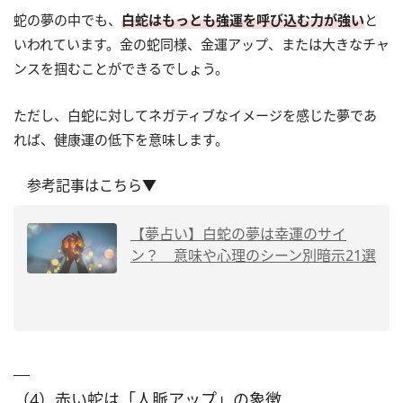
蛇の夢の中でも、
白蛇はもっとも強運を呼び込む力が強い
と
いわれています。金の蛇同様、金運アップ、または大きなチャ
ンスを掴むことができるでしょう。
ただし、白蛇に対してネガティブなイメージを感じた夢であ
れば、健康運の低下を意味します。
参考記事はこちら▼
【夢占い】白蛇の夢は幸運のサイ
ン？ 意味や心理のシーン別暗示21選
（4）赤い蛇は「人脈アップ」の象徴