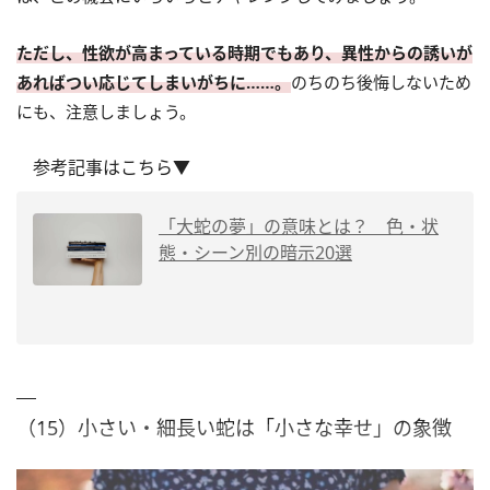
ただし、性欲が高まっている時期でもあり、異性からの誘いが
あればつい応じてしまいがちに……。
のちのち後悔しないため
にも、注意しましょう。
参考記事はこちら▼
「大蛇の夢」の意味とは？ 色・状
態・シーン別の暗示20選
（15）小さい・細長い蛇は「小さな幸せ」の象徴