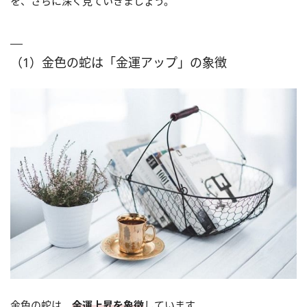
を、さらに深く見ていきましょう。
（1）金色の蛇は「金運アップ」の象徴
金色の蛇は、
金運上昇を象徴
しています。