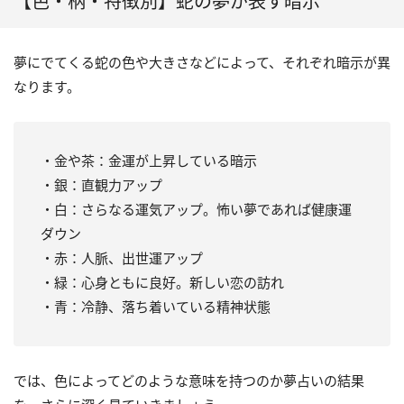
【色・柄・特徴別】蛇の夢が表す暗示
夢にでてくる蛇の色や大きさなどによって、それぞれ暗示が異
なります。
・金や茶：金運が上昇している暗示
・銀：直観力アップ
・白：さらなる運気アップ。怖い夢であれば健康運
ダウン
・赤：人脈、出世運アップ
・緑：心身ともに良好。新しい恋の訪れ
・青：冷静、落ち着いている精神状態
では、色によってどのような意味を持つのか夢占いの結果