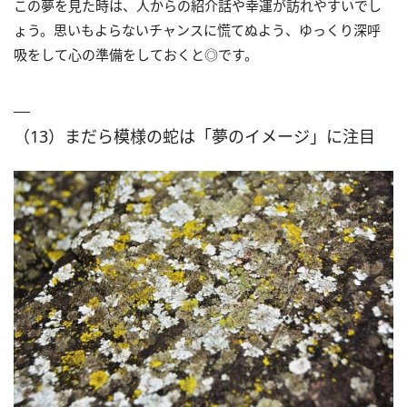
この夢を見た時は、人からの紹介話や幸運が訪れやすいでし
ょう。思いもよらないチャンスに慌てぬよう、ゆっくり深呼
吸をして心の準備をしておくと◎です。
（13）まだら模様の蛇は「夢のイメージ」に注目