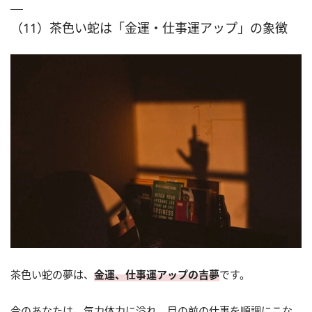
（11）茶色い蛇は「金運・仕事運アップ」の象徴
茶色い蛇の夢は、
金運、仕事運アップの吉夢
です。
今のあなたは、気力体力に溢れ、目の前の仕事を順調にこな