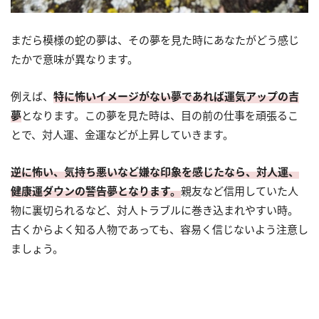
まだら模様の蛇の夢は、その夢を見た時にあなたがどう感じ
たかで意味が異なります。
例えば、
特に怖いイメージがない夢であれば運気アップの吉
夢
となります。この夢を見た時は、目の前の仕事を頑張るこ
とで、対人運、金運などが上昇していきます。
逆に怖い、気持ち悪いなど嫌な印象を感じたなら、対人運、
健康運ダウンの警告夢となります。
親友など信用していた人
物に裏切られるなど、対人トラブルに巻き込まれやすい時。
古くからよく知る人物であっても、容易く信じないよう注意し
ましょう。