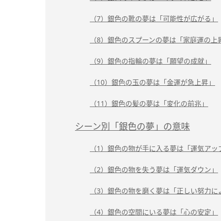
（7）銀色の靴の夢は「可能性が広がる」
（8）銀色のスプーンの夢は「家庭運の上
（9）銀色の指輪の夢は「願望の成就」
（10）銀色の玉の夢は「金運が急上昇」
（11）銀色の髪の夢は「変化の前兆」
シーン別「銀色の夢」の意味
（1）銀色の物が手に入る夢は「運気アッ
（2）銀色の物を失う夢は「運気ダウン」
（3）銀色の物を磨く夢は「正しい努力に
（4）銀色の空間にいる夢は「心の安定」