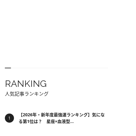
RANKING
人気記事ランキング
【2026年・新年度最強運ランキング】気にな
る第1位は？ 星座×血液型...