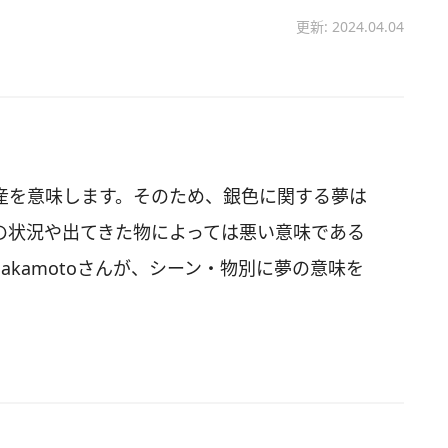
更新: 2024.04.04
産を意味します。そのため、銀色に関する夢は
の状況や出てきた物によっては悪い意味である
kamotoさんが、シーン・物別に夢の意味を