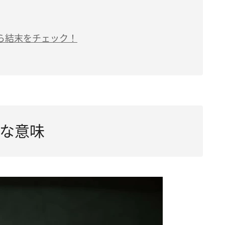
ら結末をチェック！
な意味