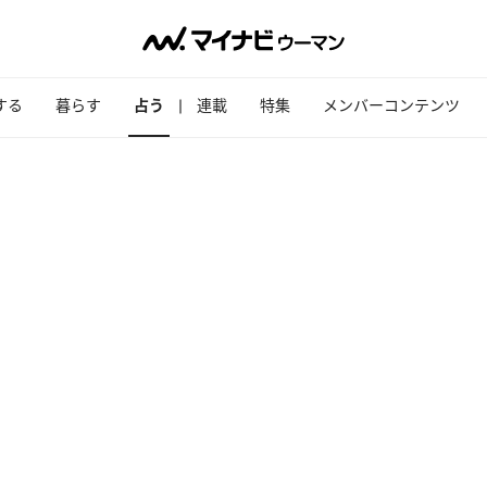
する
暮らす
占う
連載
特集
メンバーコンテンツ