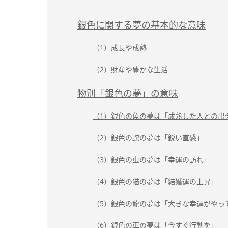
銀色に関する夢の基本的な意味
（1）成長や成熟
（2）財産や豊かな生活
物別「銀色の夢」の意味
（1）銀色の魚の夢は「成熟した人との出
（2）銀色の蛇の夢は「鋭い直感」
（3）銀色の虫の夢は「幸運の訪れ」
（4）銀色の猫の夢は「結婚運の上昇」
（5）銀色の龍の夢は「大きな幸運がやっ
（6）銀色の車の夢は「今すぐ行動を」