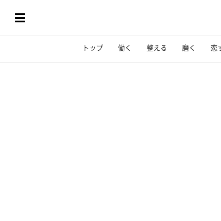
トップ
働く
整える
磨く
恋