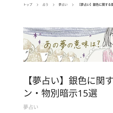
トップ
占う
夢占い
【夢占い】銀色に関する夢
【夢占い】銀色に関
ン・物別暗示15選
夢占い