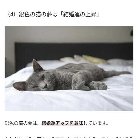
（4）銀色の猫の夢は「結婚運の上昇」
銀色の猫の夢は、
結婚運アップを意味
しています。