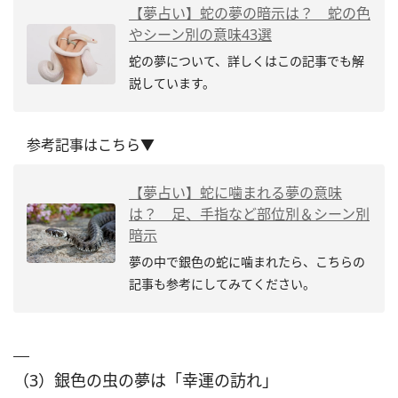
【夢占い】蛇の夢の暗示は？ 蛇の色
やシーン別の意味43選
蛇の夢について、詳しくはこの記事でも解
説しています。
参考記事はこちら▼
【夢占い】蛇に噛まれる夢の意味
は？ 足、手指など部位別＆シーン別
暗示
夢の中で銀色の蛇に噛まれたら、こちらの
記事も参考にしてみてください。
（3）銀色の虫の夢は「幸運の訪れ」