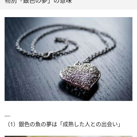
物別「銀色の夢」の意味
（1）銀色の魚の夢は「成熟した人との出会い」