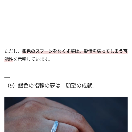
ただし、
銀色のスプーンをなくす夢は、愛情を失ってしまう可
能性
を示唆しています。
（9）銀色の指輪の夢は「願望の成就」