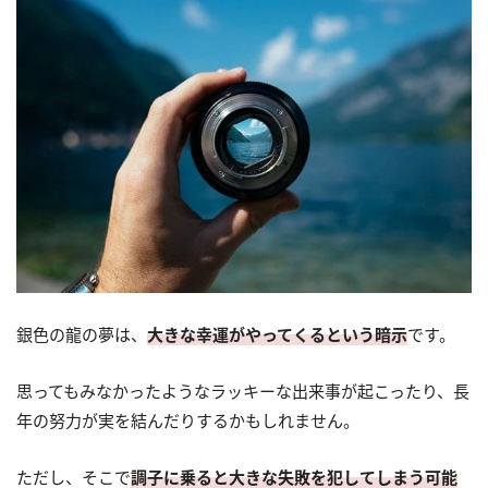
銀色の龍の夢は、
大きな幸運がやってくるという暗示
です。
思ってもみなかったようなラッキーな出来事が起こったり、長
年の努力が実を結んだりするかもしれません。
ただし、そこで
調子に乗ると大きな失敗を犯してしまう可能