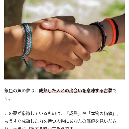
銀色の魚の夢は、
成熟した人との出会いを意味する吉夢
で
す。
この夢が象徴しているものは、「成熟」や「本物の価値」。
もうすぐ成熟した力を持つ人物にあなたの価値を見いださ
れ、大きく飛躍する時が来そうです。