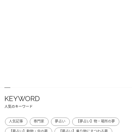
KEYWORD
人気のキーワード
人気記事
専門家
夢占い
【夢占い】物・場所の夢
【夢占い】動物・虫の夢
【夢占い】乗り物にまつわる夢