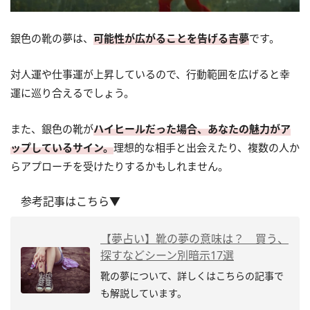
銀色の靴の夢は、
可能性が広がることを告げる吉夢
です。
対人運や仕事運が上昇しているので、行動範囲を広げると幸
運に巡り合えるでしょう。
また、銀色の靴が
ハイヒールだった場合、あなたの魅力がア
ップしているサイン。
理想的な相手と出会えたり、複数の人か
らアプローチを受けたりするかもしれません。
参考記事はこちら▼
【夢占い】靴の夢の意味は？ 買う、
探すなどシーン別暗示17選
靴の夢について、詳しくはこちらの記事で
も解説しています。