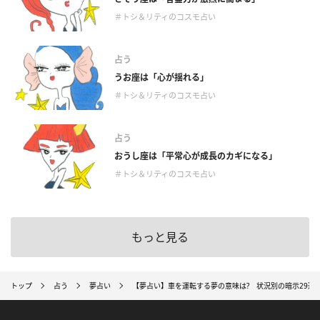
＃トシ＆リティのコスモ占い
占う
うお座は「心が揺れる」
＃トシ＆リティのコスモ占い
占う
おうし座は「平常心が成長のカギになる」
＃トシ＆リティのコスモ占い
もっと見る
トップ
占う
夢占い
【夢占い】車を運転する夢の意味は? 状況別の暗示29選