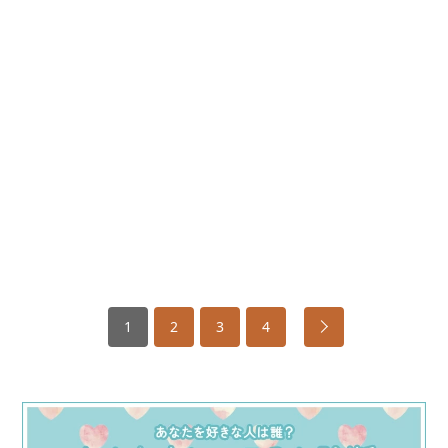
1
2
3
4