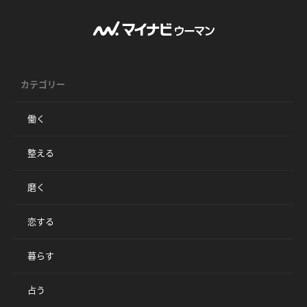
カテゴリー
働く
整える
磨く
恋する
暮らす
占う