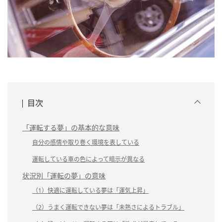
目次
「運転する夢」の基本的な意味
自分の感情や取り巻く環境を表している
運転している車の色によって暗示が異なる
状況別「運転の夢」の意味
（1）快適に運転している夢は「運気上昇」
（2）うまく運転できない夢は「未熟さによるトラブル」