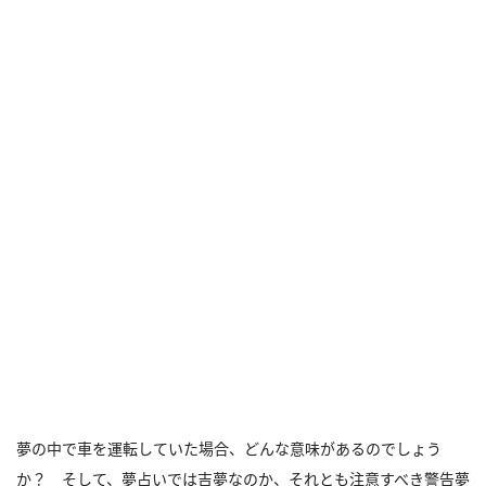
夢の中で車を運転していた場合、どんな意味があるのでしょう
か？ そして、夢占いでは吉夢なのか、それとも注意すべき警告夢