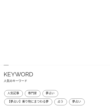
KEYWORD
人気のキーワード
人気記事
専門家
夢占い
【夢占い】乗り物にまつわる夢
占う
夢占い