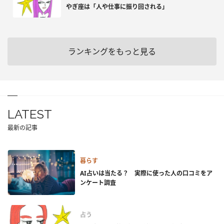
やぎ座は「人や仕事に振り回される」
ランキングをもっと見る
LATEST
最新の記事
暮らす
AI占いは当たる？ 実際に使った人の口コミをア
ンケート調査
占う