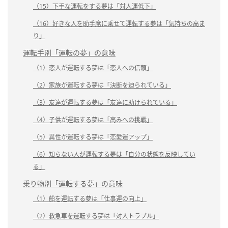
（15）下手な運転をする夢は「対人運低下」
（16）好きな人を助手席に乗せて運転する夢は「気持ちの高ま
り」
運転手別「運転の夢」の意味
（1）恋人が運転する夢は「恋人への信頼」
（2）家族が運転する夢は「決断を迫られている」
（3）友達が運転する夢は「友達に助けられている」
（4）子供が運転する夢は「高みへの挑戦」
（5）異性が運転する夢は「恋愛運アップ」
（6）知らない人が運転する夢は「自分の状態を反映してい
る」
乗り物別「運転する夢」の意味
（1）船を運転する夢は「仕事運の向上」
（2）救急車を運転する夢は「対人トラブル」