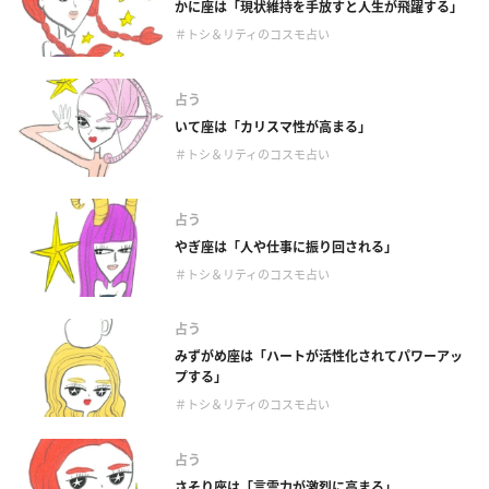
かに座は「現状維持を手放すと人生が飛躍する」
＃トシ＆リティのコスモ占い
占う
いて座は「カリスマ性が高まる」
＃トシ＆リティのコスモ占い
占う
やぎ座は「人や仕事に振り回される」
＃トシ＆リティのコスモ占い
占う
みずがめ座は「ハートが活性化されてパワーアッ
プする」
＃トシ＆リティのコスモ占い
占う
さそり座は「言霊力が激烈に高まる」