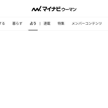
する
暮らす
占う
連載
特集
メンバーコンテンツ