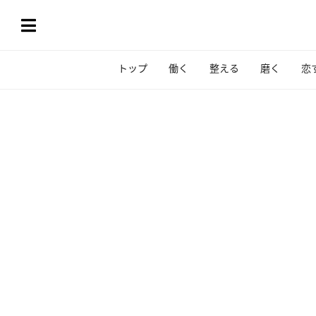
トップ
働く
整える
磨く
恋