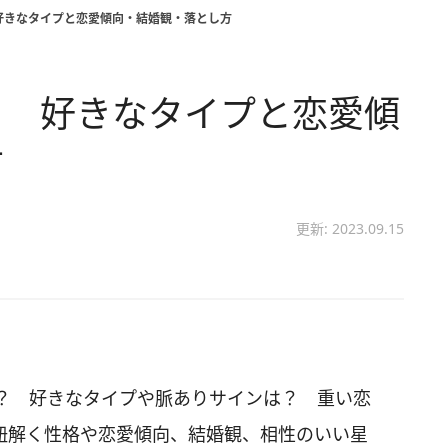
好きなタイプと恋愛傾向・結婚観・落とし方
？ 好きなタイプと恋愛傾
方
更新: 2023.09.15
？ 好きなタイプや脈ありサインは？ 重い恋
紐解く性格や恋愛傾向、結婚観、相性のいい星