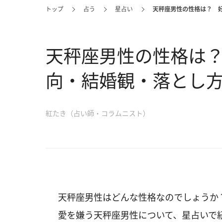
トップ
占う
星占い
天秤座男性の性格は？ 
天秤座男性の性格は
向・結婚観・落とし
紅たき（占い師・コラムニスト）
天秤座男性はどんな性格なのでしょうか
愛を嫌う天秤座男性について、星占いで