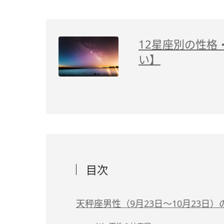
12星座別の性格
い】
目次
天秤座男性（9月23日～10月23日