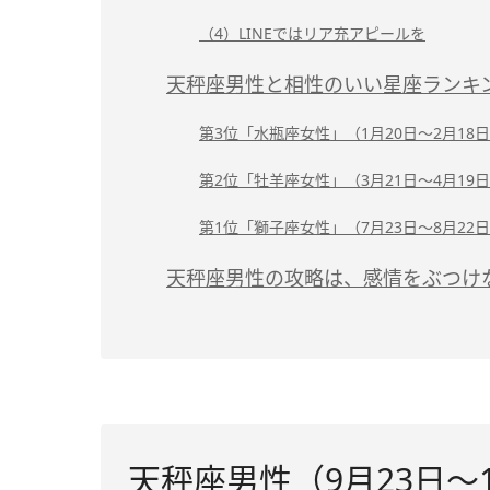
（4）LINEではリア充アピールを
天秤座男性と相性のいい星座ランキ
第3位「水瓶座女性」（1月20日～2月18
第2位「牡羊座女性」（3月21日～4月19
第1位「獅子座女性」（7月23日～8月22
天秤座男性の攻略は、感情をぶつけ
天秤座男性（9月23日～