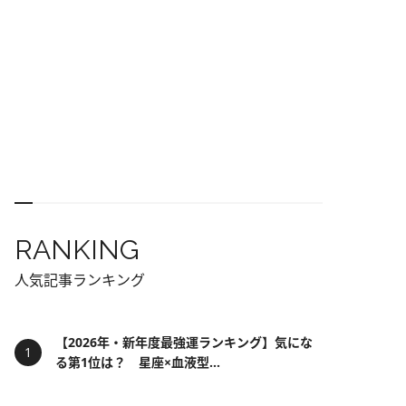
RANKING
人気記事ランキング
【2026年・新年度最強運ランキング】気にな
る第1位は？ 星座×血液型...