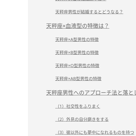
天秤座男性が結婚するとどうなる？
天秤座×血液型の特徴は？
天秤座×A型男性の特徴
天秤座×B型男性の特徴
天秤座×O型男性の特徴
天秤座×AB型男性の特徴
天秤座男性へのアプローチ法と落と
（1）社交性をふりまく
（2）外見の自分磨きをする
（3）彼以外にも夢中になれるものを持つ