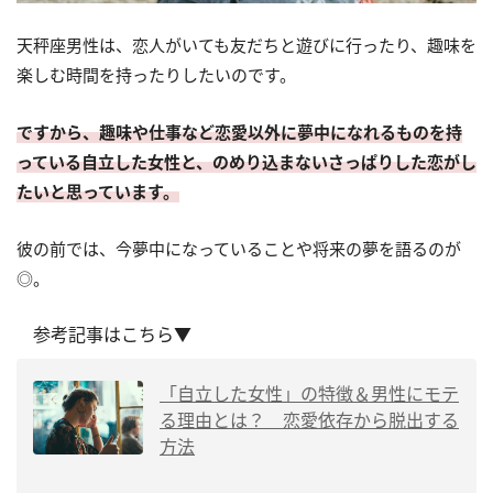
天秤座男性は、恋人がいても友だちと遊びに行ったり、趣味を
楽しむ時間を持ったりしたいのです。
ですから、趣味や仕事など恋愛以外に夢中になれるものを持
っている自立した女性と、のめり込まないさっぱりした恋がし
たいと思っています。
彼の前では、今夢中になっていることや将来の夢を語るのが
◎。
参考記事はこちら▼
「自立した女性」の特徴＆男性にモテ
る理由とは？ 恋愛依存から脱出する
方法