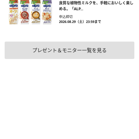
良質な植物性ミルクを、手軽においしく楽し
める。「ALP...
申込締切
2026.08.29（土）23:59まで
プレゼント＆モニター一覧を見る