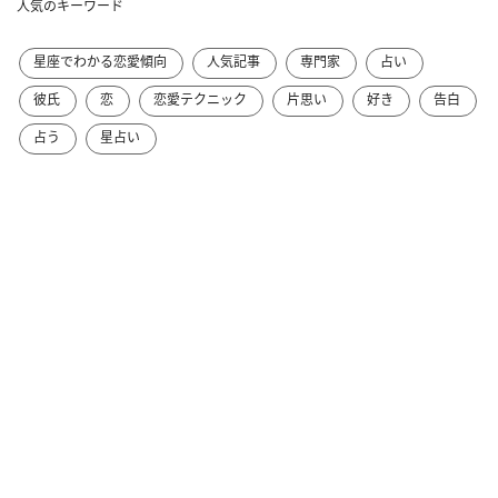
人気のキーワード
星座でわかる恋愛傾向
人気記事
専門家
占い
彼氏
恋
恋愛テクニック
片思い
好き
告白
占う
星占い