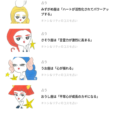
占う
みずがめ座は「ハートが活性化されてパワーアッ
プする」
＃トシ＆リティのコスモ占い
占う
さそり座は「言霊力が激烈に高まる」
＃トシ＆リティのコスモ占い
占う
うお座は「心が揺れる」
＃トシ＆リティのコスモ占い
占う
おうし座は「平常心が成長のカギになる」
＃トシ＆リティのコスモ占い