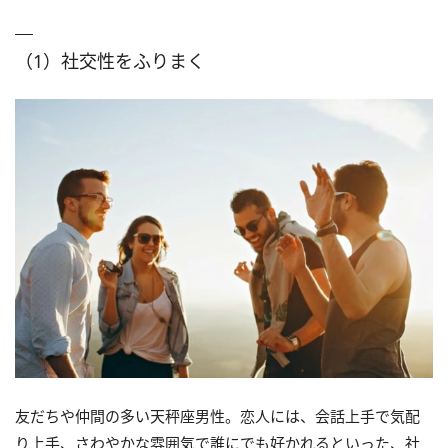
（1）社交性をふりまく
友だちや仲間の多い天秤座男性。恋人には、会話上手で気配
り上手、さわやかな雰囲気で誰にでも好かれるといった、社