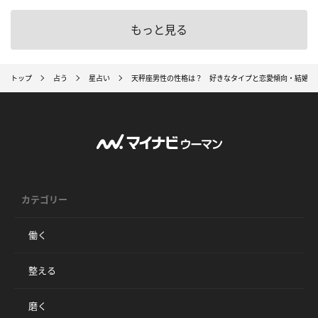
もっと見る
トップ
占う
星占い
天秤座男性の性格は？ 好きなタイプと恋愛傾向・結婚観
カテゴリー
働く
整える
磨く