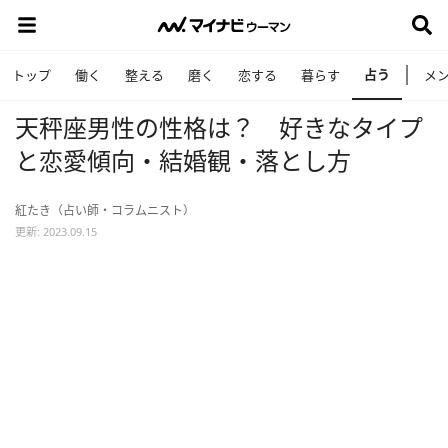
占う
トップ
働く
整える
磨く
恋する
暮らす
メ
天秤座男性の性格は？ 好きなタイプ
と恋愛傾向・結婚観・落とし方
紅たき（占い師・コラムニスト）
更新: 2023.09.15