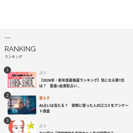
RANKING
ランキング
占う
【2026年・新年度最強運ランキング】気になる第1位
は？ 星座×血液型占い...
暮らす
AI占いは当たる？ 実際に使った人の口コミをアンケー
ト調査
占う