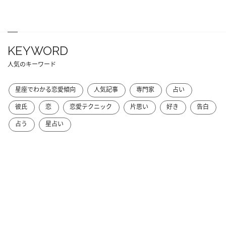
KEYWORD
人気のキーワード
星座でわかる恋愛傾向
人気記事
専門家
占い
彼氏
恋
恋愛テクニック
片思い
好き
告白
占う
星占い