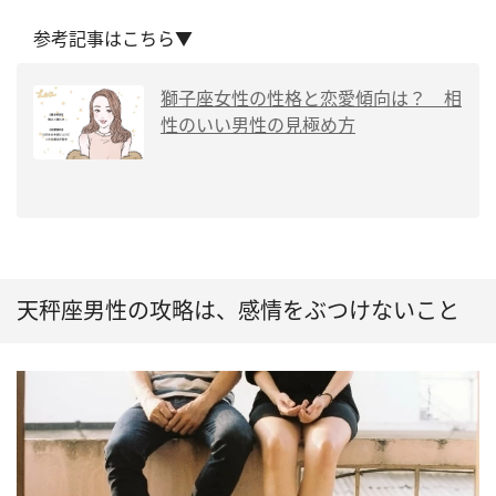
参考記事はこちら▼
獅子座女性の性格と恋愛傾向は？ 相
性のいい男性の見極め方
天秤座男性の攻略は、感情をぶつけないこと