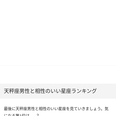
天秤座男性と相性のいい星座ランキング
最後に天秤座男性と相性のいい星座を見ていきましょう。気
になる第1位は……？