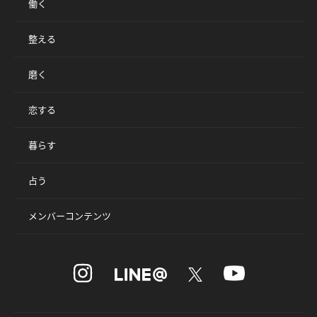
働く
整える
磨く
恋する
暮らす
占う
メンバーコンテンツ