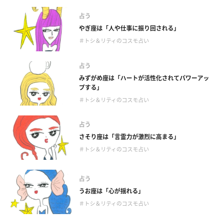
占う
やぎ座は「人や仕事に振り回される」
＃トシ＆リティのコスモ占い
占う
みずがめ座は「ハートが活性化されてパワーアッ
プする」
＃トシ＆リティのコスモ占い
占う
さそり座は「言霊力が激烈に高まる」
＃トシ＆リティのコスモ占い
占う
うお座は「心が揺れる」
＃トシ＆リティのコスモ占い