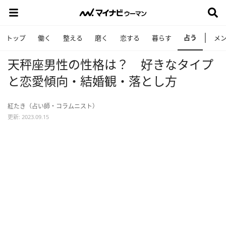
占う
トップ
働く
整える
磨く
恋する
暮らす
メ
天秤座男性の性格は？ 好きなタイプ
と恋愛傾向・結婚観・落とし方
紅たき（占い師・コラムニスト）
更新: 2023.09.15