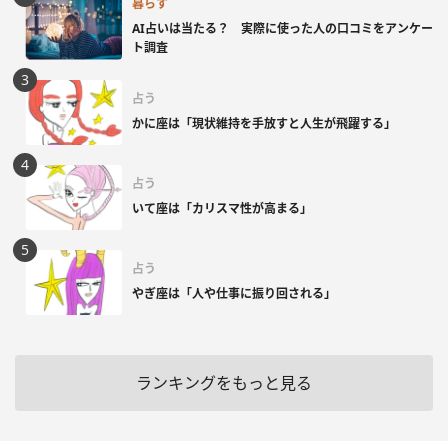
暮らす
AI占いは当たる？ 実際に使った人の口コミをアンケー
ト調査
占う
かに座は「現状維持を手放すと人生が飛躍する」
占う
いて座は「カリスマ性が高まる」
占う
やぎ座は「人や仕事に振り回される」
ランキングをもっと見る