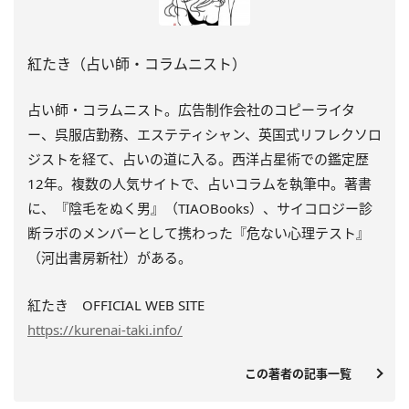
紅たき（占い師・コラムニスト）
占い師・コラムニスト。広告制作会社のコピーライタ
ー、呉服店勤務、エステティシャン、英国式リフレクソロ
ジストを経て、占いの道に入る。西洋占星術での鑑定歴
12年。複数の人気サイトで、占いコラムを執筆中。著書
に、『陰毛をぬく男』（TIAOBooks）、
サイコロジー診
断ラボのメンバーとして携わった『
危ない心理テスト』
（河出書房新社）がある。
紅たき OFFICIAL WEB SITE
https://kurenai-taki.info/
この著者の記事一覧