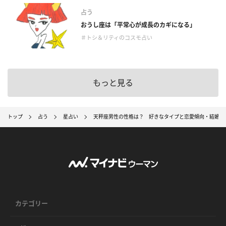
占う
おうし座は「平常心が成長のカギになる」
＃トシ＆リティのコスモ占い
もっと見る
トップ
占う
星占い
天秤座男性の性格は？ 好きなタイプと恋愛傾向・結婚観
カテゴリー