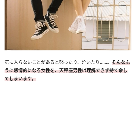
気に入らないことがあると怒ったり、泣いたり……。
そんなふ
うに感情的になる女性を、天秤座男性は理解できず持て余し
てしまいます。