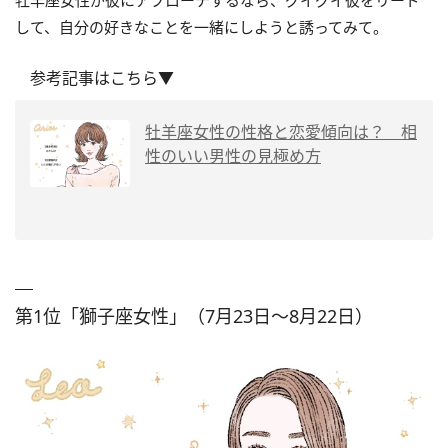
牡羊座女性が彼にアプローチするなら、グイグイ彼をリード
して、自分の好きなことを一緒にしようと誘ってみて。
参考記事はこちら▼
牡羊座女性の性格と恋愛傾向は？ 相
性のいい男性の見極め方
第1位「獅子座女性」（7月23日～8月22日）