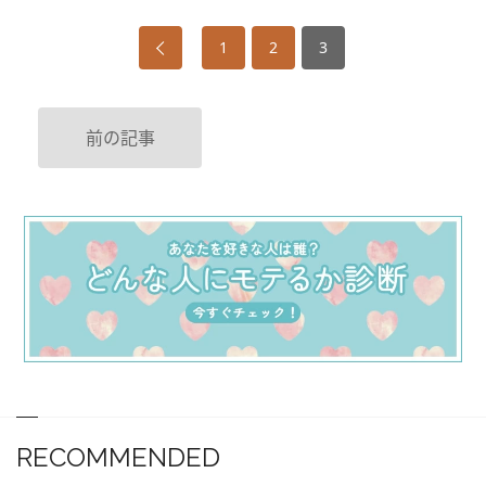
1
2
3
前の記事
RECOMMENDED