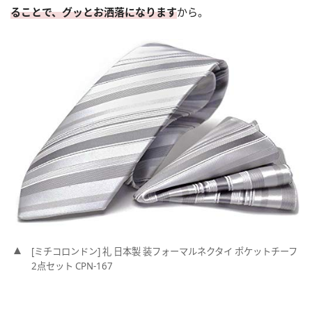
ることで、グッとお洒落になります
から。
[ミチコロンドン] 礼 日本製 装フォーマルネクタイ ポケットチーフ
2点セット CPN-167