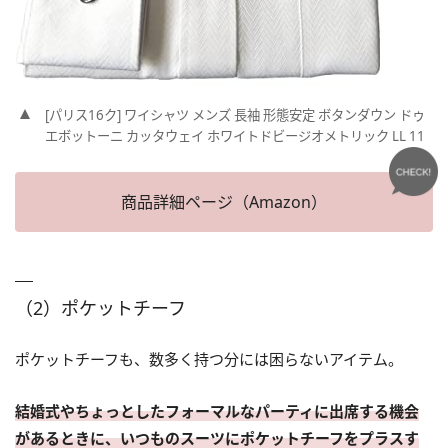
[パリス16ク] ワイシャツ メンズ 長袖 形態安定 ボタンダウン ドゥ
エボットーニ カッタウェイ ホワイトドビージオメトリック LL 11
商品詳細ページ（Amazon）
（2）ポケットチーフ
ポケットチーフも、数多く持つ分には困らないアイテム。
結婚式やちょっとしたフォーマルなパーティに出席する機会
があるときに、いつものスーツにポケットチーフをプラスす