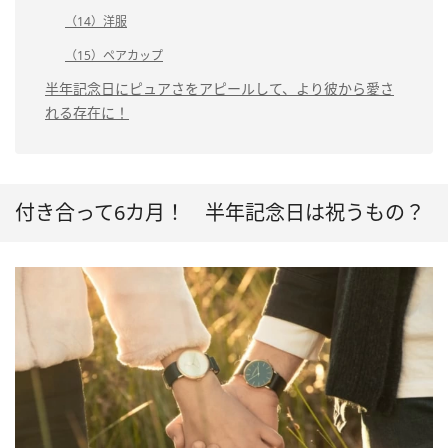
（14）洋服
（15）ペアカップ
半年記念日にピュアさをアピールして、より彼から愛さ
れる存在に！
付き合って6カ月！ 半年記念日は祝うもの？