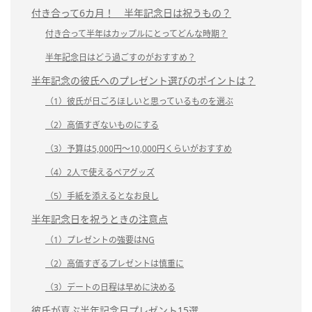
付き合って6カ月！ 半年記念日は祝うもの？
付き合って半年はカップルにとってどんな時期？
半年記念日はどう過ごすのがおすすめ？
半年記念の彼氏へのプレゼント選びのポイントは？
（1）彼氏が日ごろほしいと思っているものを選ぶ
（2）高価すぎないものにする
（3）予算は5,000円～10,000円くらいがおすすめ
（4）2人で使えるペアグッズ
（5）手紙を添えるとなお良し
半年記念日を祝うときの注意点
（1）プレゼントの強要はNG
（2）高価すぎるプレゼントは慎重に
（3）デートの日程は早めに決める
彼氏が喜ぶ半年記念日プレゼント15選