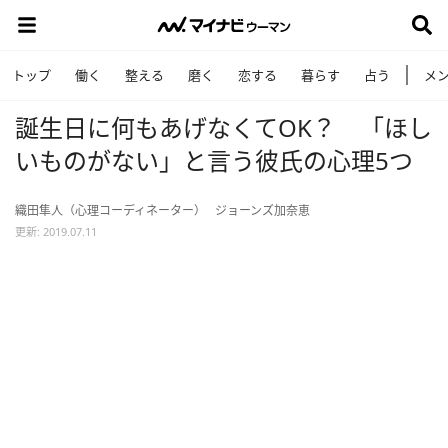
トップ
働く
整える
磨く
恋する
暮らす
占う
メ
誕生日に何もあげなくてOK？ 「ほし
いものがない」と言う彼氏の心理5つ
織田隼人（心理コーディネーター）
ジョーンズ加奈恵
更新: 2019.07.11