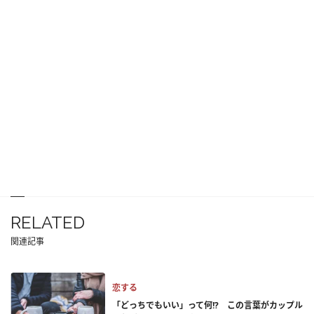
RELATED
関連記事
恋する
「どっちでもいい」って何!? この言葉がカップル