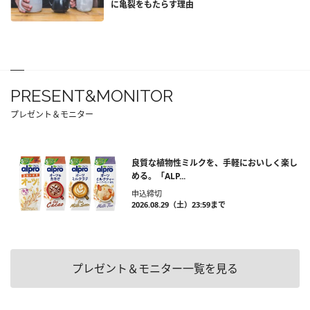
に亀裂をもたらす理由
PRESENT&MONITOR
プレゼント＆モニター
良質な植物性ミルクを、手軽においしく楽し
める。「ALP...
申込締切
2026.08.29（土）23:59まで
プレゼント＆モニター一覧を見る