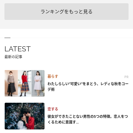
ランキングをもっと見る
LATEST
最新の記事
暮らす
PR
わたしらしい“可愛い”をまとう、レディな秋冬コー
デ術
恋する
彼女ができたことない男性の5つの特徴。恋人をつ
くるために意識す...