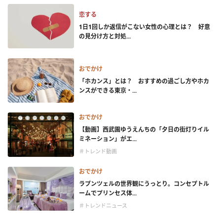
恋する
1日1回しか返信がこない女性の心理とは？ 好意
の見分け方と対処...
おでかけ
「ホカンス」とは？ おすすめの過ごし方やホカ
ンスができる東京・...
おでかけ
【動画】西武園ゆうえんちの「夕日の街灯りイル
ミネーション」がエ...
＃トレンド動画
おでかけ
ラプンツェルの世界観にうっとり。コンセプトル
ームでプリンセス体...
＃トレンドニュース