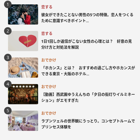
恋する
彼女ができたことない男性の5つの特徴。恋人をつくる
ために意識すべきポイント...
恋する
1日1回しか返信がこない女性の心理とは？ 好意の見
分け方と対処法を解説
おでかけ
「ホカンス」とは？ おすすめの過ごし方やホカンスが
できる東京・大阪のホテル...
おでかけ
【動画】西武園ゆうえんちの「夕日の街灯りイルミネー
ション」がエモすぎた
おでかけ
ラプンツェルの世界観にうっとり。コンセプトルームで
プリンセス体験を