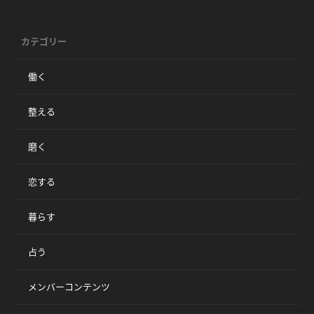
カテゴリー
働く
整える
磨く
恋する
暮らす
占う
メンバーコンテンツ