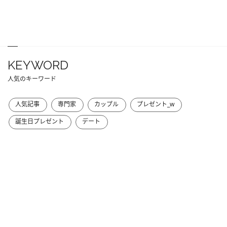
KEYWORD
人気のキーワード
人気記事
専門家
カップル
プレゼント_w
誕生日プレゼント
デート