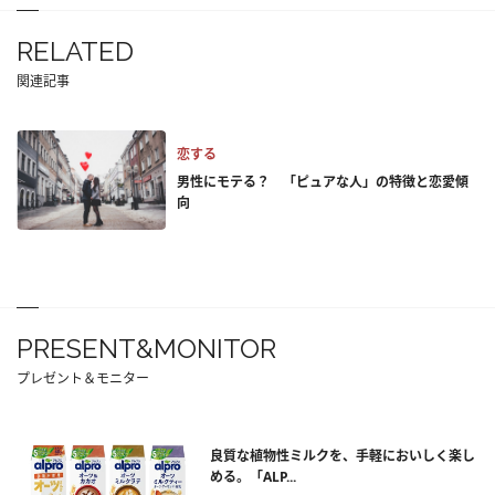
RELATED
関連記事
恋する
男性にモテる？ 「ピュアな人」の特徴と恋愛傾
向
PRESENT&MONITOR
プレゼント＆モニター
良質な植物性ミルクを、手軽においしく楽し
める。「ALP...