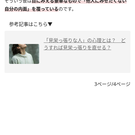
そういう彼は
目にみえる豪華なもので「他人にみせたくない
自分の内面」を覆っている
のです。
参考記事はこちら▼
「見栄っ張りな人」の心理とは？ ど
うすれば見栄っ張りを直せる？
3ページ/4ページ