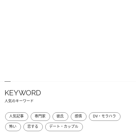
KEYWORD
人気のキーワード
人気記事
専門家
彼氏
感情
DV・モラハラ
怖い
恋する
デート・カップル