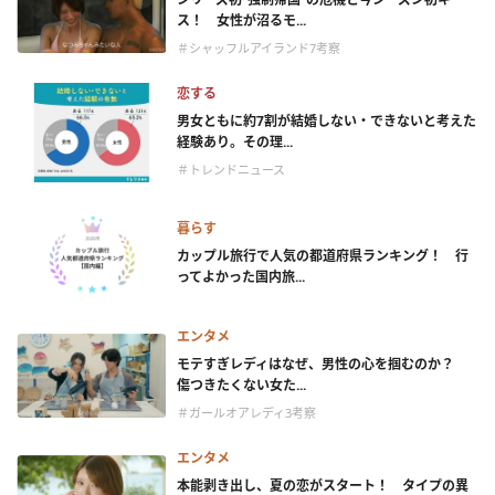
ス！ 女性が沼るモ...
＃シャッフルアイランド7考察
恋する
男女ともに約7割が結婚しない・できないと考えた
経験あり。その理...
＃トレンドニュース
暮らす
カップル旅行で人気の都道府県ランキング！ 行
ってよかった国内旅...
エンタメ
モテすぎレディはなぜ、男性の心を掴むのか？
傷つきたくない女た...
＃ガールオアレディ3考察
エンタメ
本能剥き出し、夏の恋がスタート！ タイプの異