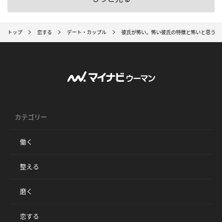
トップ
恋する
デート・カップル
彼氏が怖い。怖い彼氏の特徴と怖いと思う瞬
カテゴリー
働く
整える
磨く
恋する