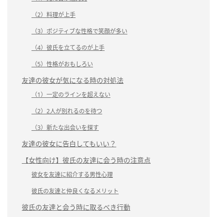
（2）料理が上手
（3）ポジティブな性格で笑顔が多い
（4）彼氏を立てるのが上手
（5）性格がおもしろい
友達の彼女が気になる時の対処法
（1）一定のラインを超えない
（2）2人が別れるのを待つ
（3）新たな出会いを探す
友達の彼女に告白してもいい？
【女性向け】彼氏の友達に会う時の注意点
彼女を友達に紹介する男性心理
彼氏の友達と仲良くなるメリット
彼氏の友達と会う時に取るべき行動