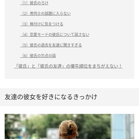
（1）彼氏のろけ
（2）男同士の話題に入らない
（3）格付けに気をつける
（4）恋愛モードの彼氏について話さない
（5）彼氏の過去を友達に聞きすぎる
（6）彼氏の欠点の話
「彼氏」と「彼氏の友達」の優先順位をまちがえない！
友達の彼女を好きになるきっかけ