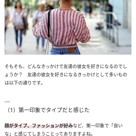
そもそも、どんなきっかけで友達の彼女を好きになるのでし
ょうか？ 友達の彼女を好きになるきっかけとして多いもの
は以下の通りです。
（1）第一印象でタイプだと感じた
顔がタイプ、ファッションが好み
など、第一印象で「良い
な」と感じてしまうことってありますよね。