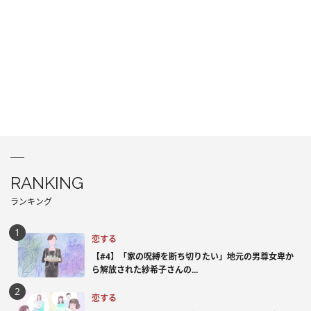
RANKING
ランキング
恋する
【#4】「家の呪縛を断ち切りたい」地元の男尊女卑か
ら解放された紗希子さんの...
恋する