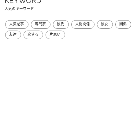
KEYWORD
人気のキーワード
人気記事
専門家
彼氏
人間関係
彼女
関係
友達
恋する
片思い