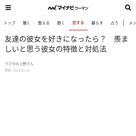
恋する
トップ
働く
整える
磨く
暮らす
占う
メ
友達の彼女を好きになったら？ 羨ま
しいと思う彼女の特徴と対処法
ラブホの上野さん
更新: 2023.03.20