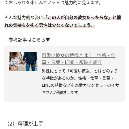
ておしゃれを楽しんでいる人は魅力的に見えます。
そんな魅力的な姿に
「この人が自分の彼女だったらな」と憧
れの気持ちを抱く男性は少なくないでしょう。
参考記事はこちら▼
可愛い彼女の特徴とは？ 性格・仕
草・言葉・LINE・服装を紹介
男性にとって「可愛い彼女」とはどのよう
な特徴があるのか。性格・仕草・言葉・
LINEの特徴などを恋愛カウンセラーのイサ
キさんが解説します。
（2）料理が上手