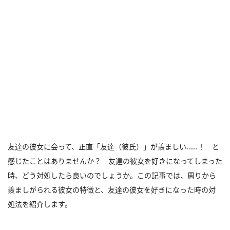
友達の彼女に会って、正直「友達（彼氏）」が羨ましい……！ と
感じたことはありませんか？ 友達の彼女を好きになってしまった
時、どう対処したら良いのでしょうか。この記事では、周りから
羨ましがられる彼女の特徴と、友達の彼女を好きになった時の対
処法を紹介します。