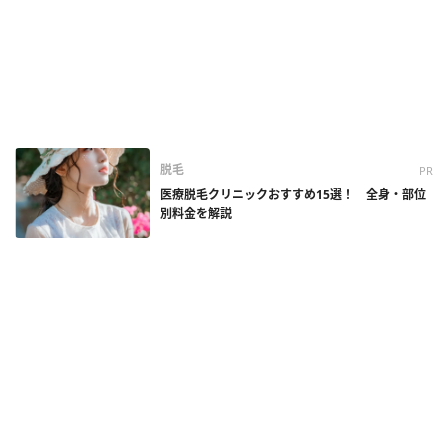
脱毛
PR
医療脱毛クリニックおすすめ15選！ 全身・部位
別料金を解説