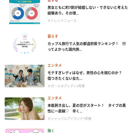
恋する
男女ともに約7割が結婚しない・できないと考えた
経験あり。その理...
＃トレンドニュース
暮らす
カップル旅行で人気の都道府県ランキング！ 行
ってよかった国内旅...
エンタメ
モテすぎレディはなぜ、男性の心を掴むのか？
傷つきたくない女た...
＃ガールオアレディ3考察
エンタメ
本能剥き出し、夏の恋がスタート！ タイプの異
性に一直線♡ 早く...
＃シャッフルアイランド7考察
働く