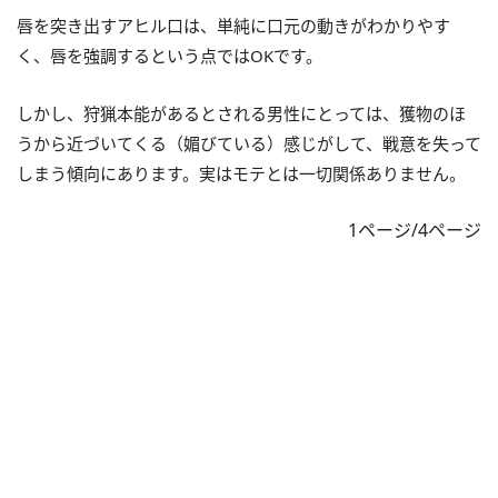
唇を突き出すアヒル口は、単純に口元の動きがわかりやす
く、唇を強調するという点ではOKです。
しかし、狩猟本能があるとされる男性にとっては、獲物のほ
うから近づいてくる（媚びている）感じがして、戦意を失って
しまう傾向にあります。実はモテとは一切関係ありません。
1ページ/4ページ