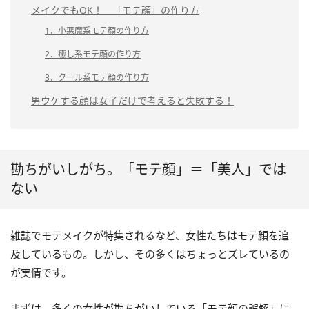
メイクでもOK！ 「モテ顔」の作り方
1．小悪魔系モテ顔の作り方
2．癒し系モテ顔の作り方
3．クール系モテ顔の作り方
男ウケする顔は女子だけで考えると失敗する！
勘ちがいしがち。「モテ顔」＝「美人」では
ない
雑誌でモテメイクが特集されるなど、女性たちはモテ顔を追
及しているもの。しかし、その多くはちょっとズレているの
が実情です。
まずは、多くの女性が勘ちがいしている「モテ顔の誤解」に