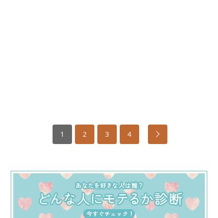
1
2
3
4