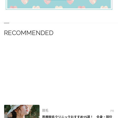
RECOMMENDED
脱毛
PR
医療脱毛クリニックおすすめ15選！ 全身・部位