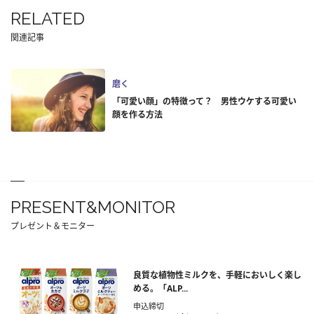
RELATED
関連記事
磨く
「可愛い顔」の特徴って？ 男性ウケする可愛い
顔を作る方法
PRESENT&MONITOR
プレゼント＆モニター
良質な植物性ミルクを、手軽においしく楽し
める。「ALP...
申込締切