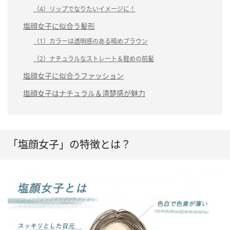
（4）リップでなりたいイメージに！
塩顔女子に似合う髪形
（1）カラーは透明感のある暗めブラウン
（2）ナチュラルなストレート＆軽めの前髪
塩顔女子に似合うファッション
塩顔女子はナチュラル＆清楚感が魅力
「塩顔女子」の特徴とは？