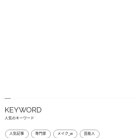
KEYWORD
人気のキーワード
人気記事
専門家
メイク_w
芸能人