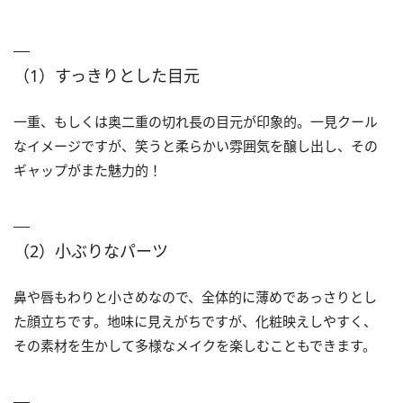
（1）すっきりとした目元
一重、もしくは奥二重の切れ長の目元が印象的。一見クール
なイメージですが、笑うと柔らかい雰囲気を醸し出し、その
ギャップがまた魅力的！
（2）小ぶりなパーツ
鼻や唇もわりと小さめなので、全体的に薄めであっさりとし
た顔立ちです。地味に見えがちですが、化粧映えしやすく、
その素材を生かして多様なメイクを楽しむこともできます。