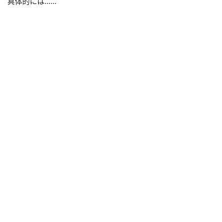
具体的には……