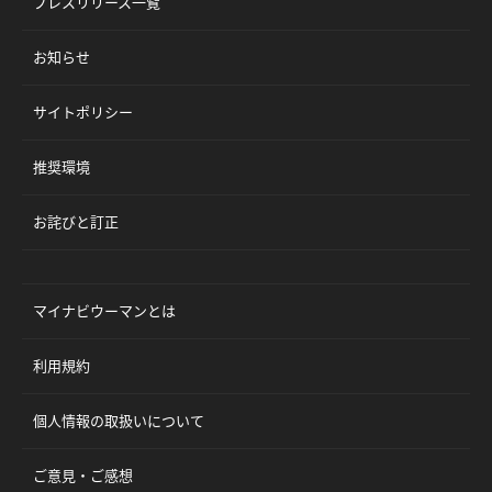
プレスリリース一覧
お知らせ
サイトポリシー
推奨環境
お詫びと訂正
マイナビウーマンとは
利用規約
個人情報の取扱いについて
ご意見・ご感想