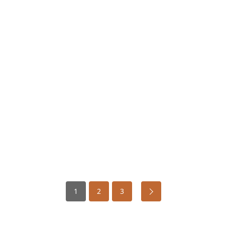
1
2
3