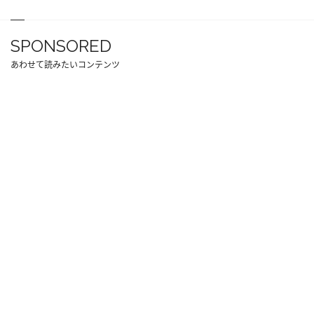
SPONSORED
あわせて読みたいコンテンツ