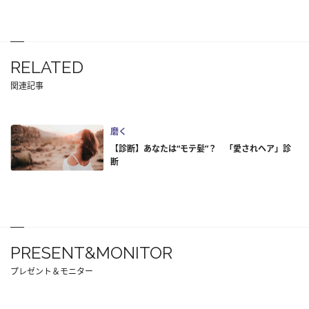
RELATED
関連記事
磨く
【診断】あなたは“モテ髪”？ 「愛されヘア」診
断
PRESENT&MONITOR
プレゼント＆モニター