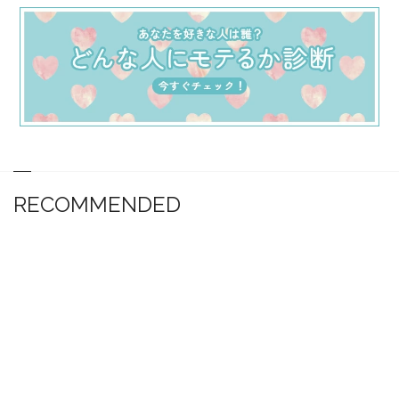
RECOMMENDED