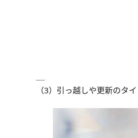
（3）引っ越しや更新のタ