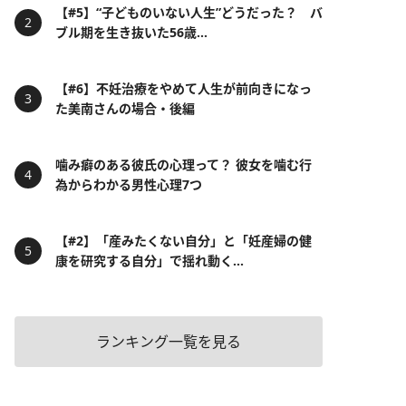
【#5】“子どものいない人生”どうだった？ バ
ブル期を生き抜いた56歳...
【#6】不妊治療をやめて人生が前向きになっ
た美南さんの場合・後編
噛み癖のある彼氏の心理って？ 彼女を噛む行
為からわかる男性心理7つ
【#2】「産みたくない自分」と「妊産婦の健
康を研究する自分」で揺れ動く...
ランキング一覧を見る