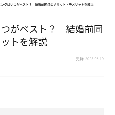
ミングはいつがベスト？ 結婚前同棲のメリット・デメリットを解説
いつがベスト？ 結婚前同
リットを解説
更新: 2023.06.19