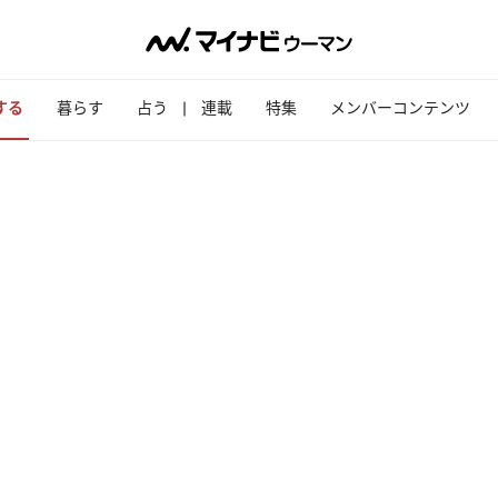
する
暮らす
占う
連載
特集
メンバーコンテンツ