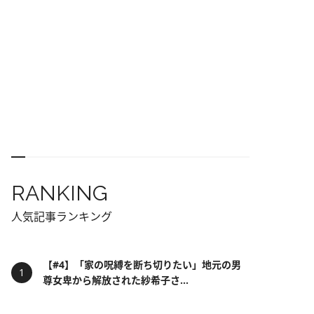
RANKING
人気記事ランキング
【#4】「家の呪縛を断ち切りたい」地元の男
尊女卑から解放された紗希子さ...