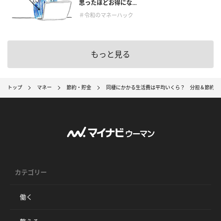
思ったほどお得にな...
＃令和のマネーハック
もっと見る
トップ
マネー
節約・貯金
同棲にかかる生活費は平均いくら？ 分担＆節約方法
カテゴリー
働く