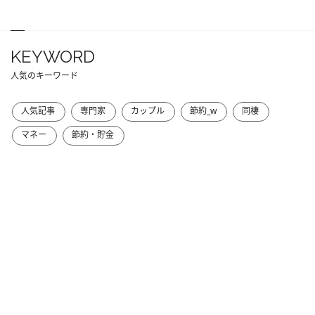
KEYWORD
人気のキーワード
人気記事
専門家
カップル
節約_w
同棲
マネー
節約・貯金