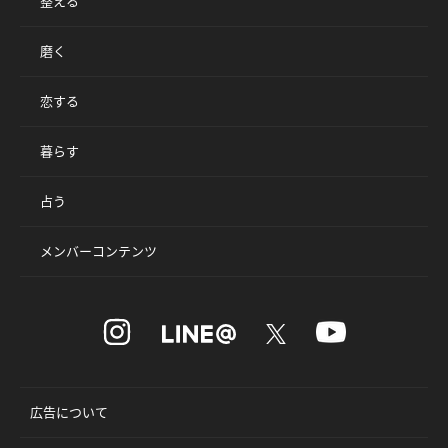
整える
磨く
恋する
暮らす
占う
メンバーコンテンツ
広告について