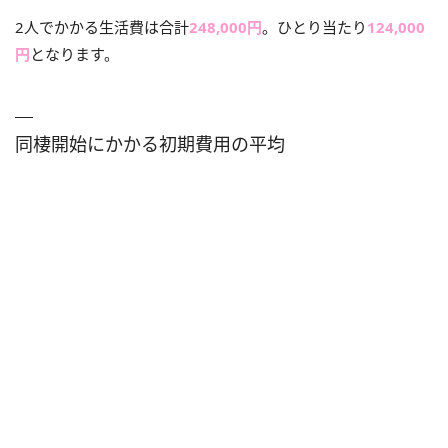
2人でかかる生活費は合計
248,000円
。ひとり当たり
124,000
円
となります。
同棲開始にかかる初期費用の平均