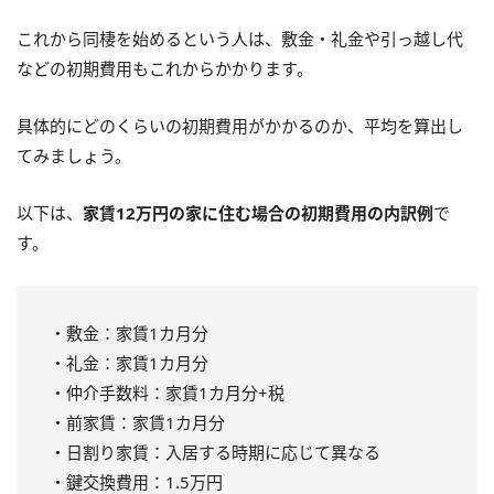
これから同棲を始めるという人は、敷金・礼金や引っ越し代
などの初期費用もこれからかかります。
具体的にどのくらいの初期費用がかかるのか、平均を算出し
てみましょう。
以下は、
家賃12万円の家に住む場合の初期費用の内訳例
で
す。
・敷金：家賃1カ月分
・礼金：家賃1カ月分
・仲介手数料：家賃1カ月分+税
・前家賃：家賃1カ月分
・日割り家賃：入居する時期に応じて異なる
・鍵交換費用：1.5万円