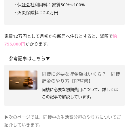
・保証会社利用料：家賃50%～100%
・火災保険料：2.0万円
家賃12万円として月初から新居へ住むとすると、総額で
約
755,000円
かかります。
参考記事はこちら▼
同棲に必要な貯金額はいくら？ 同棲
貯金のやり方【FP監修】
同棲に必要な初期費用について、詳しくは
この記事で解説しています。
▶次のページでは、同棲中の生活費分担のやり方についてご
紹介していきます。