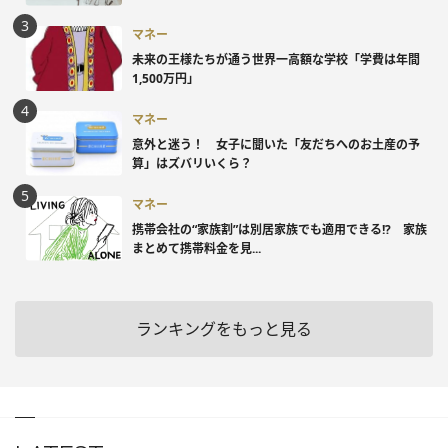
マネー
未来の王様たちが通う世界一高額な学校「学費は年間
1,500万円」
マネー
意外と迷う！ 女子に聞いた「友だちへのお土産の予
算」はズバリいくら？
マネー
携帯会社の“家族割”は別居家族でも適用できる!? 家族
まとめて携帯料金を見...
ランキングをもっと見る