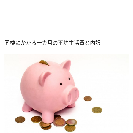
同棲にかかる一カ月の平均生活費と内訳