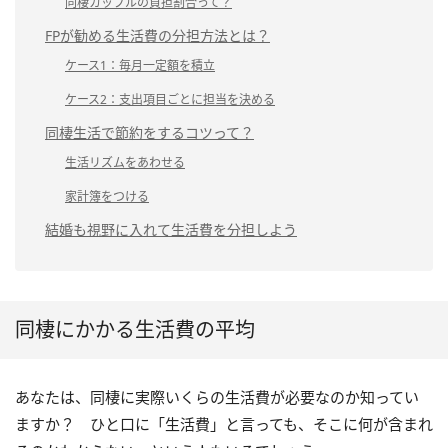
同棲カップルの負担割合って？
FPが勧める生活費の分担方法とは？
ケース1：毎月一定額を積立
ケース2：支出項目ごとに担当を決める
同棲生活で節約をするコツって？
生活リズムをあわせる
家計簿をつける
結婚も視野に入れて生活費を分担しよう
同棲にかかる生活費の平均
あなたは、同棲に実際いくらの生活費が必要なのか知ってい
ますか？ ひと口に「生活費」と言っても、そこに何が含まれ