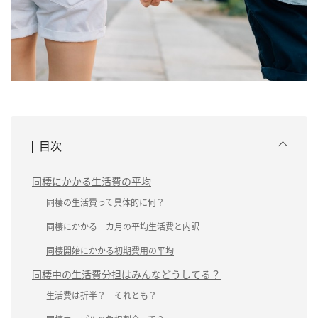
目次
同棲にかかる生活費の平均
同棲の生活費って具体的に何？
同棲にかかる一カ月の平均生活費と内訳
同棲開始にかかる初期費用の平均
同棲中の生活費分担はみんなどうしてる？
生活費は折半？ それとも？