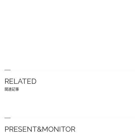
RELATED
関連記事
PRESENT&MONITOR