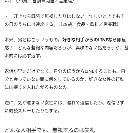
い」（33歳／自動車関連／営業職）
・「好きなら既読で無視したりはしない。忙しいときでもそ
の日のうちには連絡する」（28歳／食品・飲料／営業職）
本来、男とはこういうもの。
好きな相手からのLINEなら即反
応！
どんな些細な内容だろうが、興味のない話だろうが、基
本的には必ず返す。
返信が早いだけでなく、自分のほうからLINEすることも。自
分と会っていない間に何をしているのか、好きな女性の行動
には探りを入れたがるものなの。
逆に、気が進まない女性には、遅れて返信したり、返信せず
に既読スルーしたりもする。
どんな人相手でも、無視するのは失礼