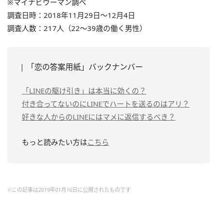
※マイナビウーマン調べ
調査日時：2018年11月29日～12月4日
調査人数：217人（22～39歳の働く男性）
「恋の答案用紙」バックナンバー
「LINEの駆け引き」は本当に効くの？
付き合ってないのにLINEでハートを送るのはアリ？
好きな人からのLINEにはマメに返信するべき？
もっと読みたい方は
こちら
※この記事は2019年01月16日に公開されたものです