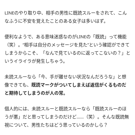
LINEのやり取り中、相手の男性に既読スルーをされて、こん
なふうに不安を覚えたことのある女子は多いはず。
便利なようで、ある意味迷惑なのがLINEの「既読」って機能
（笑）。“相手は自分のメッセージを見た”という確認ができて
しまうからこそ、「なんで見ているのに返ってこないの？」と
いうイライラが発生しちゃう。
未読スルーなら「今、手が離せない状況なんだろうな」と想
像できても、
既読マークがついてしまえば返信がくるものだ
と期待してしまうのが人の常。
個人的には、未読スルーと既読スルーなら「既読スルーのほ
うが悪」だと思ってしまうのだけど……（笑）。そんな既読無
視について、男性たちはどう思っているのかしら？