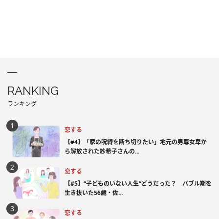
RANKING
ランキング
恋する
【#4】「家の呪縛を断ち切りたい」地元の男尊女卑か
ら解放された紗希子さんの...
恋する
【#5】“子どものいない人生”どうだった？ バブル期を
生き抜いた56歳・佐...
恋する