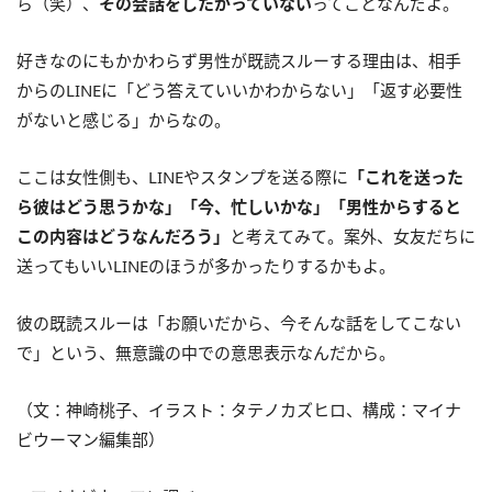
ら（笑）、
その会話をしたがっていない
ってことなんだよ。
好きなのにもかかわらず男性が既読スルーする理由は、相手
からのLINEに「どう答えていいかわからない」「返す必要性
がないと感じる」からなの。
ここは女性側も、LINEやスタンプを送る際に
「これを送った
ら彼はどう思うかな」「今、忙しいかな」「男性からすると
この内容はどうなんだろう」
と考えてみて。案外、女友だちに
送ってもいいLINEのほうが多かったりするかもよ。
彼の既読スルーは「お願いだから、今そんな話をしてこない
で」という、無意識の中での意思表示なんだから。
（文：神崎桃子、イラスト：タテノカズヒロ、構成：マイナ
ビウーマン編集部）