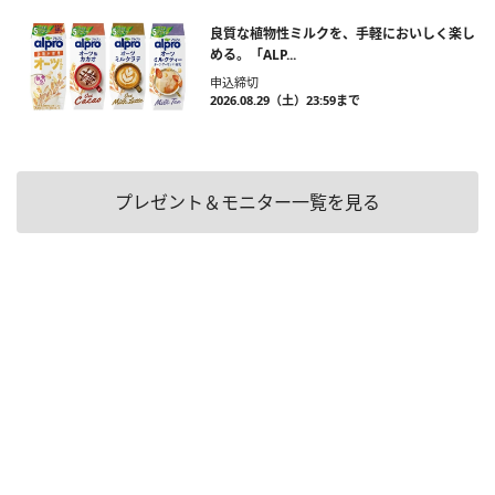
良質な植物性ミルクを、手軽においしく楽し
める。「ALP...
申込締切
2026.08.29（土）23:59まで
プレゼント＆モニター一覧を見る