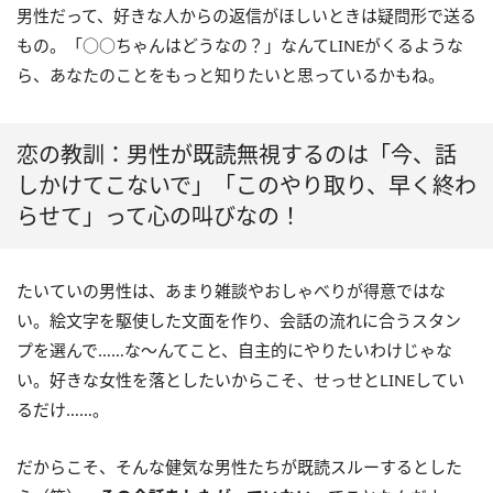
男性だって、好きな人からの返信がほしいときは疑問形で送る
もの。「○○ちゃんはどうなの？」なんてLINEがくるような
ら、あなたのことをもっと知りたいと思っているかもね。
恋の教訓：男性が既読無視するのは「今、話
しかけてこないで」「このやり取り、早く終わ
らせて」って心の叫びなの！
たいていの男性は、あまり雑談やおしゃべりが得意ではな
い。絵文字を駆使した文面を作り、会話の流れに合うスタン
プを選んで……な～んてこと、自主的にやりたいわけじゃな
い。好きな女性を落としたいからこそ、せっせとLINEしてい
るだけ……。
だからこそ、そんな健気な男性たちが既読スルーするとした