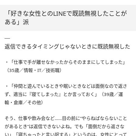
「好きな女性とのLINEで既読無視したことが
ある」派
返信できるタイミングじゃないときに既読無視した
・「仕事で手が離せなかったからそのままにしてしまった」
（35歳／情報・IT／技術職）
・「仲間と遊んでいるときや眠いときなどは面倒なので返さ
ず、適当に『寝てしまった』とか言っておく」（39歳／運
輸・倉庫／その他）
そう、仕事や飲み会など……目の前に“やらねばならないこと
があるとき”は返信できないよね。でも「面倒だから返さな
い」「寝ちゃったと言い訳する」というのは、女性にとって