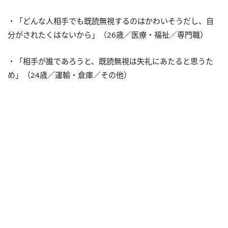
・「どんな人相手でも既読無視するのはかわいそうだし、自
分がされたくはないから」（26歳／医療・福祉／専門職）
・「相手が誰であろうと、既読無視は失礼にあたると思うた
め」（24歳／運輸・倉庫／その他）