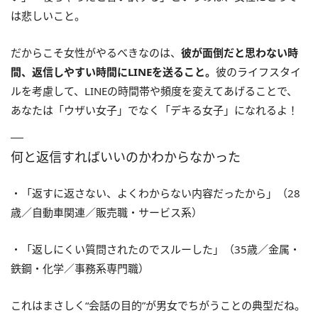
は悲しいこと。
だからこそ女性がやるべきなのは、
彼が面倒だと思わない時
間、返信しやすい時間にLINEを送ること。
彼のライフスタイ
ルを考慮して、LINEの時間帯や頻度を変えてあげることで、
あなたは「ウザい女子」でなく「デキる女子」になれるよ！
何と返信すればいいのかわからなかった
・「返すに返さない、よくわからない内容だったから」（28
歳／自動車関連／販売職・サービス系）
・「返しにくい質問されたのでスルーした」（35歳／金属・
鉄鋼・化学／事務系専門職）
これはまさしく“会話の目的”が男女でちがうことの典型だね。