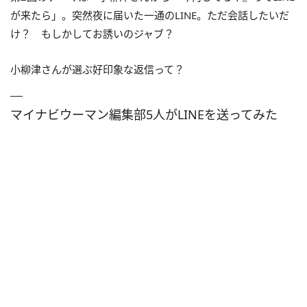
が来たら」。突然夜に届いた一通のLINE。ただ会話したいだ
け？ もしかしてお誘いのジャブ？
小柳津さんが選ぶ好印象な返信って？
マイナビウーマン編集部5人がLINEを送ってみた