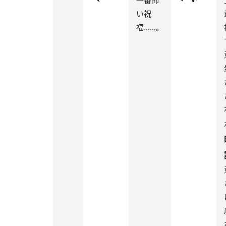
い祝
福……。