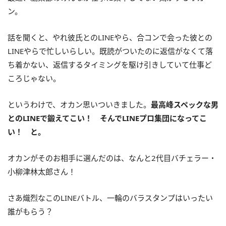
ン。
話を聞くと、やれ彼氏とのLINEやら、合コンで会った彼との
LINEやらで忙しいらしい。既読がついたのに返信がなくて落
ち着かない、返信するタイミングを駆け引きしていて仕事ど
ころじゃない。
というわけで、オカン思いついきました。
最高峰スペックな男
とのLINEで鍛えてこい！ そんでLINEプロ集団になってこ
い！ と。
オカンがそのお相手に選んだのは、なんと2代目バチェラー・
小柳津林太郎さん！
さあ熾烈なこのLINEバトル、一輪のバラスタンプはいったい
誰がもらう？