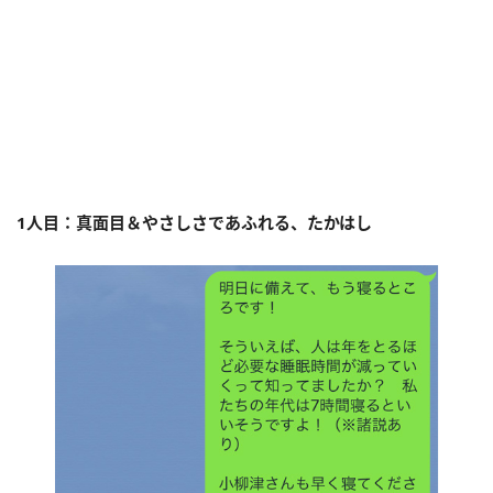
1人目：真面目＆やさしさであふれる、たかはし