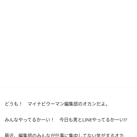
どうも！ マイナビウーマン編集部のオカンだよ。
みんなやってるかーい！ 今日も男とLINEやってるかーい!?
最近、編集部のみんなが仕事に集中してない気がするオカ