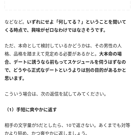
などなど。
いずれにせよ「何してる？」ということを聞いて
くる時点で、興味がゼロなわけではなさそうです。
ただ、本命として検討しているかどうかは、その男性の人
格、品格を踏まえて見定める必要があるかと。
大本命の場
合、デートに誘うなら前もってスケジュールを伺うはずなの
で、どうやら正式なデートというよりは別の目的があるかと
思います。
こういう場合は、次の返信を試してみてください。
（1）手短に爽やかに返す
相手の文字量が5だとしたら、10で返さない。あくまでも対等
かより短め、かつ爽やかに返しましょう。