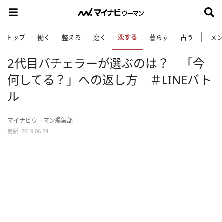
恋する
トップ
働く
整える
磨く
暮らす
占う
メ
2代目バチェラーが選ぶのは？ 「今
何してる？」への返し方 ＃LINEバト
ル
マイナビウーマン編集部
更新: 2019.06.24