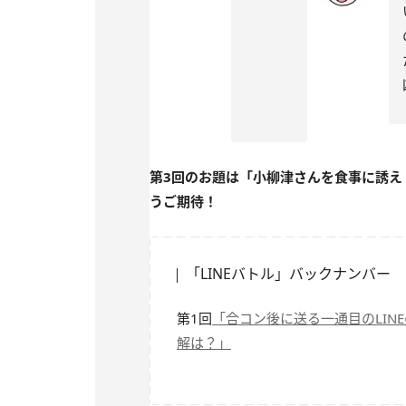
第3回のお題は「小柳津さんを食事に誘え
うご期待！
「LINEバトル」バックナンバー
第1回
「合コン後に送る一通目のLIN
解は？」