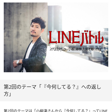
第2回のテーマ「『今何してる？』への返し
方」
第2回のテーマは「小柳津さんから『今何してる？』ってLINE