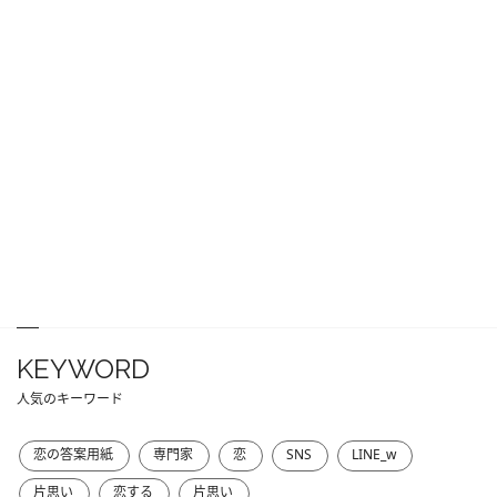
KEYWORD
人気のキーワード
恋の答案用紙
専門家
恋
SNS
LINE_w
片思い
恋する
片思い