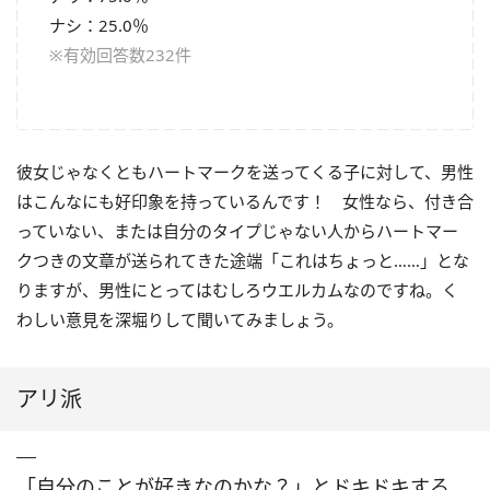
ナシ：25.0％
※有効回答数232件
彼女じゃなくともハートマークを送ってくる子に対して、男性
はこんなにも好印象を持っているんです！ 女性なら、付き合
っていない、または自分のタイプじゃない人からハートマー
クつきの文章が送られてきた途端「これはちょっと……」とな
りますが、男性にとってはむしろウエルカムなのですね。く
わしい意見を深堀りして聞いてみましょう。
アリ派
「自分のことが好きなのかな？」とドキドキする