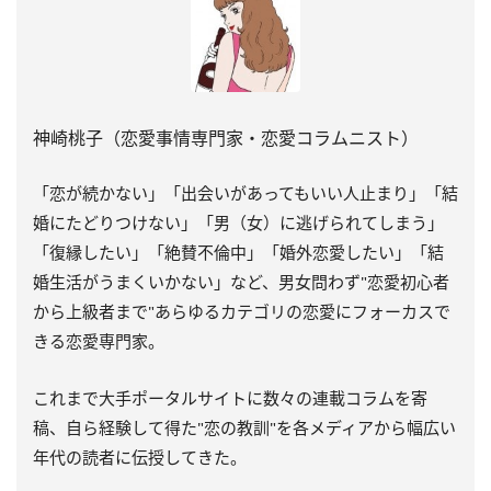
神崎桃子（恋愛事情専門家・恋愛コラムニスト）
「恋が続かない」「出会いがあってもいい人止まり」「結
婚にたどりつけない」「男（女）に逃げられてしまう」
「復縁したい」「絶賛不倫中」「婚外恋愛したい」「結
婚生活がうまくいかない」など、男女問わず"恋愛初心者
から上級者まで"あらゆるカテゴリの恋愛にフォーカスで
きる恋愛専門家。
これまで大手ポータルサイトに数々の連載コラムを寄
稿、自ら経験して得た"恋の教訓"を各メディアから幅広い
年代の読者に伝授してきた。