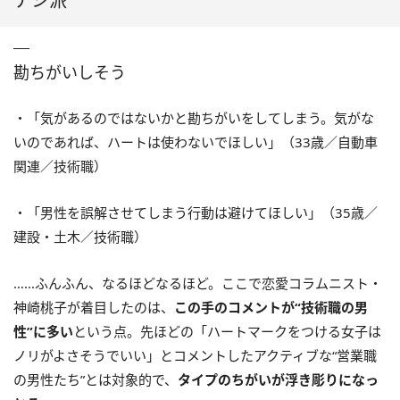
ナシ派
勘ちがいしそう
・「気があるのではないかと勘ちがいをしてしまう。気がな
いのであれば、ハートは使わないでほしい」（33歳／自動車
関連／技術職）
・「男性を誤解させてしまう行動は避けてほしい」（35歳／
建設・土木／技術職）
……ふんふん、なるほどなるほど。ここで恋愛コラムニスト・
神崎桃子が着目したのは、
この手のコメントが“技術職の男
性”に多い
という点。先ほどの「ハートマークをつける女子は
ノリがよさそうでいい」とコメントしたアクティブな“営業職
の男性たち”とは対象的で、
タイプのちがいが浮き彫りになっ