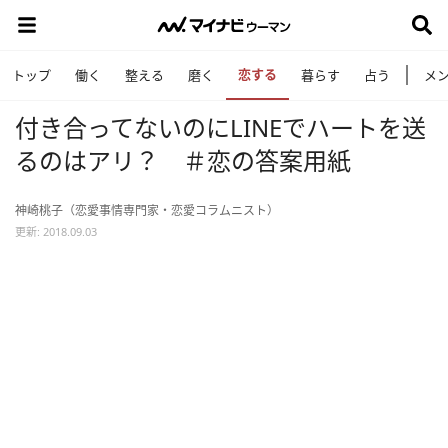
恋する
トップ
働く
整える
磨く
暮らす
占う
メ
付き合ってないのにLINEでハートを送
るのはアリ？ ＃恋の答案用紙
神崎桃子（恋愛事情専門家・恋愛コラムニスト）
更新: 2018.09.03