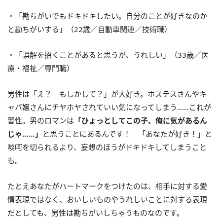
・「勘ちがいでもドキドキしたい。自分のことが好きなのか
と勘ちがいする」（22歳／自動車関連／技術職）
・「誤解を招くことがあると思うが、うれしい」（33歳／医
療・福祉／専門職）
男性は「え？ もしかして？」が大好き。ホステスさんやキ
ャバ嬢さんにチヤホヤされていい気になってしまう……これが
習性。男のロマンは
「ひょっとしてこの子、俺に気があるん
じゃ……」
と思うことにあるんです！ 「あなたが好き！」と
啖呵を切られるより、妄想のほうがドキドキしてしまうこと
も。
たとえあなたがハートマークをつけたのは、相手に対する愛
情表現ではなく、おいしいものやうれしいことに対する表現
だとしても、男性は勘ちがいしちゃうものなのです。