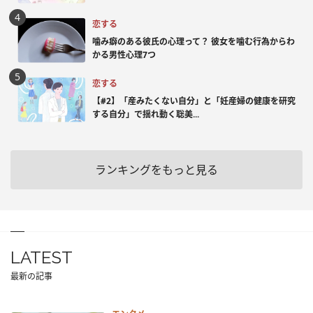
恋する
噛み癖のある彼氏の心理って？ 彼女を噛む行為からわ
かる男性心理7つ
恋する
【#2】「産みたくない自分」と「妊産婦の健康を研究
する自分」で揺れ動く聡美...
ランキングをもっと見る
LATEST
最新の記事