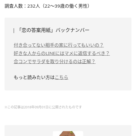
調査人数：232人（22～39歳の働く男性）
「恋の答案用紙」バックナンバー
付き合ってない相手の家に行ってもいいの？
好きな人からのLINEにはマメに返信するべき？
合コンでサラダを取り分けるのは正解？
もっと読みたい方は
こちら
※この記事は2018年09月01日に公開されたものです