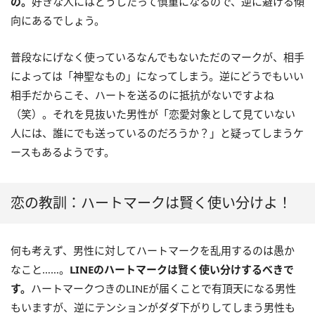
の。
好きな人にはどうしたって慎重になるので、逆に避ける傾
向にあるでしょう。
普段なにげなく使っているなんでもないただのマークが、相手
によっては「神聖なもの」になってしまう。逆にどうでもいい
相手だからこそ、ハートを送るのに抵抗がないですよね
（笑）。それを見抜いた男性が「恋愛対象として見ていない
人には、誰にでも送っているのだろうか？」と疑ってしまうケ
ースもあるようです。
恋の教訓：ハートマークは賢く使い分けよ！
何も考えず、男性に対してハートマークを乱用するのは愚か
なこと……。
LINEのハートマークは賢く使い分けするべきで
す。
ハートマークつきのLINEが届くことで有頂天になる男性
もいますが、逆にテンションがダダ下がりしてしまう男性も