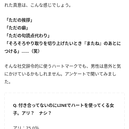
れた真意は、こんな感じでしょう。
「ただの挨拶」
「ただの癖」
「ただの句読点代わり」
「そろそろやり取りを切り上げたいとき『またね』のあとに
つける」……（笑）
そんな社交辞令的に使うハートマークでも、男性は意外と気
にかけているかもしれません。アンケートで聞いてみまし
た。
Q. 付き合ってないのにLINEでハートを使ってくる女
子。アリ？ ナシ？
アリ：75.0％