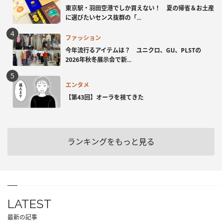
東京駅・羽田空港でしか買えない！ 夏の帰省＆お土産
に選びたいセンス抜群の「...
ファッション
今年流行るアイテムは？ ユニクロ、GU、PLSTの
2026年秋冬展示会で新...
エンタメ
【第43回】オーラを視てきた
ランキングをもっと見る
LATEST
最新の記事