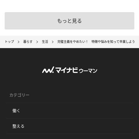
もっと見る
トップ
暮らす
生活
完璧主義をやめたい！ 特徴や悩みを知って卒業しよう
カテゴリー
働く
整える