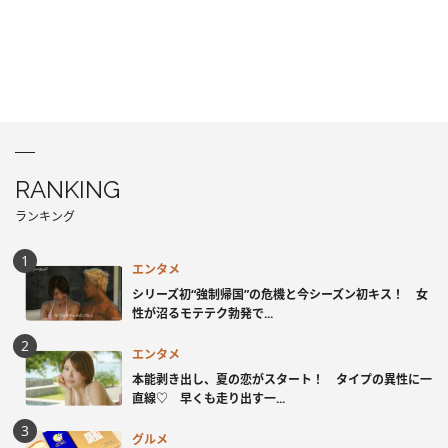
RANKING
ランキング
エンタメ
シリーズ初“強制帰国”の危機と今シーズン初キス！ 女
性が沼るモテテク勃発で...
エンタメ
本能剥き出し、夏の恋がスタート！ タイプの異性に一
直線♡ 早くも走り出す一...
グルメ