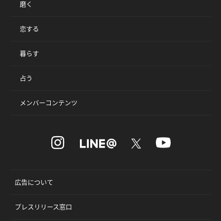
磨く
恋する
暮らす
占う
メンバーコンテンツ
広告について
プレスリリース窓口