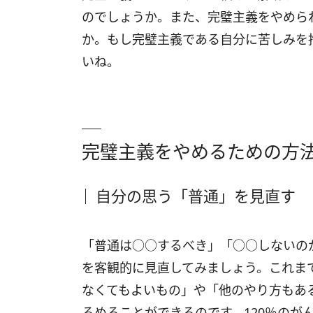
のでしょうか。また、完璧主義をやめら
か。もし完璧主義である自分に苦しみを
いね。
完璧主義をやめるための方
自分の思う「普通」を見直す
「普通は○○するべき」「○○しないの
を客観的に見直してみましょう。これま
なくてもよいもの」や「他のやり方もあ
るめることができるのです。120％のが