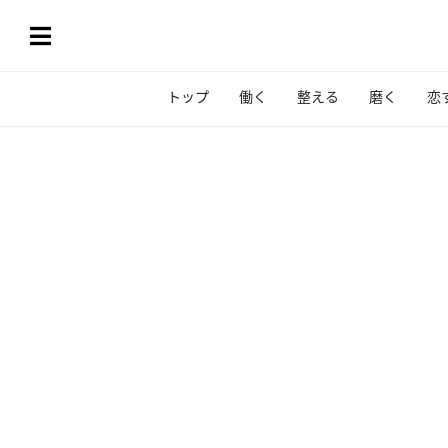
トップ
働く
整える
磨く
恋