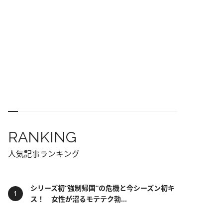
RANKING
人気記事ランキング
シリーズ初“強制帰国”の危機と今シーズン初キ
ス！ 女性が沼るモテテク勃...