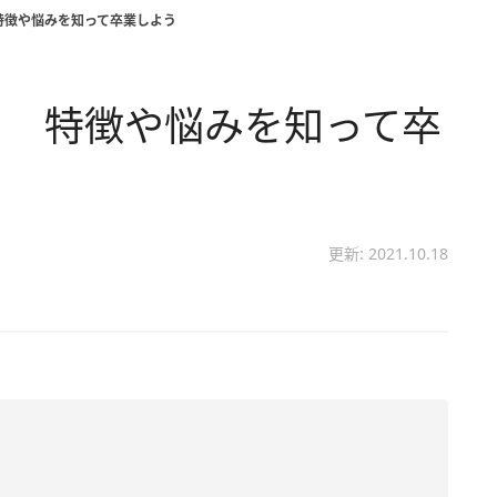
特徴や悩みを知って卒業しよう
！ 特徴や悩みを知って卒
更新: 2021.10.18