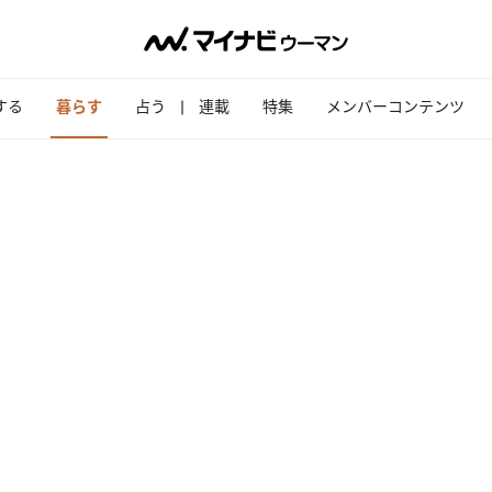
する
暮らす
占う
連載
特集
メンバーコンテンツ